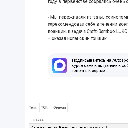
году в первенстве собрались очень 
«Мы переживали из-за высоких темп
зарекомендовал себя в течении всег
позиции, и задача Craft-Bamboo LUKO
– сказал испанский гонщик.
Подписывайтесь на Autospor
курсе самых актуальных со
гоночных сериях
Теги:
TCR
Ориола
← Ранее
Итоги опроса: Везение - не наш метод!