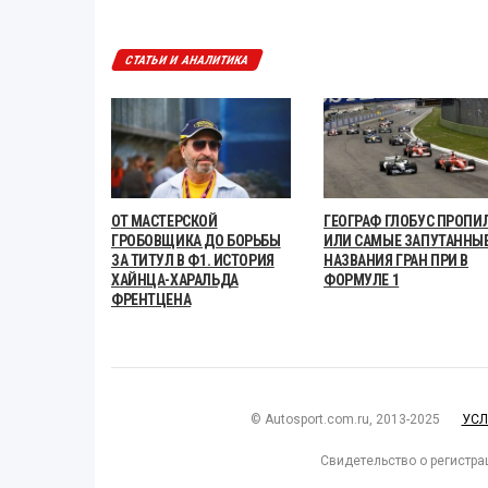
СТАТЬИ И АНАЛИТИКА
ОТ МАСТЕРСКОЙ
ГЕОГРАФ ГЛОБУС ПРОПИЛ
ГРОБОВЩИКА ДО БОРЬБЫ
ИЛИ САМЫЕ ЗАПУТАННЫ
ЗА ТИТУЛ В Ф1. ИСТОРИЯ
НАЗВАНИЯ ГРАН ПРИ В
ХАЙНЦА-ХАРАЛЬДА
ФОРМУЛЕ 1
ФРЕНТЦЕНА
© Autosport.com.ru, 2013-2025
УСЛ
Свидетельство о регистра