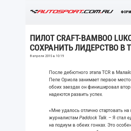
ФОРМ
ПИЛОТ CRAFT-BAMBOO LUKO
СОХРАНИТЬ ЛИДЕРСТВО В 
8 апреля 2015 в 10:19
После дебютного этапа TCR в Малай
Пепе Ориола занимает первое место 
обоих заездах он финишировал втор
надеются развить успех.
«Мне удалось отлично стартовать на 
журналистам
Paddock Talk
. – Я стал
на подиум в обеих гонках. Это особен