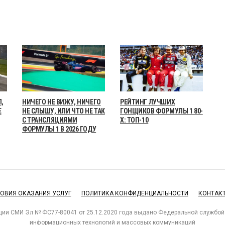
,
НИЧЕГО НЕ ВИЖУ, НИЧЕГО
РЕЙТИНГ ЛУЧШИХ
Е
НЕ СЛЫШУ, ИЛИ ЧТО НЕ ТАК
ГОНЩИКОВ ФОРМУЛЫ 1 80-
С ТРАНСЛЯЦИЯМИ
Х: ТОП-10
ФОРМУЛЫ 1 В 2026 ГОДУ
ОВИЯ ОКАЗАНИЯ УСЛУГ
ПОЛИТИКА КОНФИДЕНЦИАЛЬНОСТИ
КОНТАК
ции СМИ Эл № ФС77-80041 от 25.12.2020 года выдано Федеральной службой 
информационных технологий и массовых коммуникаций