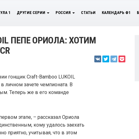
УЛА 1
ДРУГИЕ СЕРИИ
РОССИЯ
СТАТЬИ
КАЛЕНДАРЬ Ф1
IL ПЕПЕ ОРИОЛА: ХОТИМ
TCR
зии гонщик Craft-Bamboo LUKOIL
в личном зачете чемпионата. В
ым. Теперь же в его команде
первом этапе, – рассказал Ориола
 единственным, кому удалось заехать
но приятно, учитывая, что в этом