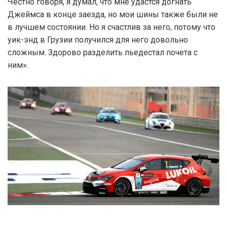
Честно говоря, я думал, что мне удастся догнать
Джеймса в конце заезда, но мои шины также были не
в лучшем состоянии. Но я счастлив за него, потому что
уик-энд в Грузии получился для него довольно
сложным. Здорово разделить пьедестал почета с
ним».