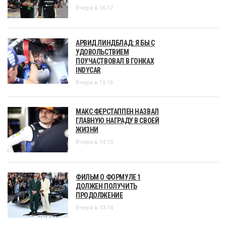
Вчера в 16:17
АРВИД ЛИНДБЛАД: Я БЫ С
УДОВОЛЬСТВИЕМ
ПОУЧАСТВОВАЛ В ГОНКАХ
INDYCAR
Вчера в 15:16
МАКС ФЕРСТАППЕН НАЗВАЛ
ГЛАВНУЮ НАГРАДУ В СВОЕЙ
ЖИЗНИ
Вчера в 14:15
ФИЛЬМ О ФОРМУЛЕ 1
ДОЛЖЕН ПОЛУЧИТЬ
ПРОДОЛЖЕНИЕ
Вчера в 13:14