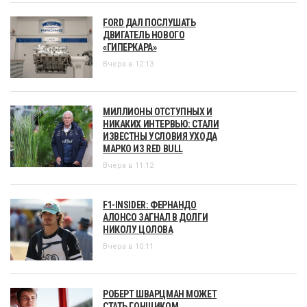
FORD ДАЛ ПОСЛУШАТЬ
ДВИГАТЕЛЬ НОВОГО
«ГИПЕРКАРА»
Вчера в 12:13
МИЛЛИОНЫ ОТСТУПНЫХ И
НИКАКИХ ИНТЕРВЬЮ: СТАЛИ
ИЗВЕСТНЫ УСЛОВИЯ УХОДА
МАРКО ИЗ RED BULL
Вчера в 11:12
F1-INSIDER: ФЕРНАНДО
АЛОНСО ЗАГНАЛ В ДОЛГИ
НИКОЛУ ЦОЛОВА
Вчера в 10:11
РОБЕРТ ШВАРЦМАН МОЖЕТ
СТАТЬ ГОНЩИКОМ