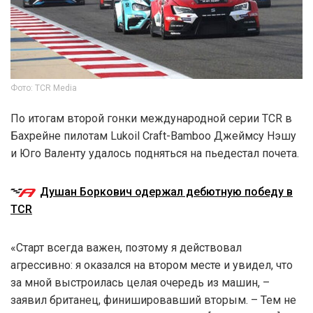
Фото: TCR Media
По итогам второй гонки международной серии TCR в
Бахрейне пилотам Lukoil Craft-Bamboo Джеймсу Нэшу
и Юго Валенту удалось подняться на пьедестал почета.
Душан Боркович одержал дебютную победу в
TCR
«Старт всегда важен, поэтому я действовал
агрессивно: я оказался на втором месте и увидел, что
за мной выстроилась целая очередь из машин, –
заявил британец, финишировавший вторым. – Тем не