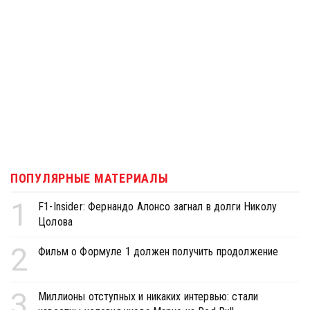
ПОПУЛЯРНЫЕ МАТЕРИАЛЫ
1
F1-Insider: Фернандо Алонсо загнал в долги Николу
Цолова
2
Фильм о Формуле 1 должен получить продолжение
3
Миллионы отступных и никаких интервью: стали