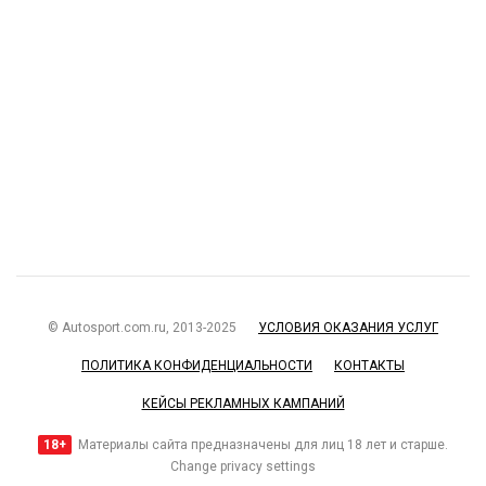
© Autosport.com.ru, 2013-2025
УСЛОВИЯ ОКАЗАНИЯ УСЛУГ
ПОЛИТИКА КОНФИДЕНЦИАЛЬНОСТИ
КОНТАКТЫ
КЕЙСЫ РЕКЛАМНЫХ КАМПАНИЙ
18+
Материалы сайта предназначены для лиц 18 лет и старше.
Change privacy settings