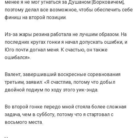
менее я не мог угнаться за Душаном [Борковичем],
поэтому делал все возможное, чтобы обеспечить себе
финиш на второй позиции.
Из-за жары резина работала не лучшим образом. На
последних кругах гонки я начал допускать ошибки, и
Юго почти догнал меня. К счастью, он также
ошибался».
Валент, завершивший воскресные соревнования
третьим, заявил: «Я счастлив, потому что добыл
двойной подиум по ходу этого уик-энда.
Во второй гонке передо мной стояла более сложная
задача, чем в субботу, потому что я стартовал с
восьмого места.