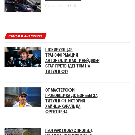
Позавчера в 18:15
СТАТЬИ И АНАЛИТИКА
ШОКИРУЮЩАЯ
ТРАНСФОРМАЦИЯ
АНТОНЕЛЛИ: КАК ТИНЕЙДЖЕР
СТАЛ ПРЕТЕНДЕНТОМ НА
ТИТУЛ В Ф1?
ОТ МАСТЕРСКОЙ
ГРОБОВЩИКА ДО БОРЬБЫ ЗА
ТИТУЛ В Ф1. ИСТОРИЯ
ХАЙНЦА-ХАРАЛЬДА
ФРЕНТЦЕНА
ГЕОГРАФ ГЛОБУС ПРОПИЛ,