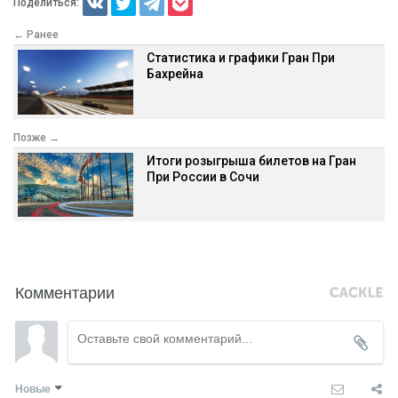
Поделиться:
← Ранее
Статистика и графики Гран При
Бахрейна
Позже →
Итоги розыгрыша билетов на Гран
При России в Сочи
Комментарии
Новые