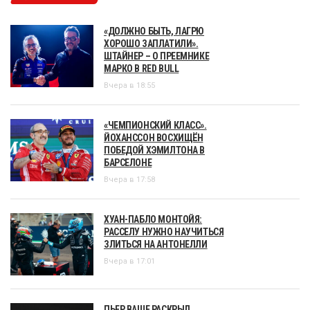
«ДОЛЖНО БЫТЬ, ЛАГРЮ
ХОРОШО ЗАПЛАТИЛИ».
ШТАЙНЕР – О ПРЕЕМНИКЕ
МАРКО В RED BULL
Вчера в 18:55
«ЧЕМПИОНСКИЙ КЛАСС».
ЙОХАНССОН ВОСХИЩЁН
ПОБЕДОЙ ХЭМИЛТОНА В
БАРСЕЛОНЕ
Вчера в 17:58
ХУАН-ПАБЛО МОНТОЙЯ:
РАССЕЛУ НУЖНО НАУЧИТЬСЯ
ЗЛИТЬСЯ НА АНТОНЕЛЛИ
Вчера в 17:01
ПЬЕР ВАШЕ РАСКРЫЛ