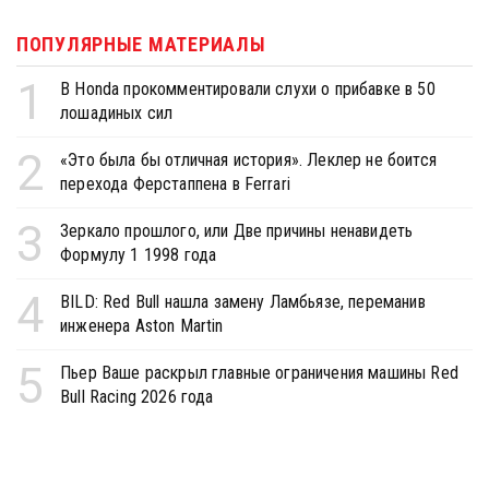
ПОПУЛЯРНЫЕ МАТЕРИАЛЫ
1
В Honda прокомментировали слухи о прибавке в 50
лошадиных сил
2
«Это была бы отличная история». Леклер не боится
перехода Ферстаппена в Ferrari
3
Зеркало прошлого, или Две причины ненавидеть
Формулу 1 1998 года
4
BILD: Red Bull нашла замену Ламбьязе, переманив
инженера Aston Martin
5
Пьер Ваше раскрыл главные ограничения машины Red
Bull Racing 2026 года