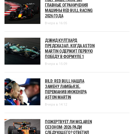
ГЛАВНЫЕ ОГРАНИЧЕНИЯ
МАШИНЫ RED BULL RACING
2026 ГОДА
Вчера в 16:05
ДЭВИД КУЛТХАРД
ПРЕДСКАЗАЛ, КОГДА ASTON
MARTIN ОДЕРЖИТ ПЕРВУЮ
ПОБЕДУ В ФОРМУЛЕ 1
Вчера в 15:09
BILD: RED BULL НАШЛА
ЗАМЕНУ ЛАМБЬЯЗЕ,
ПЕРЕМАНИВ ИНЖЕНЕРА
ASTON MARTIN
Вчера в 14:12
ПОЖЕРТВУЕТ ЛИ MCLAREN
СЕЗОНОМ-2026 РАДИ
СЛЕДУЮЩЕГО? ОТВЕТИЛ