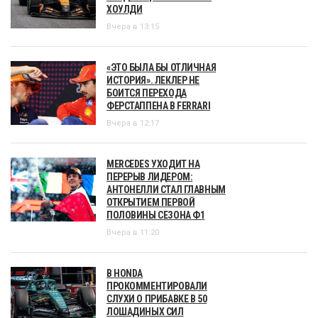
ХОУЛДИ
Вчера в 13:15
«ЭТО БЫЛА БЫ ОТЛИЧНАЯ
ИСТОРИЯ». ЛЕКЛЕР НЕ
БОИТСЯ ПЕРЕХОДА
ФЕРСТАППЕНА В FERRARI
Вчера в 12:17
MERCEDES УХОДИТ НА
ПЕРЕРЫВ ЛИДЕРОМ:
АНТОНЕЛЛИ СТАЛ ГЛАВНЫМ
ОТКРЫТИЕМ ПЕРВОЙ
ПОЛОВИНЫ СЕЗОНА Ф1
Вчера в 11:20
В HONDA
ПРОКОММЕНТИРОВАЛИ
СЛУХИ О ПРИБАВКЕ В 50
ЛОШАДИНЫХ СИЛ