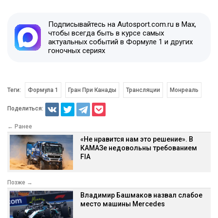
Подписывайтесь на Autosport.com.ru в Max,
чтобы всегда быть в курсе самых
актуальных событий в Формуле 1 и других
гоночных сериях
Теги:
Формула 1
Гран При Канады
Трансляции
Монреаль
Поделиться:
← Ранее
«Не нравится нам это решение». В
КАМАЗе недовольны требованием
FIA
Позже →
Владимир Башмаков назвал слабое
место машины Mercedes