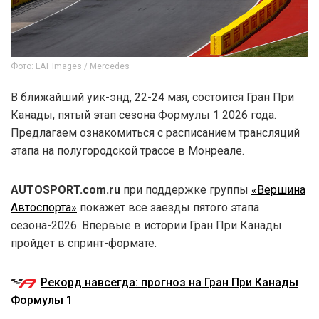
Фото: LAT Images / Mercedes
В ближайший уик-энд, 22-24 мая, состоится Гран При
Канады, пятый этап сезона Формулы 1 2026 года.
Предлагаем ознакомиться с расписанием трансляций
этапа на полугородской трассе в Монреале.
AUTOSPORT.com.ru
при поддержке группы
«Вершина
Автоспорта»
покажет все заезды пятого этапа
сезона-2026. Впервые в истории Гран При Канады
пройдет в спринт-формате.
Рекорд навсегда: прогноз на Гран При Канады
Формулы 1