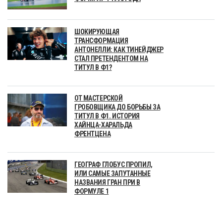
ШОКИРУЮЩАЯ
ТРАНСФОРМАЦИЯ
АНТОНЕЛЛИ: КАК ТИНЕЙДЖЕР
СТАЛ ПРЕТЕНДЕНТОМ НА
ТИТУЛ В Ф1?
ОТ МАСТЕРСКОЙ
ГРОБОВЩИКА ДО БОРЬБЫ ЗА
ТИТУЛ В Ф1. ИСТОРИЯ
ХАЙНЦА-ХАРАЛЬДА
ФРЕНТЦЕНА
ГЕОГРАФ ГЛОБУС ПРОПИЛ,
ИЛИ САМЫЕ ЗАПУТАННЫЕ
НАЗВАНИЯ ГРАН ПРИ В
ФОРМУЛЕ 1