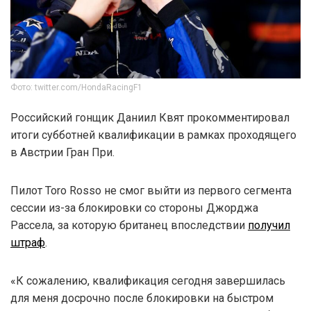
Фото: twitter.com/HondaRacingF1
Российский гонщик Даниил Квят прокомментировал
итоги субботней квалификации в рамках проходящего
в Австрии Гран При.
Пилот Toro Rosso не смог выйти из первого сегмента
сессии из-за блокировки со стороны Джорджа
Рассела, за которую британец впоследствии
получил
штраф
.
«К сожалению, квалификация сегодня завершилась
для меня досрочно после блокировки на быстром