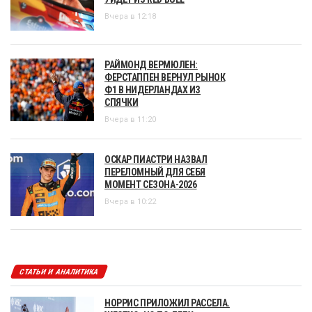
Вчера в 12:18
РАЙМОНД ВЕРМЮЛЕН:
ФЕРСТАППЕН ВЕРНУЛ РЫНОК
Ф1 В НИДЕРЛАНДАХ ИЗ
СПЯЧКИ
Вчера в 11:20
ОСКАР ПИАСТРИ НАЗВАЛ
ПЕРЕЛОМНЫЙ ДЛЯ СЕБЯ
МОМЕНТ СЕЗОНА-2026
Вчера в 10:22
СТАТЬИ И АНАЛИТИКА
НОРРИС ПРИЛОЖИЛ РАССЕЛА.