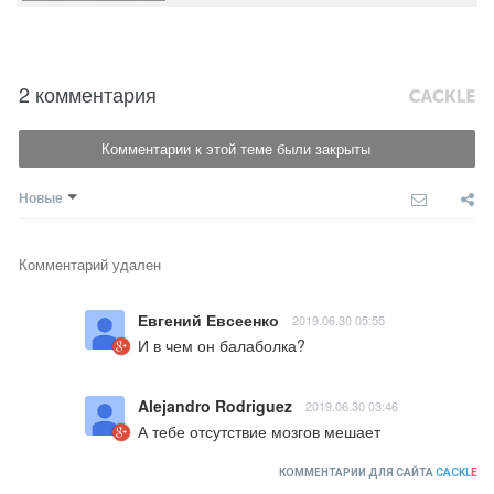
2 комментария
Комментарии к этой теме были закрыты
Новые
Комментарий удален
Евгений Евсеенко
2019.06.30 05:55
И в чем он балаболка?
Alejandro Rodriguez
2019.06.30 03:46
А тебе отсутствие мозгов мешает
КОММЕНТАРИИ ДЛЯ САЙТА
CACKL
E