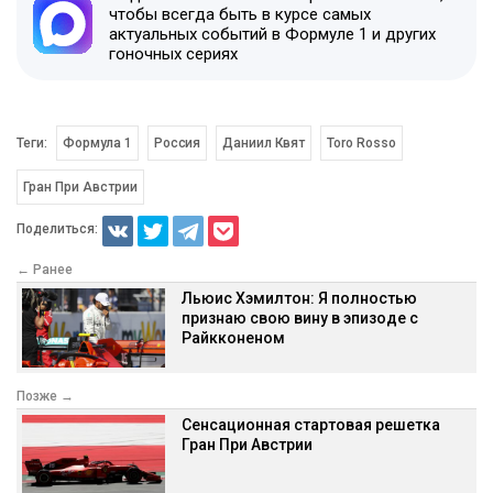
чтобы всегда быть в курсе самых
актуальных событий в Формуле 1 и других
гоночных сериях
Теги:
Формула 1
Россия
Даниил Квят
Toro Rosso
Гран При Австрии
Поделиться:
← Ранее
Льюис Хэмилтон: Я полностью
признаю свою вину в эпизоде с
Райкконеном
Позже →
Сенсационная стартовая решетка
Гран При Австрии