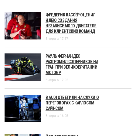
ФРЕДЕРИК ВАССЁР ОЦЕНИЛ
ИДЕЮ СОЗДАНИЯ
НЕЗАВИСИМОГО ДВИГАТЕЛЯ
ДЛЯ КЛИЕНТСКИХ КОМАНД
Вчера в 17:57
РАУЛЬ ФЕРНАНДЕС
РАЗГРОМИЛ СОПЕРНИКОВ НА
ГРАН ПРИ ВЕЛИКОБРИТАНИИ
MOTOGP
Вчера в 17:02
В AUDI ОТВЕТИЛИ НА СЛУХИ О
ПЕРЕГОВОРАХ С КАРЛОСОМ
САЙНСОМ
Вчера в 16:05