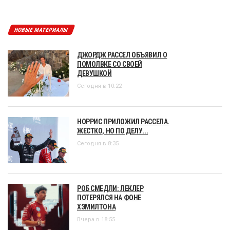
НОВЫЕ МАТЕРИАЛЫ
ДЖОРДЖ РАССЕЛ ОБЪЯВИЛ О
ПОМОЛВКЕ СО СВОЕЙ
ДЕВУШКОЙ
Сегодня в 10:22
НОРРИС ПРИЛОЖИЛ РАССЕЛА.
ЖЕСТКО, НО ПО ДЕЛУ...
Сегодня в 8:35
РОБ СМЕДЛИ: ЛЕКЛЕР
ПОТЕРЯЛСЯ НА ФОНЕ
ХЭМИЛТОНА
Вчера в 18:55