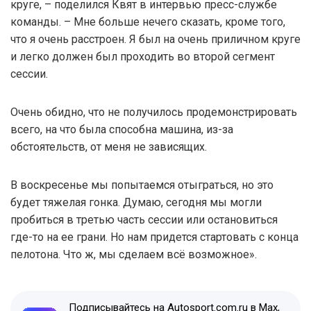
круге, – поделился Квят в интервью пресс-службе
команды. – Мне больше нечего сказать, кроме того,
что я очень расстроен. Я был на очень приличном круге
и легко должен был проходить во второй сегмент
сессии.
Очень обидно, что не получилось продемонстрировать
всего, на что была способна машина, из-за
обстоятельств, от меня не зависящих.
В воскресенье мы попытаемся отыграться, но это
будет тяжелая гонка. Думаю, сегодня мы могли
пробиться в третью часть сессии или остановиться
где-то на ее грани. Но нам придется стартовать с конца
пелотона. Что ж, мы сделаем всё возможное».
Подписывайтесь на Autosport.com.ru в Max,