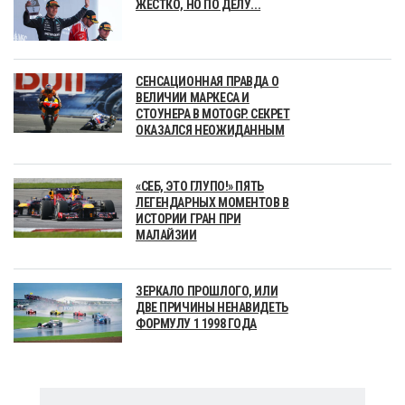
ЖЕСТКО, НО ПО ДЕЛУ...
СЕНСАЦИОННАЯ ПРАВДА О
ВЕЛИЧИИ МАРКЕСА И
СТОУНЕРА В MOTOGP. СЕКРЕТ
ОКАЗАЛСЯ НЕОЖИДАННЫМ
«СЕБ, ЭТО ГЛУПО!» ПЯТЬ
ЛЕГЕНДАРНЫХ МОМЕНТОВ В
ИСТОРИИ ГРАН ПРИ
МАЛАЙЗИИ
ЗЕРКАЛО ПРОШЛОГО, ИЛИ
ДВЕ ПРИЧИНЫ НЕНАВИДЕТЬ
ФОРМУЛУ 1 1998 ГОДА