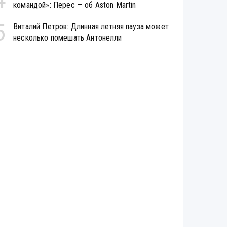
командой»: Перес — об Aston Martin
5
Виталий Петров: Длинная летняя пауза может
несколько помешать Антонелли