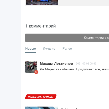
1 комментарий
Комментарии к э
Новые
Лучшие
Ранее
Михаил Локтионов
2021.05.02 08:43
Да Марко как обычно. Придумает всё, лиш
НОВЫЕ МАТЕРИАЛЫ