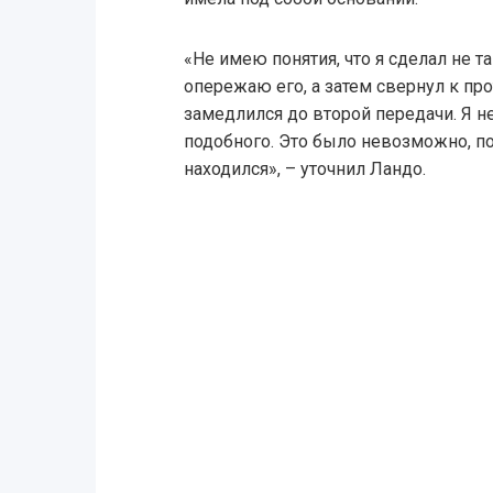
«Не имею понятия, что я сделал не та
опережаю его, а затем свернул к п
замедлился до второй передачи. Я н
подобного. Это было невозможно, по
находился», – уточнил Ландо.