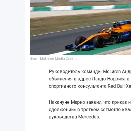
Фото: McLaren Media Centre
Руководитель команды McLaren Анд
обвинения в адрес Ландо Норриса в 
спортивного консультанта Red Bull Х
Накануне Марко заявил, что приказ 
одолжений» в третьем сегменте кв
руководства Mercedes.