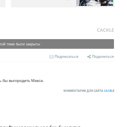
той теме были закрыты
Подписаться
Поделиться
ь бы выгородить Макса.
КОММЕНТАРИИ ДЛЯ САЙТА
CACKL
E