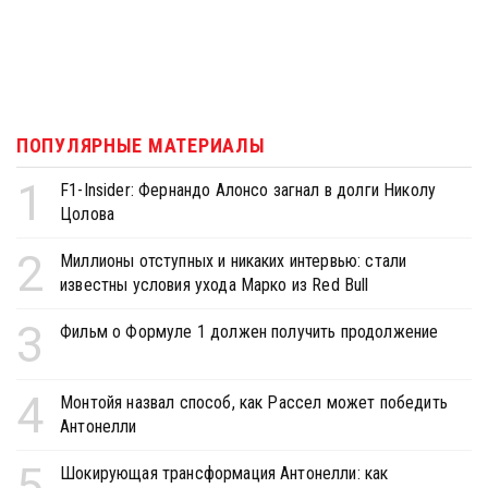
ПОПУЛЯРНЫЕ МАТЕРИАЛЫ
1
F1-Insider: Фернандо Алонсо загнал в долги Николу
Цолова
2
Миллионы отступных и никаких интервью: стали
известны условия ухода Марко из Red Bull
3
Фильм о Формуле 1 должен получить продолжение
4
Монтойя назвал способ, как Рассел может победить
Антонелли
5
Шокирующая трансформация Антонелли: как