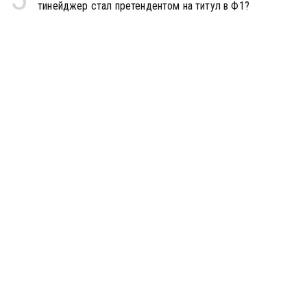
тинейджер стал претендентом на титул в Ф1?