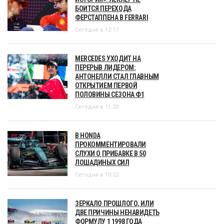
БОИТСЯ ПЕРЕХОДА
ФЕРСТАППЕНА В FERRARI
Сегодня в 12:17
MERCEDES УХОДИТ НА
ПЕРЕРЫВ ЛИДЕРОМ:
АНТОНЕЛЛИ СТАЛ ГЛАВНЫМ
ОТКРЫТИЕМ ПЕРВОЙ
ПОЛОВИНЫ СЕЗОНА Ф1
Сегодня в 11:20
В HONDA
ПРОКОММЕНТИРОВАЛИ
СЛУХИ О ПРИБАВКЕ В 50
ЛОШАДИНЫХ СИЛ
Сегодня в 10:22
ЗЕРКАЛО ПРОШЛОГО, ИЛИ
ДВЕ ПРИЧИНЫ НЕНАВИДЕТЬ
ФОРМУЛУ 1 1998 ГОДА