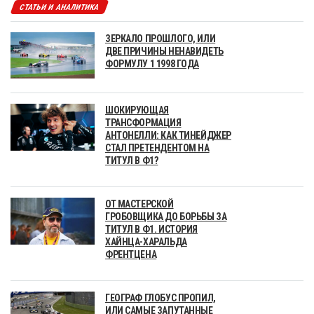
СТАТЬИ И АНАЛИТИКА
ЗЕРКАЛО ПРОШЛОГО, ИЛИ
ДВЕ ПРИЧИНЫ НЕНАВИДЕТЬ
ФОРМУЛУ 1 1998 ГОДА
ШОКИРУЮЩАЯ
ТРАНСФОРМАЦИЯ
АНТОНЕЛЛИ: КАК ТИНЕЙДЖЕР
СТАЛ ПРЕТЕНДЕНТОМ НА
ТИТУЛ В Ф1?
ОТ МАСТЕРСКОЙ
ГРОБОВЩИКА ДО БОРЬБЫ ЗА
ТИТУЛ В Ф1. ИСТОРИЯ
ХАЙНЦА-ХАРАЛЬДА
ФРЕНТЦЕНА
ГЕОГРАФ ГЛОБУС ПРОПИЛ,
ИЛИ САМЫЕ ЗАПУТАННЫЕ