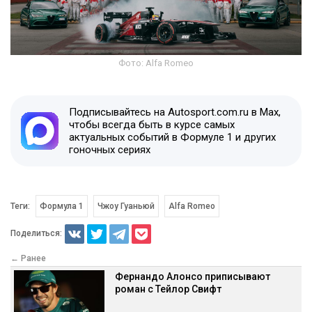
Фото: Alfa Romeo
Подписывайтесь на Autosport.com.ru в Max,
чтобы всегда быть в курсе самых
актуальных событий в Формуле 1 и других
гоночных сериях
Теги:
Формула 1
Чжоу Гуаньюй
Alfa Romeo
Поделиться:
← Ранее
Фернандо Алонсо приписывают
роман с Тейлор Свифт