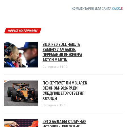
КОММЕНТАРИИ ДЛЯ САЙТА
CACKL
E
НОВЫЕ МАТЕРИАЛЫ
BILD: RED BULL НАШЛА
ЗАМЕНУ ЛАМБЬЯЗЕ,
ПЕРЕМАНИВ ИНЖЕНЕРА
ASTON MARTIN
Сегодня в 14:12
ПОЖЕРТВУЕТ ЛИ MCLAREN
СЕЗОНОМ-2026 РАДИ
СЛЕДУЮЩЕГО? ОТВЕТИЛ
ХОУЛДИ
Сегодня в 13:15
«ЭТО БЫЛА БЫ ОТЛИЧНАЯ
ИСТОРИЯ». ЛЕКЛЕР НЕ