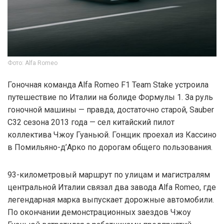
Фото: Alfa Romeo
Гоночная команда Alfa Romeo F1 Team Stake устроила
путешествие по Италии на болиде Формулы 1. За руль
гоночной машины — правда, достаточно старой, Sauber
C32 сезона 2013 года — сел китайский пилот
коллектива Чжоу Гуаньюй. Гонщик проехал из Кассино
в Помильяно-д’Арко по дорогам общего пользования.
93-километровый маршрут по улицам и магистралям
центральной Италии связал два завода Alfa Romeo, где
легендарная марка выпускает дорожные автомобили.
По окончании демонстрационных заездов Чжоу