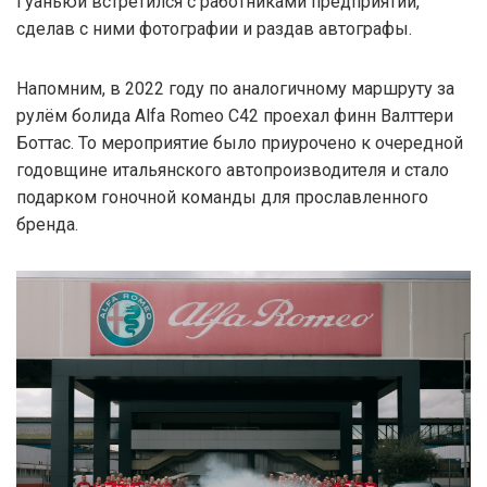
Гуаньюй встретился с работниками предприятий,
сделав с ними фотографии и раздав автографы.
Напомним, в 2022 году по аналогичному маршруту за
рулём болида Alfa Romeo C42 проехал финн Валттери
Боттас. То мероприятие было приурочено к очередной
годовщине итальянского автопроизводителя и стало
подарком гоночной команды для прославленного
бренда.