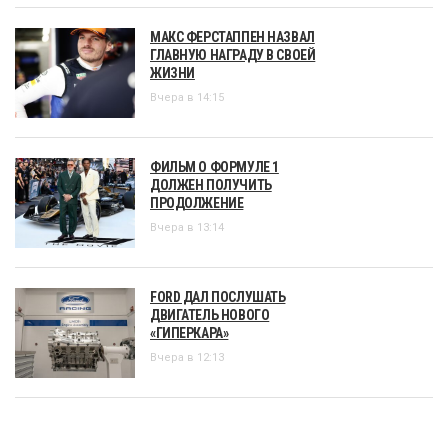
МАКС ФЕРСТАППЕН НАЗВАЛ
ГЛАВНУЮ НАГРАДУ В СВОЕЙ
ЖИЗНИ
Вчера в 14:15
ФИЛЬМ О ФОРМУЛЕ 1
ДОЛЖЕН ПОЛУЧИТЬ
ПРОДОЛЖЕНИЕ
Вчера в 13:14
FORD ДАЛ ПОСЛУШАТЬ
ДВИГАТЕЛЬ НОВОГО
«ГИПЕРКАРА»
Вчера в 12:13