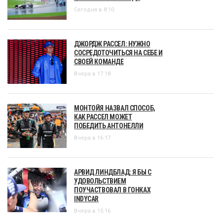
Сегодня в 8:10
ДЖОРДЖ РАССЕЛ: НУЖНО
СОСРЕДОТОЧИТЬСЯ НА СЕБЕ И
СВОЕЙ КОМАНДЕ
Вчера в 17:18
МОНТОЙЯ НАЗВАЛ СПОСОБ,
КАК РАССЕЛ МОЖЕТ
ПОБЕДИТЬ АНТОНЕЛЛИ
Вчера в 16:17
АРВИД ЛИНДБЛАД: Я БЫ С
УДОВОЛЬСТВИЕМ
ПОУЧАСТВОВАЛ В ГОНКАХ
INDYCAR
Вчера в 15:16