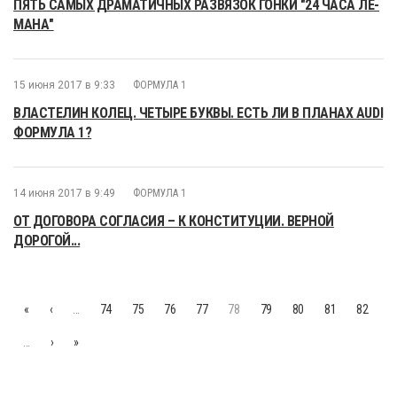
ПЯТЬ САМЫХ ДРАМАТИЧНЫХ РАЗВЯЗОК ГОНКИ "24 ЧАСА ЛЕ-
МАНА"
15 июня 2017 в 9:33
ФОРМУЛА 1
ВЛАСТЕЛИН КОЛЕЦ. ЧЕТЫРЕ БУКВЫ. ЕСТЬ ЛИ В ПЛАНАХ AUDI
ФОРМУЛА 1?
14 июня 2017 в 9:49
ФОРМУЛА 1
ОТ ДОГОВОРА СОГЛАСИЯ – К КОНСТИТУЦИИ. ВЕРНОЙ
ДОРОГОЙ...
«
‹
…
74
75
76
77
78
79
80
81
82
…
›
»