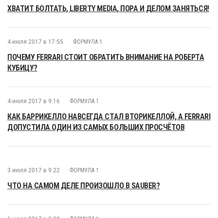
ХВАТИТ БОЛТАТЬ, LIBERTY MEDIA, ПОРА И ДЕЛОМ ЗАНЯТЬСЯ!
4 июля 2017 в 17:55
ФОРМУЛА 1
ПОЧЕМУ FERRARI СТОИТ ОБРАТИТЬ ВНИМАНИЕ НА РОБЕРТА
КУБИЦУ?
4 июля 2017 в 9:16
ФОРМУЛА 1
КАК БАРРИКЕЛЛО НАВСЕГДА СТАЛ ВТОРИКЕЛЛОЙ, А FERRARI
ДОПУСТИЛА ОДИН ИЗ САМЫХ БОЛЬШИХ ПРОСЧЁТОВ
3 июля 2017 в 9:22
ФОРМУЛА 1
ЧТО НА САМОМ ДЕЛЕ ПРОИЗОШЛО В SAUBER?