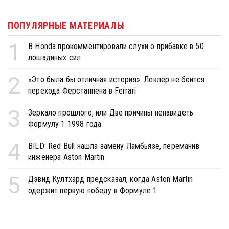
ПОПУЛЯРНЫЕ МАТЕРИАЛЫ
1
В Honda прокомментировали слухи о прибавке в 50
лошадиных сил
2
«Это была бы отличная история». Леклер не боится
перехода Ферстаппена в Ferrari
3
Зеркало прошлого, или Две причины ненавидеть
Формулу 1 1998 года
4
BILD: Red Bull нашла замену Ламбьязе, переманив
инженера Aston Martin
5
Дэвид Култхард предсказал, когда Aston Martin
одержит первую победу в Формуле 1