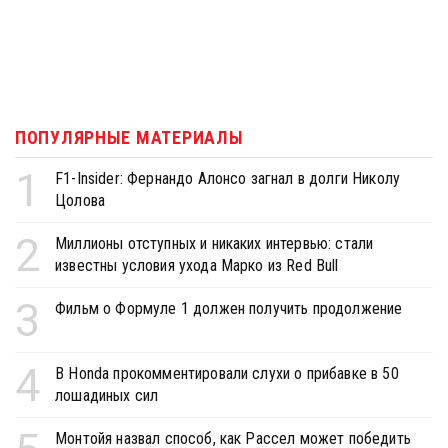
ПОПУЛЯРНЫЕ МАТЕРИАЛЫ
1
F1-Insider: Фернандо Алонсо загнал в долги Николу
Цолова
2
Миллионы отступных и никаких интервью: стали
известны условия ухода Марко из Red Bull
3
Фильм о Формуле 1 должен получить продолжение
4
В Honda прокомментировали слухи о прибавке в 50
лошадиных сил
Монтойя назвал способ, как Рассел может победить