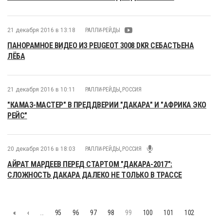
21 декабря 2016 в 13:18
РАЛЛИ-РЕЙДЫ
ПАНОРАМНОЕ ВИДЕО ИЗ PEUGEOT 3008 DKR СЕБАСТЬЕНА
ЛЁБА
21 декабря 2016 в 10:11
РАЛЛИ-РЕЙДЫ
,
РОССИЯ
"КАМАЗ-МАСТЕР" В ПРЕДДВЕРИИ "ДАКАРА" И "АФРИКА ЭКО
РЕЙС"
20 декабря 2016 в 18:03
РАЛЛИ-РЕЙДЫ
,
РОССИЯ
АЙРАТ МАРДЕЕВ ПЕРЕД СТАРТОМ "ДАКАРА-2017":
СЛОЖНОСТЬ ДАКАРА ДАЛЕКО НЕ ТОЛЬКО В ТРАССЕ
«
‹
…
95
96
97
98
99
100
101
102