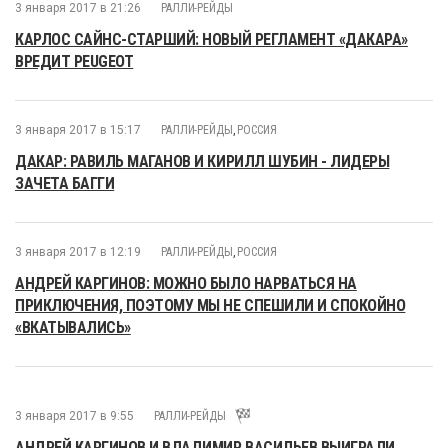
3 января 2017 в 21:26
РАЛЛИ-РЕЙДЫ
КАРЛОС САЙНС-СТАРШИЙ: НОВЫЙ РЕГЛАМЕНТ «ДАКАРА»
ВРЕДИТ PEUGEOT
3 января 2017 в 15:17
РАЛЛИ-РЕЙДЫ
,
РОССИЯ
ДАКАР: РАВИЛЬ МАГАНОВ И КИРИЛЛ ШУБИН - ЛИДЕРЫ
ЗАЧЕТА БАГГИ
3 января 2017 в 12:19
РАЛЛИ-РЕЙДЫ
,
РОССИЯ
АНДРЕЙ КАРГИНОВ: МОЖНО БЫЛО НАРВАТЬСЯ НА
ПРИКЛЮЧЕНИЯ, ПОЭТОМУ МЫ НЕ СПЕШИЛИ И СПОКОЙНО
«ВКАТЫВАЛИСЬ»
3 января 2017 в 9:55
РАЛЛИ-РЕЙДЫ
АНДРЕЙ КАРГИНОВ И ВЛАДИМИР ВАСИЛЬЕВ ВЫИГРАЛИ