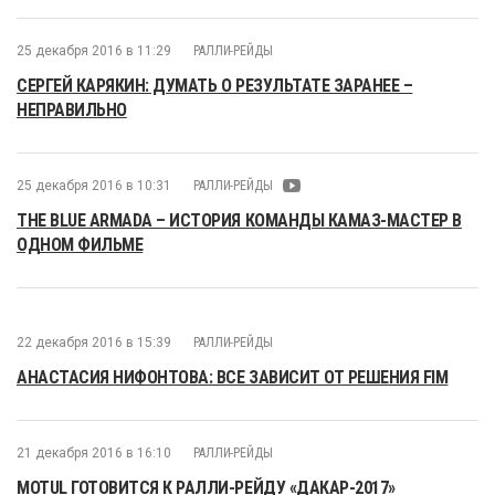
25 декабря 2016 в 11:29
РАЛЛИ-РЕЙДЫ
СЕРГЕЙ КАРЯКИН: ДУМАТЬ О РЕЗУЛЬТАТЕ ЗАРАНЕЕ –
НЕПРАВИЛЬНО
25 декабря 2016 в 10:31
РАЛЛИ-РЕЙДЫ
THE BLUE ARMADA – ИСТОРИЯ КОМАНДЫ КАМАЗ-МАСТЕР В
ОДНОМ ФИЛЬМЕ
22 декабря 2016 в 15:39
РАЛЛИ-РЕЙДЫ
АНАСТАСИЯ НИФОНТОВА: ВСЕ ЗАВИСИТ ОТ РЕШЕНИЯ FIM
21 декабря 2016 в 16:10
РАЛЛИ-РЕЙДЫ
MOTUL ГОТОВИТСЯ К РАЛЛИ-РЕЙДУ «ДАКАР-2017»