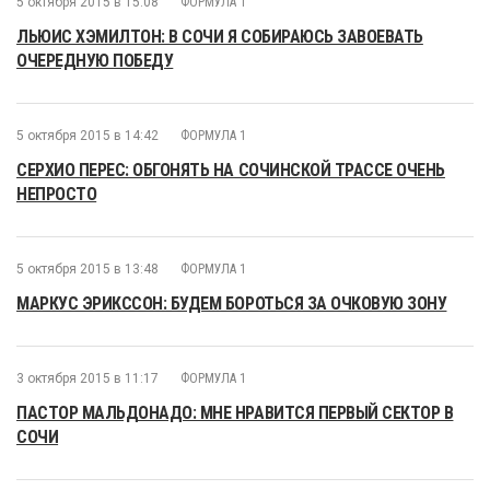
5 октября 2015 в 15:08
ФОРМУЛА 1
ЛЬЮИС ХЭМИЛТОН: В СОЧИ Я СОБИРАЮСЬ ЗАВОЕВАТЬ
ОЧЕРЕДНУЮ ПОБЕДУ
5 октября 2015 в 14:42
ФОРМУЛА 1
СЕРХИО ПЕРЕС: ОБГОНЯТЬ НА СОЧИНСКОЙ ТРАССЕ ОЧЕНЬ
НЕПРОСТО
5 октября 2015 в 13:48
ФОРМУЛА 1
МАРКУС ЭРИКССОН: БУДЕМ БОРОТЬСЯ ЗА ОЧКОВУЮ ЗОНУ
3 октября 2015 в 11:17
ФОРМУЛА 1
ПАСТОР МАЛЬДОНАДО: МНЕ НРАВИТСЯ ПЕРВЫЙ СЕКТОР В
СОЧИ