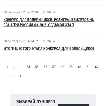
29 сентября 2015 в 12:10
ФОРМУЛА 1
КОНКУРС ДЛЯ БОЛЕЛЬЩИКОВ: РОЗЫГРЫШ БИЛЕТОВ НА
ГРАН ПРИ РОССИИ Ф1 2015. СЕДЬМОЙ ЭТАП
28 сентября 2015 в 14:52
ФОРМУЛА 1
ИТОГИ ШЕСТОГО ЭТАПА КОНКУРСА ДЛЯ БОЛЕЛЬЩИКОВ
«
‹
…
54
55
56
57
58
59
60
61
62
…
›
»