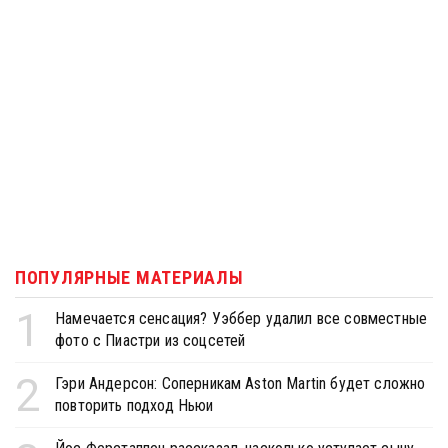
ПОПУЛЯРНЫЕ МАТЕРИАЛЫ
1
Намечается сенсация? Уэббер удалил все совместные
фото с Пиастри из соцсетей
2
Гэри Андерсон: Соперникам Aston Martin будет сложно
повторить подход Ньюи