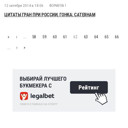
12 октября 2014 в 18:06
ФОРМУЛА 1
ЦИТАТЫ ГРАН ПРИ РОССИИ, ГОНКА: CATERHAM
«
‹
…
58
59
60
61
62
63
64
65
66
…
›
»