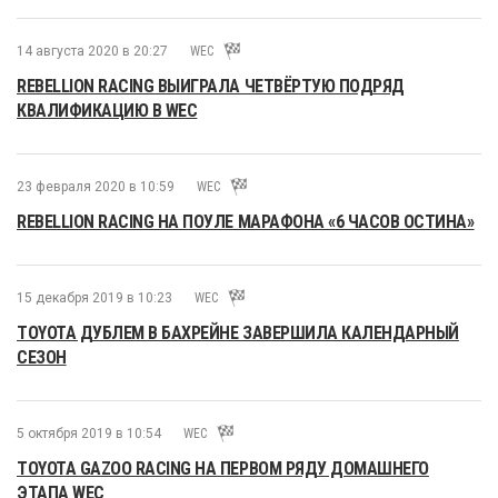
14 августа 2020 в 20:27
WEC
REBELLION RACING ВЫИГРАЛА ЧЕТВЁРТУЮ ПОДРЯД
КВАЛИФИКАЦИЮ В WEC
23 февраля 2020 в 10:59
WEC
REBELLION RACING НА ПОУЛЕ МАРАФОНА «6 ЧАСОВ ОСТИНА»
15 декабря 2019 в 10:23
WEC
TOYOTA ДУБЛЕМ В БАХРЕЙНЕ ЗАВЕРШИЛА КАЛЕНДАРНЫЙ
СЕЗОН
5 октября 2019 в 10:54
WEC
TOYOTA GAZOO RACING НА ПЕРВОМ РЯДУ ДОМАШНЕГО
ЭТАПА WEC