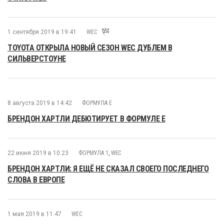
1 сентября 2019 в 19:41
WEC
TOYOTA ОТКРЫЛА НОВЫЙ СЕЗОН WEC ДУБЛЕМ В
СИЛЬВЕРСТОУНЕ
8 августа 2019 в 14:42
ФОРМУЛА E
БРЕНДОН ХАРТЛИ ДЕБЮТИРУЕТ В ФОРМУЛЕ E
22 июня 2019 в 10:23
ФОРМУЛА 1
,
WEC
БРЕНДОН ХАРТЛИ: Я ЕЩЁ НЕ СКАЗАЛ СВОЕГО ПОСЛЕДНЕГО
СЛОВА В ЕВРОПЕ
1 мая 2019 в 11:47
WEC