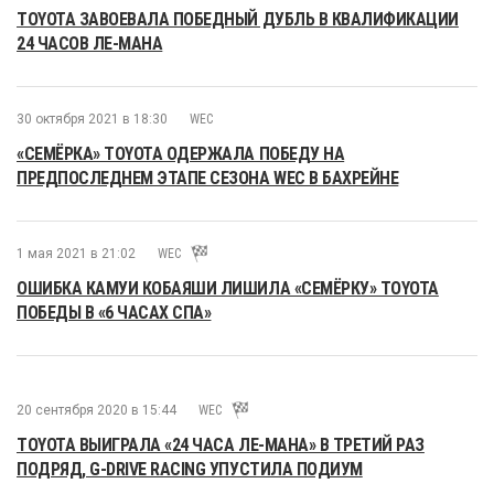
TOYOTA ЗАВОЕВАЛА ПОБЕДНЫЙ ДУБЛЬ В КВАЛИФИКАЦИИ
24 ЧАСОВ ЛЕ-МАНА
30 октября 2021 в 18:30
WEC
«СЕМЁРКА» TOYOTA ОДЕРЖАЛА ПОБЕДУ НА
ПРЕДПОСЛЕДНЕМ ЭТАПЕ СЕЗОНА WEC В БАХРЕЙНЕ
1 мая 2021 в 21:02
WEC
ОШИБКА КАМУИ КОБАЯШИ ЛИШИЛА «СЕМЁРКУ» TOYOTA
ПОБЕДЫ В «6 ЧАСАХ СПА»
20 сентября 2020 в 15:44
WEC
TOYOTA ВЫИГРАЛА «24 ЧАСА ЛЕ-МАНА» В ТРЕТИЙ РАЗ
ПОДРЯД, G-DRIVE RACING УПУСТИЛА ПОДИУМ