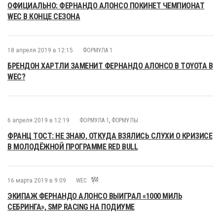
ОФИЦИАЛЬНО: ФЕРНАНДО АЛОНСО ПОКИНЕТ ЧЕМПИОНАТ
WEC В КОНЦЕ СЕЗОНА
18 апреля 2019 в 12:15
ФОРМУЛА 1
БРЕНДОН ХАРТЛИ ЗАМЕНИТ ФЕРНАНДО АЛОНСО В TOYOTA В
WEC?
6 апреля 2019 в 12:19
ФОРМУЛА 1
,
ФОРМУЛЫ
ФРАНЦ ТОСТ: НЕ ЗНАЮ, ОТКУДА ВЗЯЛИСЬ СЛУХИ О КРИЗИСЕ
В МОЛОДЁЖНОЙ ПРОГРАММЕ RED BULL
16 марта 2019 в 9:09
WEC
ЭКИПАЖ ФЕРНАНДО АЛОНСО ВЫИГРАЛ «1000 МИЛЬ
СЕБРИНГА», SMP RACING НА ПОДИУМЕ