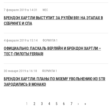
7 февраля 2019 в 14:31
WEC
БРЕНДОН ХАРТЛИ ВЫСТУПИТ ЗА РУЛЁМ BR1 НА ЭТАПАХ В
СЕБРИНГЕ И СПА
4 февраля 2019 в 15:14
ФОРМУЛА 1
ОФИЦИАЛЬНО: ПАСКАЛЬ ВЕРЛЯЙН И БРЕНДОН ХАРТЛИ –
ТЕСТ-ПИЛОТЫ FERRARI
30 января 2019 в 16:18
ФОРМУЛА 1
БРЕНДОН ХАРТЛИ: ПЛАНЫ ПО МОЕМУ УВОЛЬНЕНИЮ ИЗ STR
ЗАРОДИЛИСЬ В МОНАКО
1
2
3
4
5
6
7
›
»