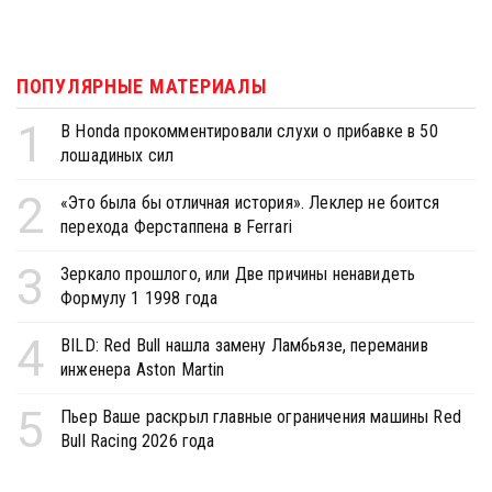
ПОПУЛЯРНЫЕ МАТЕРИАЛЫ
1
В Honda прокомментировали слухи о прибавке в 50
лошадиных сил
2
«Это была бы отличная история». Леклер не боится
перехода Ферстаппена в Ferrari
3
Зеркало прошлого, или Две причины ненавидеть
Формулу 1 1998 года
4
BILD: Red Bull нашла замену Ламбьязе, переманив
инженера Aston Martin
5
Пьер Ваше раскрыл главные ограничения машины Red
Bull Racing 2026 года