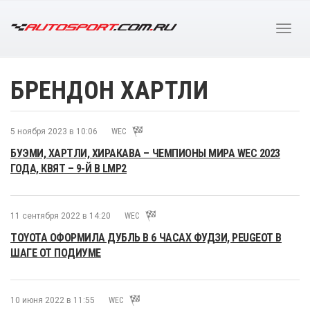
БРЕНДОН ХАРТЛИ
5 ноября 2023 в 10:06
WEC
БУЭМИ, ХАРТЛИ, ХИРАКАВА – ЧЕМПИОНЫ МИРА WEC 2023
ГОДА, КВЯТ – 9-Й В LMP2
11 сентября 2022 в 14:20
WEC
TOYOTA ОФОРМИЛА ДУБЛЬ В 6 ЧАСАХ ФУДЗИ, PEUGEOT В
ШАГЕ ОТ ПОДИУМЕ
10 июня 2022 в 11:55
WEC