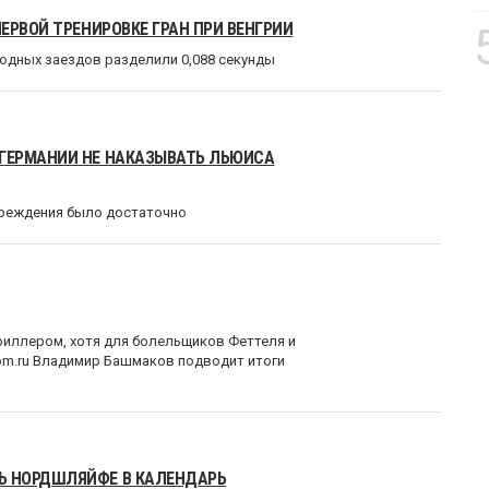
ЕРВОЙ ТРЕНИРОВКЕ ГРАН ПРИ ВЕНГРИИ
бодных заездов разделили 0,088 секунды
ГЕРМАНИИ НЕ НАКАЗЫВАТЬ ЛЬЮИСА
преждения было достаточно
риллером, хотя для болельщиков Феттеля и
com.ru Владимир Башмаков подводит итоги
Ь НОРДШЛЯЙФЕ В КАЛЕНДАРЬ