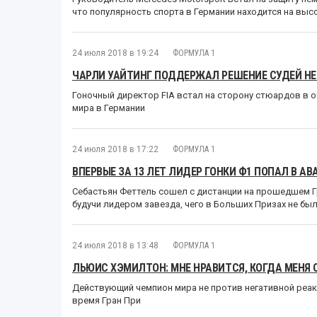
что популярность спорта в Германии находится на выс
24 июля 2018 в 19:24
ФОРМУЛА 1
ЧАРЛИ УАЙТИНГ ПОДДЕРЖАЛ РЕШЕНИЕ СУДЕЙ Н
Гоночный директор FIA встал на сторону стюардов в 
мира в Германии
24 июля 2018 в 17:22
ФОРМУЛА 1
ВПЕРВЫЕ ЗА 13 ЛЕТ ЛИДЕР ГОНКИ Ф1 ПОПАЛ В АВ
Себастьян Феттель сошел с дистанции на прошедшем Г
будучи лидером завезда, чего в Больших Призах не бы
24 июля 2018 в 13:48
ФОРМУЛА 1
ЛЬЮИС ХЭМИЛТОН: МНЕ НРАВИТСЯ, КОГДА МЕНЯ
Действующий чемпион мира не против негативной реак
время Гран При