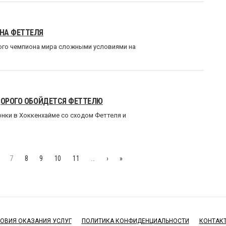
НА ФЕТТЕЛЯ
ного чемпиона мира сложными условиями на
 ДОРОГО ОБОЙДЕТСЯ ФЕТТЕЛЮ
нки в Хоккенхайме со сходом Феттеля и
7
8
9
10
11
…
›
»
ОВИЯ ОКАЗАНИЯ УСЛУГ
ПОЛИТИКА КОНФИДЕНЦИАЛЬНОСТИ
КОНТАК