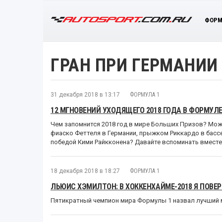
ФОРМ
ГРАН ПРИ ГЕРМАНИИ
31 декабря 2018 в 13:17
ФОРМУЛА 1
12 МГНОВЕНИЙ УХОДЯЩЕГО 2018 ГОДА В ФОРМУЛЕ
Чем запомнится 2018 год в мире Больших Призов? Може
фиаско Феттеля в Германии, прыжком Риккардо в басс
победой Кими Райкконена? Давайте вспоминать вместе.
18 декабря 2018 в 18:27
ФОРМУЛА 1
ЛЬЮИС ХЭМИЛТОН: В ХОККЕНХАЙМЕ-2018 Я ПОВЕ
Пятикратный чемпион мира Формулы 1 назвал лучший 