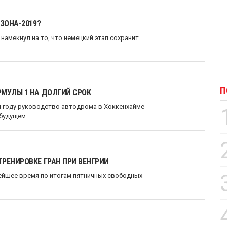
ЗОНА-2019?
амекнул на то, что немецкий этап сохранит
П
РМУЛЫ 1 НА ДОЛГИЙ СРОК
м году руководство автодрома в Хоккенхайме
 будущем
РЕНИРОВКЕ ГРАН ПРИ ВЕНГРИИ
трейшее время по итогам пятничных свободных