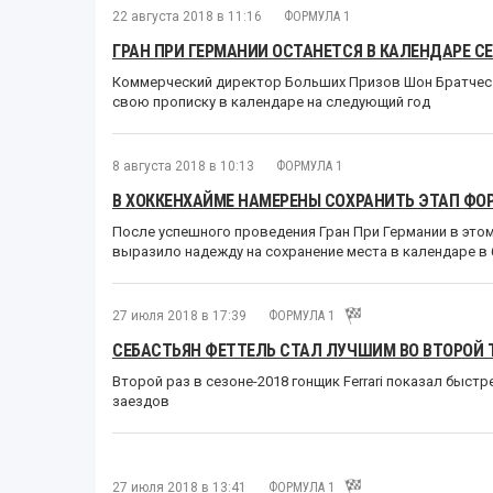
22 августа 2018 в 11:16
ФОРМУЛА 1
ГРАН ПРИ ГЕРМАНИИ ОСТАНЕТСЯ В КАЛЕНДАРЕ СЕ
Коммерческий директор Больших Призов Шон Братчес н
свою прописку в календаре на следующий год
8 августа 2018 в 10:13
ФОРМУЛА 1
В ХОККЕНХАЙМЕ НАМЕРЕНЫ СОХРАНИТЬ ЭТАП ФО
После успешного проведения Гран При Германии в это
выразило надежду на сохранение места в календаре в
27 июля 2018 в 17:39
ФОРМУЛА 1
СЕБАСТЬЯН ФЕТТЕЛЬ СТАЛ ЛУЧШИМ ВО ВТОРОЙ Т
Второй раз в сезоне-2018 гонщик Ferrari показал быс
заездов
27 июля 2018 в 13:41
ФОРМУЛА 1