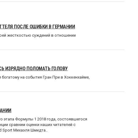
ТТЕЛЯ ПОСЛЕ ОШИБКИ В ГЕРМАНИИ
оей жесткостью суждений в отношении
СЬ ИЗРЯДНО ПОЛОМАТЬ ГОЛОВУ
и богатому на события Гран При в Хоккенхайме,
МАНИИ
о этапа Формулы 1 2018 года, состоявшегося
иции сравним оценки наших читателей с
d Sport Михаэля Шмидта..