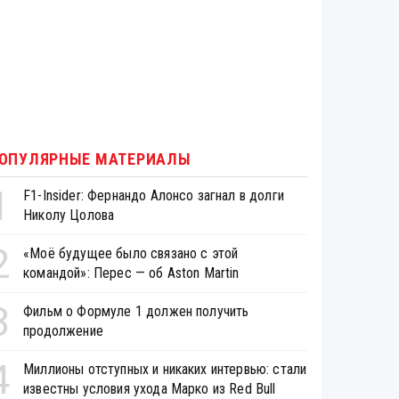
ОПУЛЯРНЫЕ МАТЕРИАЛЫ
1
F1-Insider: Фернандо Алонсо загнал в долги
Николу Цолова
2
«Моё будущее было связано с этой
командой»: Перес — об Aston Martin
3
Фильм о Формуле 1 должен получить
продолжение
4
Миллионы отступных и никаких интервью: стали
известны условия ухода Марко из Red Bull