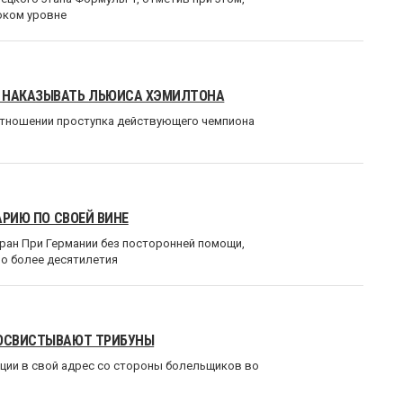
оком уровне
Е НАКАЗЫВАТЬ ЛЬЮИСА ХЭМИЛТОНА
отношении проступка действующего чемпиона
АРИЮ ПО СВОЕЙ ВИНЕ
ран При Германии без посторонней помощи,
ло более десятилетия
 ОСВИСТЫВАЮТ ТРИБУНЫ
ции в свой адрес со стороны болельщиков во