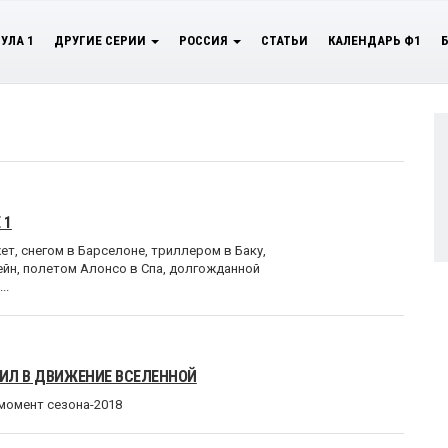
УЛА 1
ДРУГИЕ СЕРИИ
РОССИЯ
СТАТЬИ
КАЛЕНДАРЬ Ф1
 1
т, снегом в Барселоне, триллером в Баку,
ейн, полетом Алонсо в Спа, долгожданной
..
РИЛ В ДВИЖЕНИЕ ВСЕЛЕННОЙ
момент сезона-2018