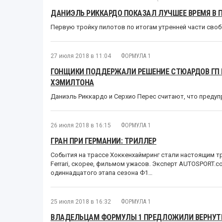
ДАНИЭЛЬ РИККАРДО ПОКАЗАЛ ЛУЧШЕЕ ВРЕМЯ В П
Первую тройку пилотов по итогам утренней части сво
27 июля 2018 в 11:04
ФОРМУЛА 1
ГОНЩИКИ ПОДДЕРЖАЛИ РЕШЕНИЕ СТЮАРДОВ ГП 
ХЭМИЛТОНА
Даниэль Риккардо и Серхио Перес считают, что преду
26 июля 2018 в 16:15
ФОРМУЛА 1
ГРАН ПРИ ГЕРМАНИИ: ТРИЛЛЕР
События на трассе Хоккенхаймринг стали настоящим т
Ferrari, скорее, фильмом ужасов. Эксперт AUTOSPORT.
одиннадцатого этапа сезона Ф1…
25 июля 2018 в 16:32
ФОРМУЛА 1
ВЛАДЕЛЬЦАМ ФОРМУЛЫ 1 ПРЕДЛОЖИЛИ ВЕРНУТ