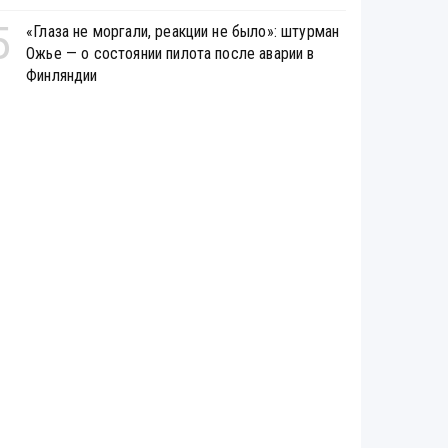
5
«Глаза не моргали, реакции не было»: штурман
Ожье — о состоянии пилота после аварии в
Финляндии