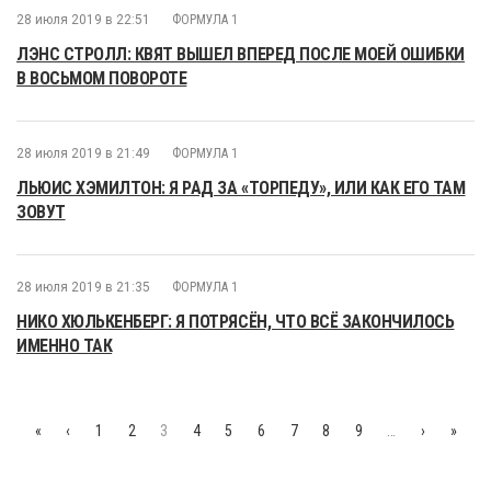
28 июля 2019 в 22:51
ФОРМУЛА 1
ЛЭНС СТРОЛЛ: КВЯТ ВЫШЕЛ ВПЕРЕД ПОСЛЕ МОЕЙ ОШИБКИ
В ВОСЬМОМ ПОВОРОТЕ
28 июля 2019 в 21:49
ФОРМУЛА 1
ЛЬЮИС ХЭМИЛТОН: Я РАД ЗА «ТОРПЕДУ», ИЛИ КАК ЕГО ТАМ
ЗОВУТ
28 июля 2019 в 21:35
ФОРМУЛА 1
НИКО ХЮЛЬКЕНБЕРГ: Я ПОТРЯСЁН, ЧТО ВСЁ ЗАКОНЧИЛОСЬ
ИМЕННО ТАК
«
‹
1
2
3
4
5
6
7
8
9
…
›
»