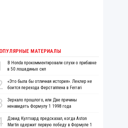
ОПУЛЯРНЫЕ МАТЕРИАЛЫ
1
В Honda прокомментировали слухи о прибавке
в 50 лошадиных сил
2
«Это была бы отличная история». Леклер не
боится перехода Ферстаппена в Ferrari
3
Зеркало прошлого, или Две причины
ненавидеть Формулу 1 1998 года
4
Дэвид Култхард предсказал, когда Aston
Martin одержит первую победу в Формуле 1