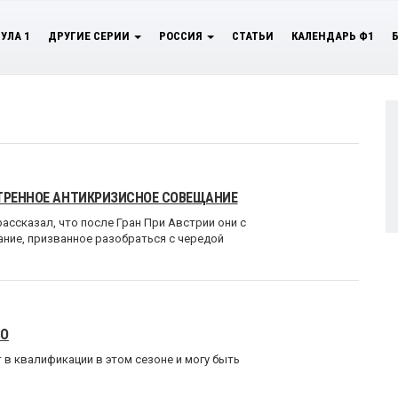
УЛА 1
ДРУГИЕ СЕРИИ
РОССИЯ
СТАТЬИ
КАЛЕНДАРЬ Ф1
СТРЕННОЕ АНТИКРИЗИСНОЕ СОВЕЩАНИЕ
ассказал, что после Гран При Австрии они с
ние, призванное разобраться с чередой
SO
т в квалификации в этом сезоне и могу быть