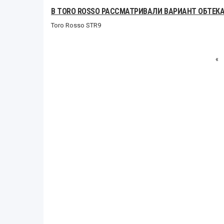
В TORO ROSSO РАССМАТРИВАЛИ ВАРИАНТ ОБТЕК
Toro Rosso STR9
«