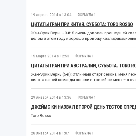
19 апреля 2014 в 13:04
ФОРМУЛА 1
ЦИТАТЫ ГРАН ПРИ КИТАЯ, СУББОТА: TORO ROSSO
Жан-Эрик Вернь - 9-й: Я очень доволен прошедшей квал
целом в этом году я хорошо провожу квалификационны
15 марта 2014 в 12:53
ФОРМУЛА 1
ЦИТАТЫ ГРАН ПРИ АВСТРАЛИИ, СУББОТА: TORO R
Жан-Эрик Вернь (6-й): Отличный старт сезона, меня пе
пилота нашей команды попали в третий сегмент – я оче
29 января 2014 в 13:36
ФОРМУЛА 1
ДЖЕЙМС КИ НАЗВАЛ ВТОРОЙ ДЕНЬ ТЕСТОВ ОП
Toro Rosso
28 января 2014 в 1:07
ФОРМУЛА 1