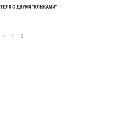
АТЕЛЯ С ДВУМЯ "КЛЫКАМИ"
‹
1
2