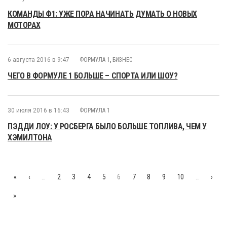
КОМАНДЫ Ф1: УЖЕ ПОРА НАЧИНАТЬ ДУМАТЬ О НОВЫХ
МОТОРАХ
6 августа 2016 в 9:47
ФОРМУЛА 1
,
БИЗНЕС
ЧЕГО В ФОРМУЛЕ 1 БОЛЬШЕ – СПОРТА ИЛИ ШОУ?
30 июля 2016 в 16:43
ФОРМУЛА 1
ПЭДДИ ЛОУ: У РОСБЕРГА БЫЛО БОЛЬШЕ ТОПЛИВА, ЧЕМ У
ХЭМИЛТОНА
«
‹
…
2
3
4
5
6
7
8
9
10
…
›
»