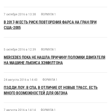
7 октября 2016 в 13:38
ФОРМУЛА 1
В 2017-М ЕСТЬ РИСК ПОВТОРЕНИЯ ФАРСА НА ГРАН ПРИ
США-2005
5 октября 2016 в 12:39
ФОРМУЛА 1
MERCEDES ПОКА НЕ НАШЛА ПРИЧИНУ ПОЛОМКИ ДВИГАТЕЛЯ
НА МАШИНЕ ЛЬЮИСА ХЭМИЛТОНА
24 августа 2016 в 14:43
ФОРМУЛА 1
ПЭДДИ ЛОУ: В СПА, В ОТЛИЧИЕ ОТ НОВЫХ ТРАСС, ЕСТЬ
МНОГО ВОЗМОЖНОСТЕЙ ДЛЯ ОБГОНА
7 августа 2016 в 14:14
ФОРМУЛА 1