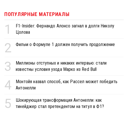
ПОПУЛЯРНЫЕ МАТЕРИАЛЫ
1
F1-Insider: Фернандо Алонсо загнал в долги Николу
Цолова
2
Фильм о Формуле 1 должен получить продолжение
3
Миллионы отступных и никаких интервью: стали
известны условия ухода Марко из Red Bull
4
Монтойя назвал способ, как Рассел может победить
Антонелли
5
Шокирующая трансформация Антонелли: как
тинейджер стал претендентом на титул в Ф1?