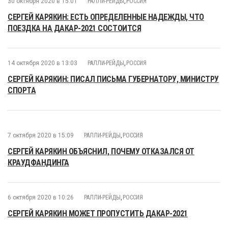
30 октября 2020 в 15:01
РАЛЛИ-РЕЙДЫ
,
РОССИЯ
СЕРГЕЙ КАРЯКИН: ЕСТЬ ОПРЕДЕЛЕННЫЕ НАДЕЖДЫ, ЧТО
ПОЕЗДКА НА ДАКАР-2021 СОСТОИТСЯ
14 октября 2020 в 13:03
РАЛЛИ-РЕЙДЫ
,
РОССИЯ
СЕРГЕЙ КАРЯКИН: ПИСАЛ ПИСЬМА ГУБЕРНАТОРУ, МИНИСТРУ
СПОРТА
7 октября 2020 в 15:09
РАЛЛИ-РЕЙДЫ
,
РОССИЯ
СЕРГЕЙ КАРЯКИН ОБЪЯСНИЛ, ПОЧЕМУ ОТКАЗАЛСЯ ОТ
КРАУДФАНДИНГА
6 октября 2020 в 10:26
РАЛЛИ-РЕЙДЫ
,
РОССИЯ
СЕРГЕЙ КАРЯКИН МОЖЕТ ПРОПУСТИТЬ ДАКАР-2021