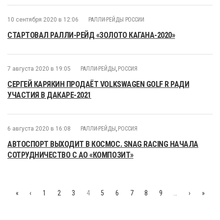
10 сентября 2020 в 12:06
РАЛЛИ-РЕЙДЫ РОССИИ
СТАРТОВАЛ РАЛЛИ-РЕЙД «ЗОЛОТО КАГАНА-2020»
7 августа 2020 в 19:05
РАЛЛИ-РЕЙДЫ
,
РОССИЯ
СЕРГЕЙ КАРЯКИН ПРОДАЁТ VOLKSWAGEN GOLF R РАДИ
УЧАСТИЯ В ДАКАРЕ-2021
6 августа 2020 в 16:08
РАЛЛИ-РЕЙДЫ
,
РОССИЯ
АВТОСПОРТ ВЫХОДИТ В КОСМОС. SNAG RACING НАЧАЛА
СОТРУДНИЧЕСТВО С АО «КОМПОЗИТ»
«
‹
1
2
3
4
5
6
7
8
9
…
›
»