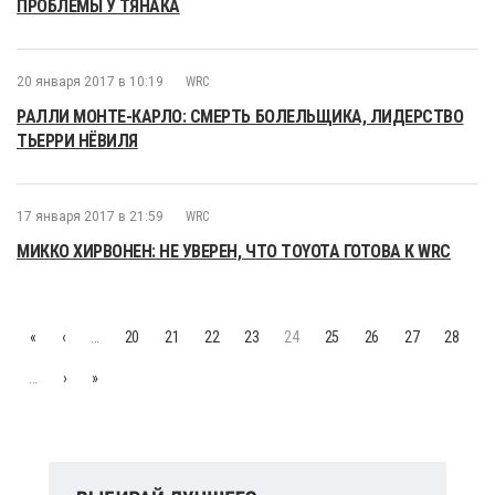
ПРОБЛЕМЫ У ТЯНАКА
20 января 2017 в 10:19
WRC
РАЛЛИ МОНТЕ-КАРЛО: СМЕРТЬ БОЛЕЛЬЩИКА, ЛИДЕРСТВО
ТЬЕРРИ НЁВИЛЯ
17 января 2017 в 21:59
WRC
МИККО ХИРВОНЕН: НЕ УВЕРЕН, ЧТО TOYOTA ГОТОВА К WRC
«
‹
…
20
21
22
23
24
25
26
27
28
…
›
»