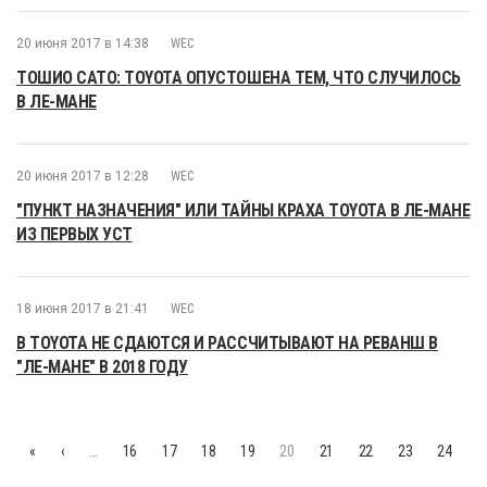
20 июня 2017 в 14:38
WEC
ТОШИО САТО: TOYOTA ОПУСТОШЕНА ТЕМ, ЧТО СЛУЧИЛОСЬ
В ЛЕ-МАНЕ
20 июня 2017 в 12:28
WEC
"ПУНКТ НАЗНАЧЕНИЯ" ИЛИ ТАЙНЫ КРАХА TOYOTA В ЛЕ-МАНЕ
ИЗ ПЕРВЫХ УСТ
18 июня 2017 в 21:41
WEC
В TOYOTA НЕ СДАЮТСЯ И РАССЧИТЫВАЮТ НА РЕВАНШ В
"ЛЕ-МАНЕ" В 2018 ГОДУ
«
‹
…
16
17
18
19
20
21
22
23
24