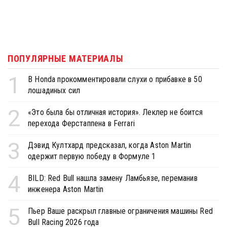
ПОПУЛЯРНЫЕ МАТЕРИАЛЫ
1
В Honda прокомментировали слухи о прибавке в 50
лошадиных сил
2
«Это была бы отличная история». Леклер не боится
перехода Ферстаппена в Ferrari
3
Дэвид Култхард предсказал, когда Aston Martin
одержит первую победу в Формуле 1
4
BILD: Red Bull нашла замену Ламбьязе, переманив
инженера Aston Martin
5
Пьер Ваше раскрыл главные ограничения машины Red
Bull Racing 2026 года