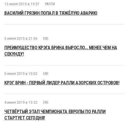
12 июля 2015 в 19:37
РАЛЛИ
ВАСИЛИЙ ГРЯЗИН ПОПАЛ В ТЯЖЁЛУЮ АВАРИЮ
5 июня 2015 в 21:36
ERC
ПРЕИМУЩЕСТВО КРЭГА БРИНА ВЫРОСЛО... МЕНЕЕ ЧЕМ НА
СЕКУНДУ!
5 июня 2015 в 10:02
ERC
КРЭГ БРИН - ПЕРВЫЙ ЛИДЕР РАЛЛИ АЗОРСКИХ ОСТРОВОВ!
4 июня 2015 в 13:22
ERC
ЧЕТВЁРТЫЙ ЭТАП ЧЕМПИОНАТА ЕВРОПЫ ПО РАЛЛИ
СТАРТУЕТ СЕГОДНЯ!