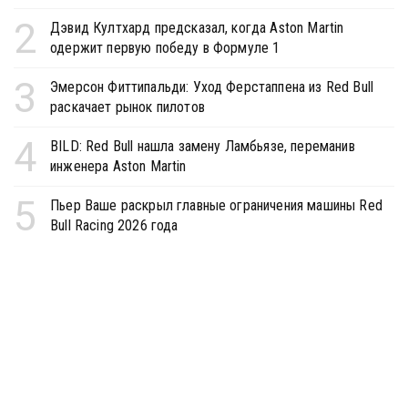
2
Дэвид Култхард предсказал, когда Aston Martin
одержит первую победу в Формуле 1
3
Эмерсон Фиттипальди: Уход Ферстаппена из Red Bull
раскачает рынок пилотов
4
BILD: Red Bull нашла замену Ламбьязе, переманив
инженера Aston Martin
5
Пьер Ваше раскрыл главные ограничения машины Red
Bull Racing 2026 года