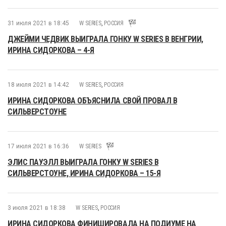
31 июля 2021 в 18:45
W SERIES
,
РОССИЯ
ДЖЕЙМИ ЧЕДВИК ВЫИГРАЛА ГОНКУ W SERIES В ВЕНГРИИ,
ИРИНА СИДОРКОВА – 4-Я
18 июля 2021 в 14:42
W SERIES
,
РОССИЯ
ИРИНА СИДОРКОВА ОБЪЯСНИЛА СВОЙ ПРОВАЛ В
СИЛЬВЕРСТОУНЕ
17 июля 2021 в 16:36
W SERIES
ЭЛИС ПАУЭЛЛ ВЫИГРАЛА ГОНКУ W SERIES В
СИЛЬВЕРСТОУНЕ, ИРИНА СИДОРКОВА – 15-Я
3 июля 2021 в 18:38
W SERIES
,
РОССИЯ
ИРИНА СИДОРКОВА ФИНИШИРОВАЛА НА ПОДИУМЕ НА