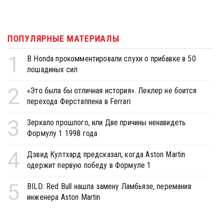
ПОПУЛЯРНЫЕ МАТЕРИАЛЫ
1
В Honda прокомментировали слухи о прибавке в 50
лошадиных сил
2
«Это была бы отличная история». Леклер не боится
перехода Ферстаппена в Ferrari
3
Зеркало прошлого, или Две причины ненавидеть
Формулу 1 1998 года
4
Дэвид Култхард предсказал, когда Aston Martin
одержит первую победу в Формуле 1
5
BILD: Red Bull нашла замену Ламбьязе, переманив
инженера Aston Martin