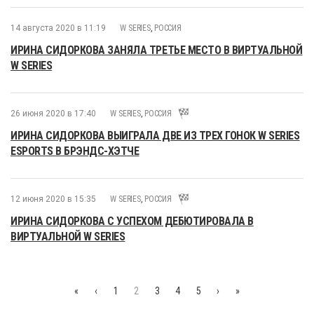
14 августа 2020 в 11:19
W SERIES
,
РОССИЯ
ИРИНА СИДОРКОВА ЗАНЯЛА ТРЕТЬЕ МЕСТО В ВИРТУАЛЬНОЙ
W SERIES
26 июня 2020 в 17:40
W SERIES
,
РОССИЯ
ИРИНА СИДОРКОВА ВЫИГРАЛА ДВЕ ИЗ ТРЕХ ГОНОК W SERIES
ESPORTS В БРЭНДС-ХЭТЧЕ
12 июня 2020 в 15:35
W SERIES
,
РОССИЯ
ИРИНА СИДОРКОВА С УСПЕХОМ ДЕБЮТИРОВАЛА В
ВИРТУАЛЬНОЙ W SERIES
«
‹
1
2
3
4
5
›
»