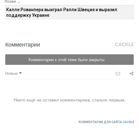
Позже →
Калле Рованпера выиграл Ралли Швеция и выразил
поддержку Украине
Комментарии
Комментарии к этой теме были закрыты
Новые
Никто ещё не оставил комментариев, станьте первым.
КОММЕНТАРИИ ДЛЯ САЙТА
CACKL
E