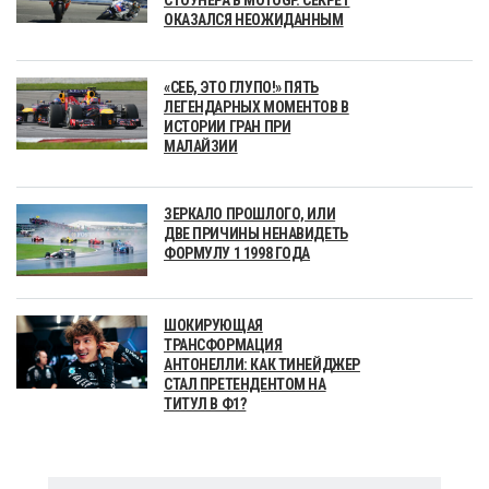
ОКАЗАЛСЯ НЕОЖИДАННЫМ
«СЕБ, ЭТО ГЛУПО!» ПЯТЬ
ЛЕГЕНДАРНЫХ МОМЕНТОВ В
ИСТОРИИ ГРАН ПРИ
МАЛАЙЗИИ
ЗЕРКАЛО ПРОШЛОГО, ИЛИ
ДВЕ ПРИЧИНЫ НЕНАВИДЕТЬ
ФОРМУЛУ 1 1998 ГОДА
ШОКИРУЮЩАЯ
ТРАНСФОРМАЦИЯ
АНТОНЕЛЛИ: КАК ТИНЕЙДЖЕР
СТАЛ ПРЕТЕНДЕНТОМ НА
ТИТУЛ В Ф1?