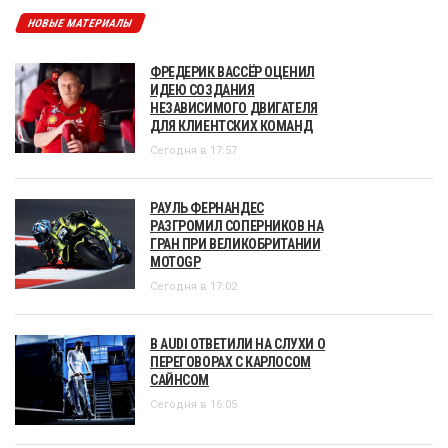
НОВЫЕ МАТЕРИАЛЫ
ФРЕДЕРИК ВАССЁР ОЦЕНИЛ
ИДЕЮ СОЗДАНИЯ
НЕЗАВИСИМОГО ДВИГАТЕЛЯ
ДЛЯ КЛИЕНТСКИХ КОМАНД
Сегодня в 17:57
РАУЛЬ ФЕРНАНДЕС
РАЗГРОМИЛ СОПЕРНИКОВ НА
ГРАН ПРИ ВЕЛИКОБРИТАНИИ
MOTOGP
Сегодня в 17:02
В AUDI ОТВЕТИЛИ НА СЛУХИ О
ПЕРЕГОВОРАХ С КАРЛОСОМ
САЙНСОМ
Сегодня в 16:05