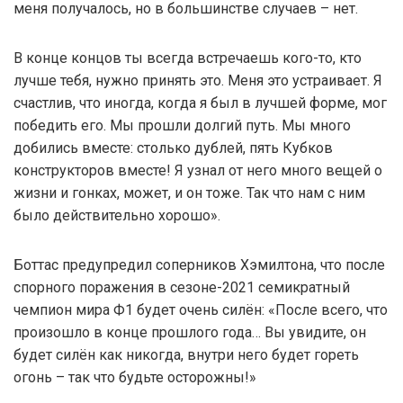
меня получалось, но в большинстве случаев – нет.
В конце концов ты всегда встречаешь кого-то, кто
лучше тебя, нужно принять это. Меня это устраивает. Я
счастлив, что иногда, когда я был в лучшей форме, мог
победить его. Мы прошли долгий путь. Мы много
добились вместе: столько дублей, пять Кубков
конструкторов вместе! Я узнал от него много вещей о
жизни и гонках, может, и он тоже. Так что нам с ним
было действительно хорошо».
Боттас предупредил соперников Хэмилтона, что после
спорного поражения в сезоне-2021 семикратный
чемпион мира Ф1 будет очень силён: «После всего, что
произошло в конце прошлого года… Вы увидите, он
будет силён как никогда, внутри него будет гореть
огонь – так что будьте осторожны!»