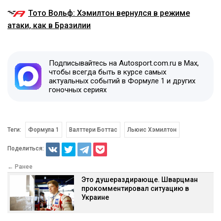
Тото Вольф: Хэмилтон вернулся в режиме
атаки, как в Бразилии
Подписывайтесь на Autosport.com.ru в Max,
чтобы всегда быть в курсе самых
актуальных событий в Формуле 1 и других
гоночных сериях
Теги:
Формула 1
Валттери Боттас
Льюис Хэмилтон
Поделиться:
← Ранее
Это душераздирающе. Шварцман
прокомментировал ситуацию в
Украине