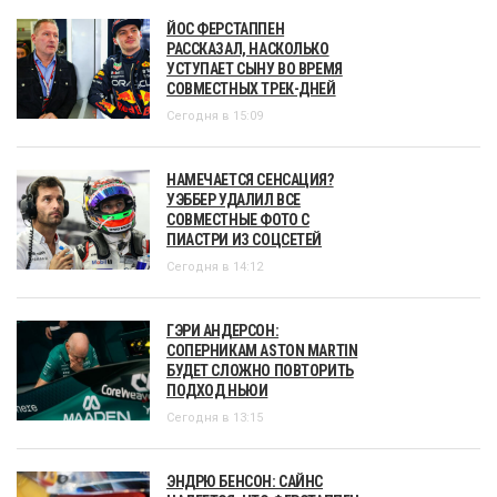
ЙОС ФЕРСТАППЕН
РАССКАЗАЛ, НАСКОЛЬКО
УСТУПАЕТ СЫНУ ВО ВРЕМЯ
СОВМЕСТНЫХ ТРЕК-ДНЕЙ
Сегодня в 15:09
НАМЕЧАЕТСЯ СЕНСАЦИЯ?
УЭББЕР УДАЛИЛ ВСЕ
СОВМЕСТНЫЕ ФОТО С
ПИАСТРИ ИЗ СОЦСЕТЕЙ
Сегодня в 14:12
ГЭРИ АНДЕРСОН:
СОПЕРНИКАМ ASTON MARTIN
БУДЕТ СЛОЖНО ПОВТОРИТЬ
ПОДХОД НЬЮИ
Сегодня в 13:15
ЭНДРЮ БЕНСОН: САЙНС