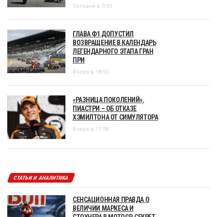
Сегодня в 9:05
ГЛАВА Ф1 ДОПУСТИЛ
ВОЗВРАЩЕНИЕ В КАЛЕНДАРЬ
ЛЕГЕНДАРНОГО ЭТАПА ГРАН
ПРИ
Вчера в 18:55
«РАЗНИЦА ПОКОЛЕНИЙ».
ПИАСТРИ – ОБ ОТКАЗЕ
ХЭМИЛТОНА ОТ СИМУЛЯТОРА
Вчера в 17:58
СТАТЬИ И АНАЛИТИКА
СЕНСАЦИОННАЯ ПРАВДА О
ВЕЛИЧИИ МАРКЕСА И
СТОУНЕРА В MOTOGP. СЕКРЕТ