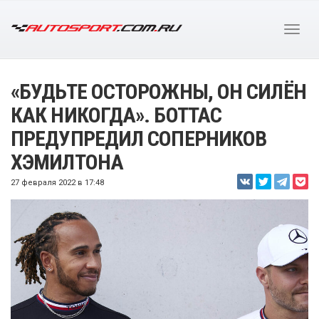
«БУДЬТЕ ОСТОРОЖНЫ, ОН СИЛЁН
КАК НИКОГДА». БОТТАС
ПРЕДУПРЕДИЛ СОПЕРНИКОВ
ХЭМИЛТОНА
27 февраля 2022 в 17:48