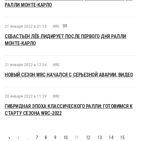
РАЛЛИ МОНТЕ-КАРЛО
21 января 2022 в 21:13
WRC
СЕБАСТЬЕН ЛЁБ ЛИДИРУЕТ ПОСЛЕ ПЕРВОГО ДНЯ РАЛЛИ
МОНТЕ-КАРЛО
21 января 2022 в 12:54
WRC
НОВЫЙ СЕЗОН WRC НАЧАЛСЯ С СЕРЬЕЗНОЙ АВАРИИ. ВИДЕО
20 января 2022 в 11:29
WRC
ГИБРИДНАЯ ЭПОХА КЛАССИЧЕСКОГО РАЛЛИ: ГОТОВИМСЯ К
СТАРТУ СЕЗОНА WRC-2022
«
‹
…
7
8
9
10
11
12
13
14
15