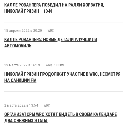
КАЛЛЕ РОВАНПЕРА ПОБЕДИЛ НА РАЛЛИ ХОРВАТИЯ,
НИКОЛАЙ ГРЯЗИН – 10-Й
15 апреля 2022 в 20:20
WRC
КАЛЛЕ РОВАНПЕРА: НОВЫЕ ДЕТАЛИ УЛУЧШИЛИ
АВТОМОБИЛЬ
29 марта 2022 в 16:19
WRC
,
РОССИЯ
НИКОЛАЙ ГРЯЗИН ПРОДОЛЖИТ УЧАСТИЕ В WRC, НЕСМОТРЯ
НА САНКЦИИ FIA
2 марта 2022 в 13:54
WRC
ОРГАНИЗАТОРЫ WRC ХОТЯТ ВИДЕТЬ В СВОЕМ КАЛЕНДАРЕ
ДВА СНЕЖНЫХ ЭТАПА