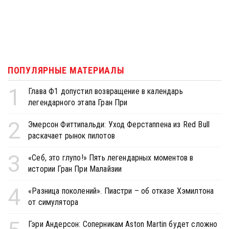
ПОПУЛЯРНЫЕ МАТЕРИАЛЫ
1
Глава Ф1 допустил возвращение в календарь
легендарного этапа Гран При
2
Эмерсон Фиттипальди: Уход Ферстаппена из Red Bull
раскачает рынок пилотов
3
«Себ, это глупо!» Пять легендарных моментов в
истории Гран При Малайзии
4
«Разница поколений». Пиастри – об отказе Хэмилтона
от симулятора
Гэри Андерсон: Соперникам Aston Martin будет сложно