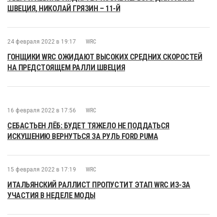
ШВЕЦИЯ, НИКОЛАЙ ГРЯЗИН – 11-Й
24 февраля 2022 в 19:17
WRC
ГОНЩИКИ WRC ОЖИДАЮТ ВЫСОКИХ СРЕДНИХ СКОРОСТЕЙ
НА ПРЕДСТОЯЩЕМ РАЛЛИ ШВЕЦИЯ
16 февраля 2022 в 17:56
WRC
СЕБАСТЬЕН ЛЁБ: БУДЕТ ТЯЖЕЛО НЕ ПОДДАТЬСЯ
ИСКУШЕНИЮ ВЕРНУТЬСЯ ЗА РУЛЬ FORD PUMA
15 февраля 2022 в 17:19
WRC
ИТАЛЬЯНСКИЙ РАЛЛИСТ ПРОПУСТИТ ЭТАП WRC ИЗ-ЗА
УЧАСТИЯ В НЕДЕЛЕ МОДЫ