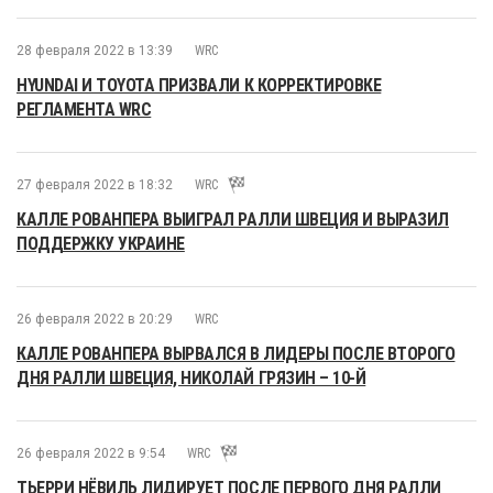
28 февраля 2022 в 13:39
WRC
HYUNDAI И TOYOTA ПРИЗВАЛИ К КОРРЕКТИРОВКЕ
РЕГЛАМЕНТА WRC
27 февраля 2022 в 18:32
WRC
КАЛЛЕ РОВАНПЕРА ВЫИГРАЛ РАЛЛИ ШВЕЦИЯ И ВЫРАЗИЛ
ПОДДЕРЖКУ УКРАИНЕ
26 февраля 2022 в 20:29
WRC
КАЛЛЕ РОВАНПЕРА ВЫРВАЛСЯ В ЛИДЕРЫ ПОСЛЕ ВТОРОГО
ДНЯ РАЛЛИ ШВЕЦИЯ, НИКОЛАЙ ГРЯЗИН – 10-Й
26 февраля 2022 в 9:54
WRC
ТЬЕРРИ НЁВИЛЬ ЛИДИРУЕТ ПОСЛЕ ПЕРВОГО ДНЯ РАЛЛИ