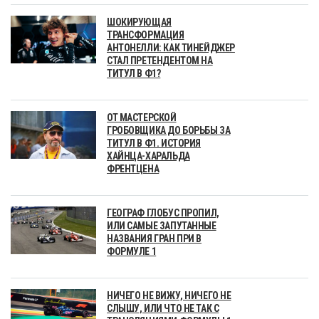
ШОКИРУЮЩАЯ
ТРАНСФОРМАЦИЯ
АНТОНЕЛЛИ: КАК ТИНЕЙДЖЕР
СТАЛ ПРЕТЕНДЕНТОМ НА
ТИТУЛ В Ф1?
ОТ МАСТЕРСКОЙ
ГРОБОВЩИКА ДО БОРЬБЫ ЗА
ТИТУЛ В Ф1. ИСТОРИЯ
ХАЙНЦА-ХАРАЛЬДА
ФРЕНТЦЕНА
ГЕОГРАФ ГЛОБУС ПРОПИЛ,
ИЛИ САМЫЕ ЗАПУТАННЫЕ
НАЗВАНИЯ ГРАН ПРИ В
ФОРМУЛЕ 1
НИЧЕГО НЕ ВИЖУ, НИЧЕГО НЕ
СЛЫШУ, ИЛИ ЧТО НЕ ТАК С