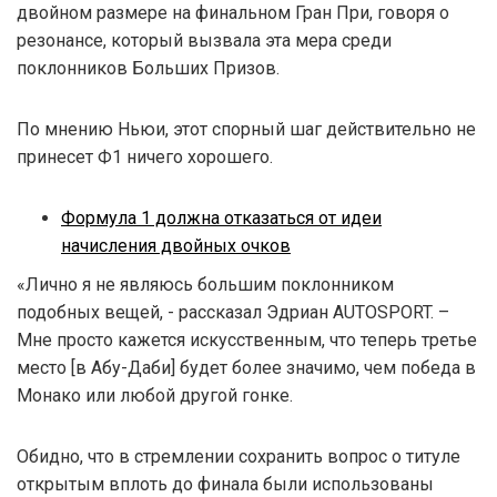
двойном размере на финальном Гран При, говоря о
резонансе, который вызвала эта мера среди
поклонников Больших Призов.
По мнению Ньюи, этот спорный шаг действительно не
принесет Ф1 ничего хорошего.
Формула 1 должна отказаться от идеи
начисления двойных очков
«Лично я не являюсь большим поклонником
подобных вещей, - рассказал Эдриан AUTOSPORT. –
Мне просто кажется искусственным, что теперь третье
место [в Абу-Даби] будет более значимо, чем победа в
Монако или любой другой гонке.
Обидно, что в стремлении сохранить вопрос о титуле
открытым вплоть до финала были использованы