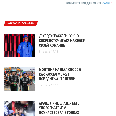
КОММЕНТАРИИ ДЛЯ САЙТА
CACKL
E
НОВЫЕ МАТЕРИАЛЫ
ДЖОРДЖ РАССЕЛ: НУЖНО
СОСРЕДОТОЧИТЬСЯ НА СЕБЕ И
СВОЕЙ КОМАНДЕ
Вчера в 17:18
МОНТОЙЯ НАЗВАЛ СПОСОБ,
КАК РАССЕЛ МОЖЕТ
ПОБЕДИТЬ АНТОНЕЛЛИ
Вчера в 16:17
АРВИД ЛИНДБЛАД: Я БЫ С
УДОВОЛЬСТВИЕМ
ПОУЧАСТВОВАЛ В ГОНКАХ