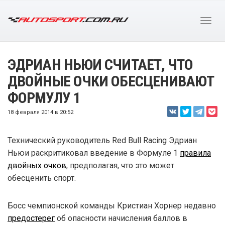
ЭДРИАН НЬЮИ СЧИТАЕТ, ЧТО
ДВОЙНЫЕ ОЧКИ ОБЕСЦЕНИВАЮТ
ФОРМУЛУ 1
18 февраля 2014 в 20:52
Технический руководитель Red Bull Racing Эдриан
Ньюи раскритиковал введение в Формуле 1
правила
двойных очков
, предполагая, что это может
обесценить спорт.
Босс чемпионской команды Кристиан Хорнер недавно
предостерег
об опасности начисления баллов в