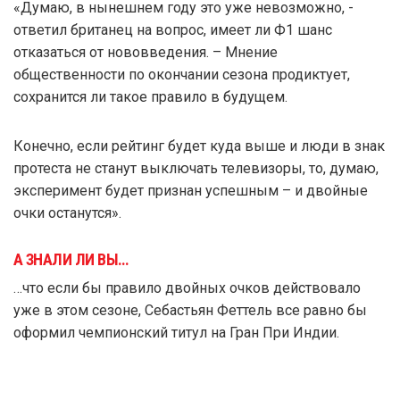
«Думаю, в нынешнем году это уже невозможно, -
ответил британец на вопрос, имеет ли Ф1 шанс
отказаться от нововведения. – Мнение
общественности по окончании сезона продиктует,
сохранится ли такое правило в будущем.
Конечно, если рейтинг будет куда выше и люди в знак
протеста не станут выключать телевизоры, то, думаю,
эксперимент будет признан успешным – и двойные
очки останутся».
А ЗНАЛИ ЛИ ВЫ…
…что если бы правило двойных очков действовало
уже в этом сезоне, Себастьян Феттель все равно бы
оформил чемпионский титул на Гран При Индии.