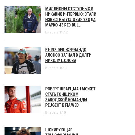
МИЛЛИОНЫ ОТСТУПНЫХ И
НИКАКИХ ИНТЕРВЬЮ: СТАЛИ
ИЗВЕСТНЫ УСЛОВИЯ УХОДА
МАРКО ИЗ RED BULL
Вчера в 11:12
F1-INSIDER: ФЕРНАНДО
АЛОНСО ЗАГНАЛ В ДОЛГИ
НИКОЛУ ЦОЛОВА
Вчера в 10:11
РОБЕРТ ШВАРЦМАН МОЖЕТ
СТАТЬ ГОНЩИКОМ
ЗАВОДСКОЙ КОМАНДЫ
PEUGEOT В FIA WEC
Вчера в 9:10
ШОКИРУЮЩАЯ