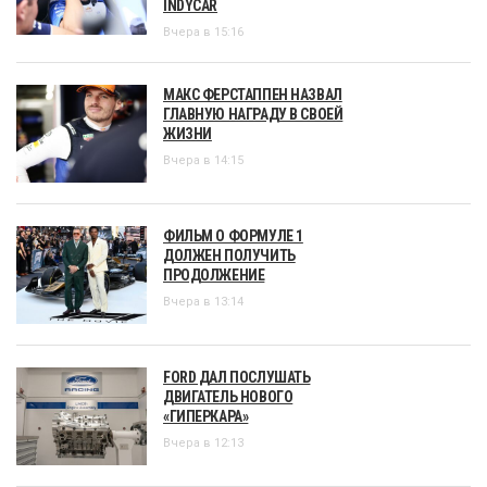
INDYCAR
Вчера в 15:16
МАКС ФЕРСТАППЕН НАЗВАЛ
ГЛАВНУЮ НАГРАДУ В СВОЕЙ
ЖИЗНИ
Вчера в 14:15
ФИЛЬМ О ФОРМУЛЕ 1
ДОЛЖЕН ПОЛУЧИТЬ
ПРОДОЛЖЕНИЕ
Вчера в 13:14
FORD ДАЛ ПОСЛУШАТЬ
ДВИГАТЕЛЬ НОВОГО
«ГИПЕРКАРА»
Вчера в 12:13