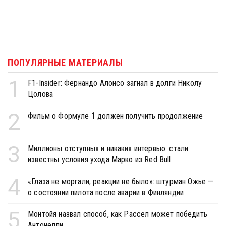
ПОПУЛЯРНЫЕ МАТЕРИАЛЫ
1
F1-Insider: Фернандо Алонсо загнал в долги Николу
Цолова
2
Фильм о Формуле 1 должен получить продолжение
3
Миллионы отступных и никаких интервью: стали
известны условия ухода Марко из Red Bull
4
«Глаза не моргали, реакции не было»: штурман Ожье —
о состоянии пилота после аварии в Финляндии
5
Монтойя назвал способ, как Рассел может победить
Антонелли