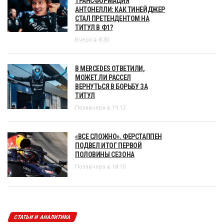
ТРАНСФОРМАЦИЯ
АНТОНЕЛЛИ: КАК ТИНЕЙДЖЕР
СТАЛ ПРЕТЕНДЕНТОМ НА
ТИТУЛ В Ф1?
Вчера в 8:30
В MERCEDES ОТВЕТИЛИ,
МОЖЕТ ЛИ РАССЕЛ
ВЕРНУТЬСЯ В БОРЬБУ ЗА
ТИТУЛ
Позавчера в 19:12
«ВСЕ СЛОЖНО». ФЕРСТАППЕН
ПОДВЕЛ ИТОГ ПЕРВОЙ
ПОЛОВИНЫ СЕЗОНА
Позавчера в 18:15
СТАТЬИ И АНАЛИТИКА