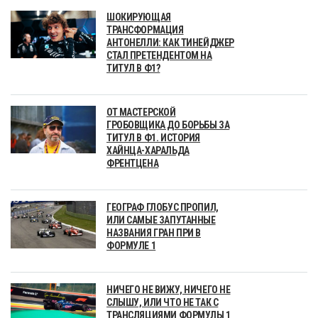
ШОКИРУЮЩАЯ
ТРАНСФОРМАЦИЯ
АНТОНЕЛЛИ: КАК ТИНЕЙДЖЕР
СТАЛ ПРЕТЕНДЕНТОМ НА
ТИТУЛ В Ф1?
ОТ МАСТЕРСКОЙ
ГРОБОВЩИКА ДО БОРЬБЫ ЗА
ТИТУЛ В Ф1. ИСТОРИЯ
ХАЙНЦА-ХАРАЛЬДА
ФРЕНТЦЕНА
ГЕОГРАФ ГЛОБУС ПРОПИЛ,
ИЛИ САМЫЕ ЗАПУТАННЫЕ
НАЗВАНИЯ ГРАН ПРИ В
ФОРМУЛЕ 1
НИЧЕГО НЕ ВИЖУ, НИЧЕГО НЕ
СЛЫШУ, ИЛИ ЧТО НЕ ТАК С
ТРАНСЛЯЦИЯМИ ФОРМУЛЫ 1