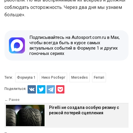
соблюдать осторожность. Через два дня мы узнаем
больше».
Подписывайтесь на Autosport.com.ru в Max,
чтобы всегда быть в курсе самых
актуальных событий в Формуле 1 и других
гоночных сериях
Теги:
Формула 1
Нико Росберг
Mercedes
Ferrari
Поделиться:
← Ранее
Pirelli не создала особую резину с
резкой потерей сцепления