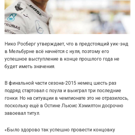
Нико Росберг утверждает, что в предстоящий уик-энд
в Мельбурне всё начнётся с нуля, поэтому его
успешное выступление в конце прошлого года не
будет иметь значения.
В финальной части сезона-2015 немец шесть раз
подряд стартовал с поула и выиграл три последние
гонки. Но на ситуации в чемпионате это не отразилось,
поскольку ещё в Остине Льюис Хэмилтон досрочно
завоевал титул.
«Было здорово так успешно провести концовку