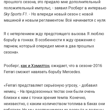
прошлого сезона, это придало мне дополнительный
положительный импульс, - заявил Росберг в интервью
Sky Sports F1
. - Но впереди новый сезон с новой
машиной и новым регламентом. Всё начинается с нуля.
Я с нетерпением жду предстоящего вызова. Я люблю
борьбу в гонках. В особенности я жду сражения с
парнем, который опередил меня в два прошлых
сезона».
Росберг,
как и Хэмилтон
, ожидает, что в сезоне-2016
Ferrari сможет навязать борьбу Mercedes.
«Ferrari представляет серьёзную угрозу, - добавил
немец. - На предсезонных тестах они были очень
близки к нам с точки зрения темпа. Конечно,
неизвестно, с каким количеством топлива в баках они
работали. Но мы воспринимаем их всерьёз и должны