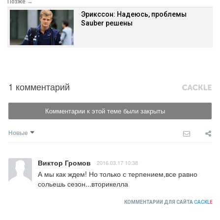
Позже →
Эрикссон: Надеюсь, проблемы
Sauber решены
1 комментарий
Комментарии к этой теме были закрыты
Новые
Виктор Громов
2016.03.17 10:38
А мы как ждем! Но только с терпением,все равно 
сольешь сезон...вторикелла
КОММЕНТАРИИ ДЛЯ САЙТА
CACKL
E