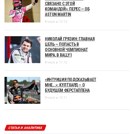
СВЯЗАНО С ЭТОЙ
КОМАНДОЙ»: ПЕРЕС — ОБ
ASTON MARTIN
Вчера в 12:13
НИКОЛАЙ ГРЯЗИН: ГЛАВНАЯ
ЦЕЛЬ — ПОПАСТЬ В
ОСНОВНОЙ ЧЕМПИОНАТ
МИРА, В RALLY1
Вчера в 11:12
«ИНТУИЦИЯ ПОДСКАЗЫВАЕТ
МНЕ...»: КУЛТХАРД — О
БУДУЩЕМ ФЕРСТАППЕНА
Вчера в 10:11
СТАТЬИ И АНАЛИТИКА