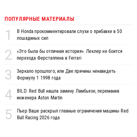
ПОПУЛЯРНЫЕ МАТЕРИАЛЫ
1
В Honda прокомментировали слухи о прибавке в 50
лошадиных сил
2
«Это была бы отличная история». Леклер не боится
перехода Ферстаппена в Ferrari
3
Зеркало прошлого, или Две причины ненавидеть
Формулу 1 1998 года
4
BILD: Red Bull нашла замену Ламбьязе, переманив
инженера Aston Martin
5
Пьер Ваше раскрыл главные ограничения машины Red
Bull Racing 2026 года