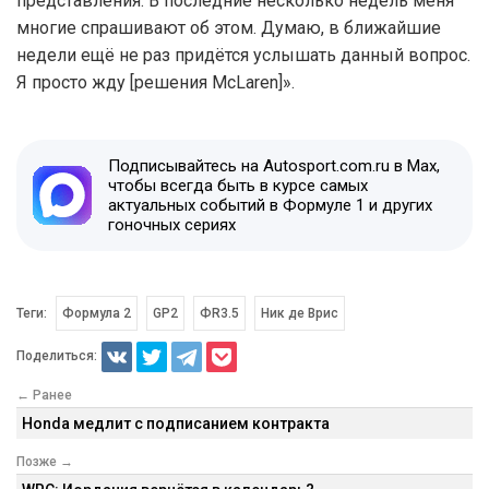
представления. В последние несколько недель меня
многие спрашивают об этом. Думаю, в ближайшие
недели ещё не раз придётся услышать данный вопрос.
Я просто жду [решения McLaren]».
Подписывайтесь на Autosport.com.ru в Max,
чтобы всегда быть в курсе самых
актуальных событий в Формуле 1 и других
гоночных сериях
Теги:
Формула 2
GP2
ФR3.5
Ник де Врис
Поделиться:
← Ранее
Honda медлит с подписанием контракта
Позже →