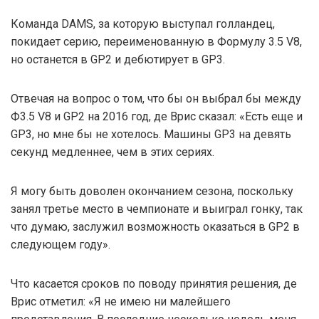
Команда DAMS, за которую выступал голландец,
покидает серию, переименованную в Формулу 3.5 V8,
но останется в GP2 и дебютирует в GP3.
Отвечая на вопрос о том, что бы он выбрал бы между
Ф3.5 V8 и GP2 на 2016 год, де Врис сказал: «Есть еще и
GP3, но мне бы не хотелось. Машины GP3 на девять
секунд медленнее, чем в этих сериях.
Я могу быть доволен окончанием сезона, поскольку
занял третье место в чемпионате и выиграл гонку, так
что думаю, заслужил возможность оказаться в GP2 в
следующем году».
Что касается сроков по поводу принятия решения, де
Врис отметил: «Я не имею ни малейшего