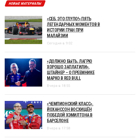
НОВЫЕ МАТЕРИАЛЫ
«СЕБ, ЭТО ГЛУПО!» ПЯТЬ
ЛЕГЕНДАРНЫХ МОМЕНТОВ В
ИСТОРИИ ГРАН ПРИ
МАЛАЙЗИИ
Сегодня в 9:02
«ДОЛЖНО БЫТЬ, ЛАГРЮ
ХОРОШО ЗАПЛАТИЛИ».
ШТАЙНЕР – О ПРЕЕМНИКЕ
МАРКО В RED BULL
Вчера в 18:55
«ЧЕМПИОНСКИЙ КЛАСС».
ЙОХАНССОН ВОСХИЩЁН
ПОБЕДОЙ ХЭМИЛТОНА В
БАРСЕЛОНЕ
Вчера в 17:58