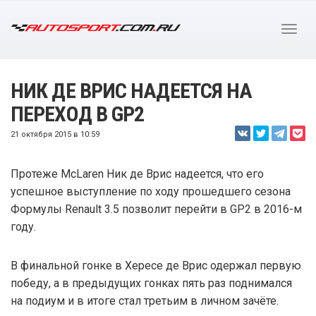
НИК ДЕ ВРИС НАДЕЕТСЯ НА
ПЕРЕХОД В GP2
21 октября 2015 в 10:59
Протеже McLaren Ник де Врис надеется, что его
успешное выступление по ходу прошедшего сезона
Формулы Renault 3.5 позволит перейти в GP2 в 2016-м
году.
В финальной гонке в Хересе де Врис одержал первую
победу, а в предыдущих гонках пять раз поднимался
на подиум и в итоге стал третьим в личном зачёте.