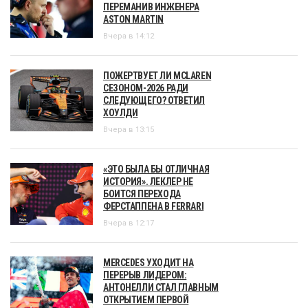
ПЕРЕМАНИВ ИНЖЕНЕРА
ASTON MARTIN
Вчера в 14:12
ПОЖЕРТВУЕТ ЛИ MCLAREN
СЕЗОНОМ-2026 РАДИ
СЛЕДУЮЩЕГО? ОТВЕТИЛ
ХОУЛДИ
Вчера в 13:15
«ЭТО БЫЛА БЫ ОТЛИЧНАЯ
ИСТОРИЯ». ЛЕКЛЕР НЕ
БОИТСЯ ПЕРЕХОДА
ФЕРСТАППЕНА В FERRARI
Вчера в 12:17
MERCEDES УХОДИТ НА
ПЕРЕРЫВ ЛИДЕРОМ:
АНТОНЕЛЛИ СТАЛ ГЛАВНЫМ
ОТКРЫТИЕМ ПЕРВОЙ