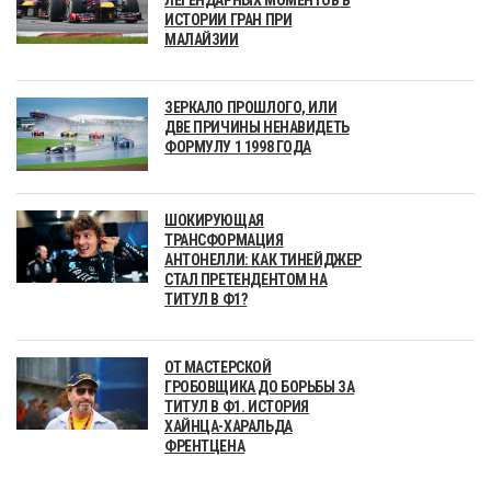
ЛЕГЕНДАРНЫХ МОМЕНТОВ В
ИСТОРИИ ГРАН ПРИ
МАЛАЙЗИИ
ЗЕРКАЛО ПРОШЛОГО, ИЛИ
ДВЕ ПРИЧИНЫ НЕНАВИДЕТЬ
ФОРМУЛУ 1 1998 ГОДА
ШОКИРУЮЩАЯ
ТРАНСФОРМАЦИЯ
АНТОНЕЛЛИ: КАК ТИНЕЙДЖЕР
СТАЛ ПРЕТЕНДЕНТОМ НА
ТИТУЛ В Ф1?
ОТ МАСТЕРСКОЙ
ГРОБОВЩИКА ДО БОРЬБЫ ЗА
ТИТУЛ В Ф1. ИСТОРИЯ
ХАЙНЦА-ХАРАЛЬДА
ФРЕНТЦЕНА