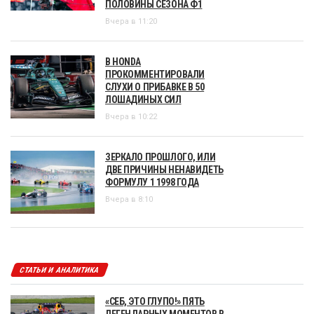
ПОЛОВИНЫ СЕЗОНА Ф1
Вчера в 11:20
В HONDA
ПРОКОММЕНТИРОВАЛИ
СЛУХИ О ПРИБАВКЕ В 50
ЛОШАДИНЫХ СИЛ
Вчера в 10:22
ЗЕРКАЛО ПРОШЛОГО, ИЛИ
ДВЕ ПРИЧИНЫ НЕНАВИДЕТЬ
ФОРМУЛУ 1 1998 ГОДА
Вчера в 8:10
СТАТЬИ И АНАЛИТИКА
«СЕБ, ЭТО ГЛУПО!» ПЯТЬ