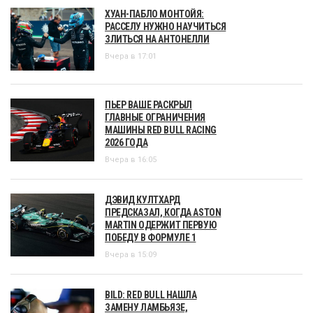
ХУАН-ПАБЛО МОНТОЙЯ:
РАССЕЛУ НУЖНО НАУЧИТЬСЯ
ЗЛИТЬСЯ НА АНТОНЕЛЛИ
Вчера в 17:01
ПЬЕР ВАШЕ РАСКРЫЛ
ГЛАВНЫЕ ОГРАНИЧЕНИЯ
МАШИНЫ RED BULL RACING
2026 ГОДА
Вчера в 16:05
ДЭВИД КУЛТХАРД
ПРЕДСКАЗАЛ, КОГДА ASTON
MARTIN ОДЕРЖИТ ПЕРВУЮ
ПОБЕДУ В ФОРМУЛЕ 1
Вчера в 15:09
BILD: RED BULL НАШЛА
ЗАМЕНУ ЛАМБЬЯЗЕ,