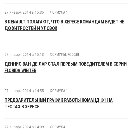
27 января 2014 в 15:35
ФОРМУЛА 1
В RENAULT ПОЛАГАЮТ, ЧТО В ХЕРЕСЕ КОМАНДАМ БУДЕТ НЕ
ДО ХИТРОСТЕЙ И УЛОВОК
27 января 2014 в 15:13
ФОРМУЛЫ
,
РОССИЯ
ДЕННИС ВАН ДЕ ЛАР СТАЛ ПЕРВЫМ ПОБЕДИТЕЛЕМ В СЕРИИ
FLORIDA WINTER
27 января 2014 в 14:55
ФОРМУЛА 1
ПРЕДВАРИТЕЛЬНЫЙ ГРАФИК РАБОТЫ КОМАНД Ф1 НА
ТЕСТАХ В ХЕРЕСЕ
27 января 2014 в 14:09
ФОРМУЛА 1