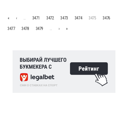
«
‹
…
3471
3472
3473
3474
3475
3476
3477
3478
3479
…
›
»