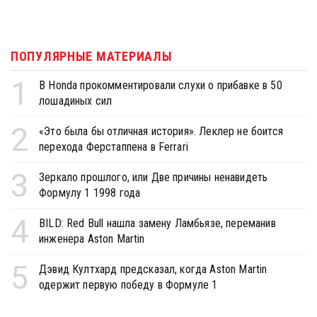
ПОПУЛЯРНЫЕ МАТЕРИАЛЫ
1
В Honda прокомментировали слухи о прибавке в 50
лошадиных сил
2
«Это была бы отличная история». Леклер не боится
перехода Ферстаппена в Ferrari
3
Зеркало прошлого, или Две причины ненавидеть
Формулу 1 1998 года
4
BILD: Red Bull нашла замену Ламбьязе, переманив
инженера Aston Martin
5
Дэвид Култхард предсказал, когда Aston Martin
одержит первую победу в Формуле 1