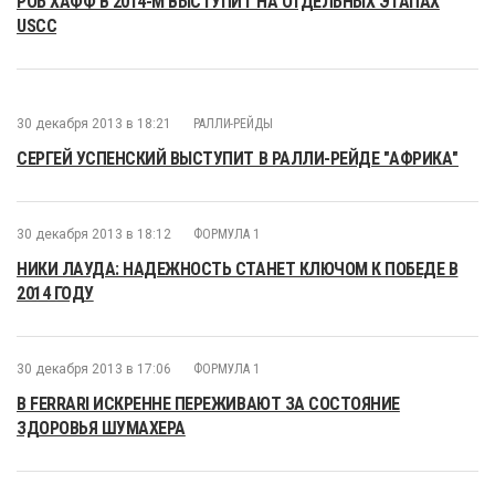
РОБ ХАФФ В 2014-М ВЫСТУПИТ НА ОТДЕЛЬНЫХ ЭТАПАХ
USCC
30 декабря 2013 в 18:21
РАЛЛИ-РЕЙДЫ
СЕРГЕЙ УСПЕНСКИЙ ВЫСТУПИТ В РАЛЛИ-РЕЙДЕ "АФРИКА"
30 декабря 2013 в 18:12
ФОРМУЛА 1
НИКИ ЛАУДА: НАДЕЖНОСТЬ СТАНЕТ КЛЮЧОМ К ПОБЕДЕ В
2014 ГОДУ
30 декабря 2013 в 17:06
ФОРМУЛА 1
В FERRARI ИСКРЕННЕ ПЕРЕЖИВАЮТ ЗА СОСТОЯНИЕ
ЗДОРОВЬЯ ШУМАХЕРА