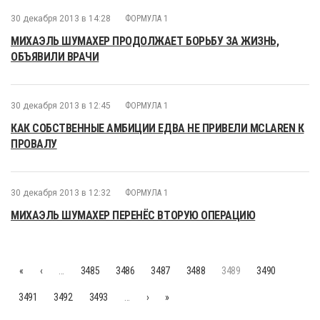
30 декабря 2013 в 14:28
ФОРМУЛА 1
МИХАЭЛЬ ШУМАХЕР ПРОДОЛЖАЕТ БОРЬБУ ЗА ЖИЗНЬ,
ОБЪЯВИЛИ ВРАЧИ
30 декабря 2013 в 12:45
ФОРМУЛА 1
КАК СОБСТВЕННЫЕ АМБИЦИИ ЕДВА НЕ ПРИВЕЛИ MCLAREN К
ПРОВАЛУ
30 декабря 2013 в 12:32
ФОРМУЛА 1
МИХАЭЛЬ ШУМАХЕР ПЕРЕНЁС ВТОРУЮ ОПЕРАЦИЮ
«
‹
…
3485
3486
3487
3488
3489
3490
3491
3492
3493
…
›
»