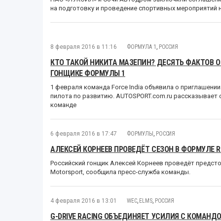
на подготовку и проведение спортивных мероприятий 
8 февраля 2016 в 11:16
ФОРМУЛА 1
,
РОССИЯ
КТО ТАКОЙ НИКИТА МАЗЕПИН? ДЕСЯТЬ ФАКТОВ
ГОНЩИКЕ ФОРМУЛЫ 1
1 февраля команда Force India объявила о приглашени
пилота по развитию. AUTOSPORT.com.ru рассказывает 
команде
6 февраля 2016 в 17:47
ФОРМУЛЫ
,
РОССИЯ
АЛЕКСЕЙ КОРНЕЕВ ПРОВЕДЁТ СЕЗОН В ФОРМУЛЕ R
Российский гонщик Алексей Корнеев проведёт предстоя
Motorsport, сообщила пресс-служба команды.
4 февраля 2016 в 13:01
WEC
,
ELMS
,
РОССИЯ
G-DRIVE RACING ОБЪЕДИНЯЕТ УСИЛИЯ С КОМАНДО