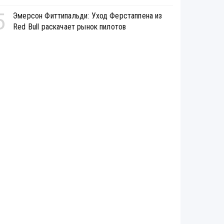
5
Эмерсон Фиттипальди: Уход Ферстаппена из
Red Bull раскачает рынок пилотов