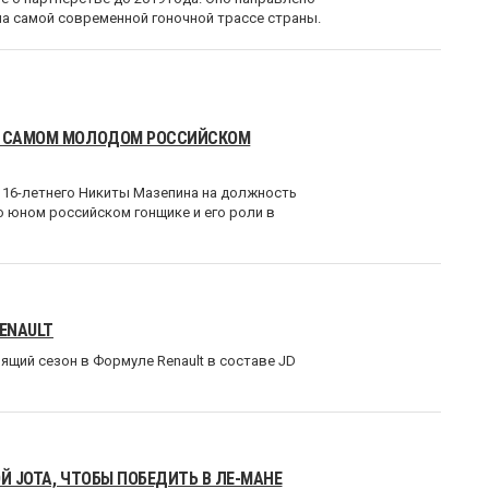
на самой современной гоночной трассе страны.
 О САМОМ МОЛОДОМ РОССИЙСКОМ
и 16-летнего Никиты Мазепина на должность
о юном российском гонщике и его роли в
ENAULT
щий сезон в Формуле Renault в составе JD
Й JOTA, ЧТОБЫ ПОБЕДИТЬ В ЛЕ-МАНЕ