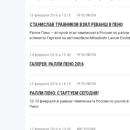
15 февраля 2016 в 13:15
ЧР ПО РАЛЛИ
СТАНИСЛАВ ТРАВНИКОВ ВЗЯЛ РЕВАНШ В ПЕНО
Ралли Пено – второй этап чемпионата России по ралл
и Никиты Гергеля на автомобиле Mitsubishi Lancer Evoluti
14 февраля 2016 в 15:40
ЧР ПО РАЛЛИ
ГАЛЕРЕЯ: РАЛЛИ ПЕНО 2016
12 февраля 2016 в 18:19
ЧР ПО РАЛЛИ
РАЛЛИ ПЕНО: СТАРТУЕМ СЕГОДНЯ!
12-13 февраля в рамках Чемпионата России по ралли в 
Пено.
12 февраля 2016 в 13:50
WRC
,
РОССИЯ