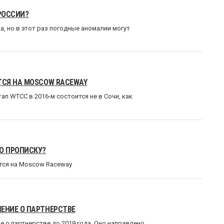
РОССИИ?
, но в этот раз погодные аномалии могут
ТСЯ НА MOSCOW RACEWAY
ап WTCC в 2016-м состоится не в Сочи, как
Ю ПРОПИСКУ?
ется на Moscow Raceway
ЕНИЕ О ПАРТНЕРСТВЕ
о партнерстве до 2019 года. Оно направлено