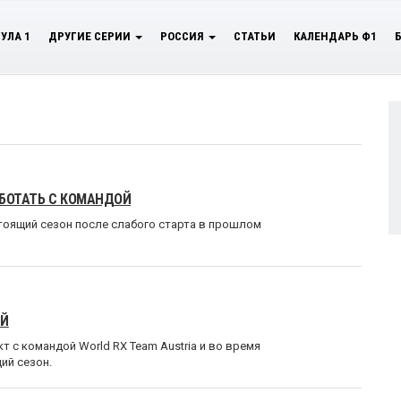
УЛА 1
ДРУГИЕ СЕРИИ
РОССИЯ
СТАТЬИ
КАЛЕНДАРЬ Ф1
АБОТАТЬ С КОМАНДОЙ
тоящий сезон после слабого старта в прошлом
ИЙ
 с командой World RX Team Austria и во время
ий сезон.