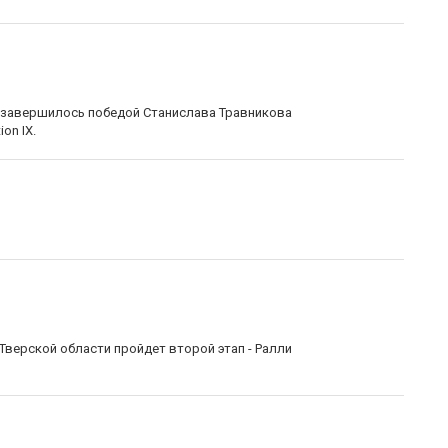
и завершилось победой Станислава Травникова
on IX.
Тверской области пройдет второй этап - Ралли