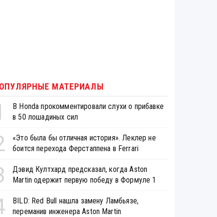
ОПУЛЯРНЫЕ МАТЕРИАЛЫ
1
В Honda прокомментировали слухи о прибавке
в 50 лошадиных сил
2
«Это была бы отличная история». Леклер не
боится перехода Ферстаппена в Ferrari
3
Дэвид Култхард предсказал, когда Aston
Martin одержит первую победу в Формуле 1
4
BILD: Red Bull нашла замену Ламбьязе,
переманив инженера Aston Martin