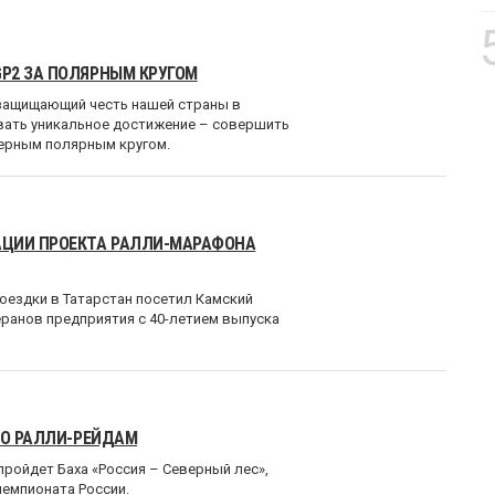
P2 ЗА ПОЛЯРНЫМ КРУГОМ
 защищающий честь нашей страны в
вать уникальное достижение – совершить
верным полярным кругом.
АЦИИ ПРОЕКТА РАЛЛИ-МАРАФОНА
оездки в Татарстан посетил Камский
ранов предприятия с 40-летием выпуска
ПО РАЛЛИ-РЕЙДАМ
пройдет Баха «Россия – Северный лес»,
чемпионата России.