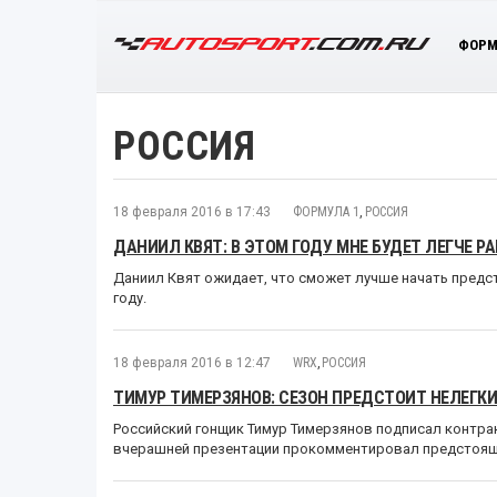
ФОРМ
РОССИЯ
18 февраля 2016 в 17:43
ФОРМУЛА 1
,
РОССИЯ
ДАНИИЛ КВЯТ: В ЭТОМ ГОДУ МНЕ БУДЕТ ЛЕГЧЕ Р
Даниил Квят ожидает, что сможет лучше начать предс
году.
18 февраля 2016 в 12:47
WRX
,
РОССИЯ
ТИМУР ТИМЕРЗЯНОВ: СЕЗОН ПРЕДСТОИТ НЕЛЕГК
Российский гонщик Тимур Тимерзянов подписал контракт
вчерашней презентации прокомментировал предстоящ