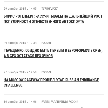
29 октября 2015 в 14:05
ТУРИНГ
,
РСКГ
БОРИС РОТЕНБЕРГ: РАССЧИТЫВАЕМ НА ДАЛЬНЕЙШИЙ РОСТ
ПОПУЛЯРНОСТИ ОТЕЧЕСТВЕННОГО АВТОСПОРТА
29 октября 2015 в 10:34
РОССИЯ
ТЕРЕЩЕНКО: ОБИДНО БЫТЬ ПЕРВЫМ В ЕВРОФОРМУЛЕ OPEN,
А В GP3 ОСТАТЬСЯ БЕЗ ОЧКОВ
27 октября 2015 в 19:50
РОССИЯ
НА MOSCOW RACEWAY ПРОШЁЛ ЭТАП RUSSIAN ENDURANCE
CHALLENGE
16 октября 2015 в 14:06
РАЛЛИ
,
РАЛЛИ-РЕЙДЫ РОССИИ