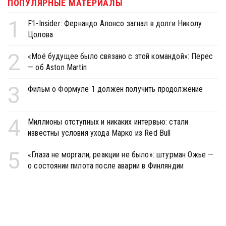
ПОПУЛЯРНЫЕ МАТЕРИАЛЫ
1
F1-Insider: Фернандо Алонсо загнал в долги Николу
Цолова
2
«Моё будущее было связано с этой командой»: Перес
— об Aston Martin
3
Фильм о Формуле 1 должен получить продолжение
4
Миллионы отступных и никаких интервью: стали
известны условия ухода Марко из Red Bull
5
«Глаза не моргали, реакции не было»: штурман Ожье —
о состоянии пилота после аварии в Финляндии