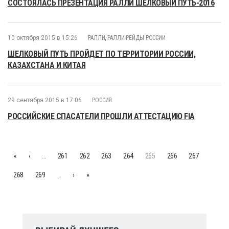
СОСТОЯЛАСЬ ПРЕЗЕНТАЦИЯ РАЛЛИ ШЕЛКОВЫЙ ПУТЬ-2016
10 октября 2015 в 15:26
РАЛЛИ
,
РАЛЛИ-РЕЙДЫ РОССИИ
ШЕЛКОВЫЙ ПУТЬ ПРОЙДЕТ ПО ТЕРРИТОРИИ РОССИИ,
КАЗАХСТАНА И КИТАЯ
29 сентября 2015 в 17:06
РОССИЯ
РОССИЙСКИЕ СПАСАТЕЛИ ПРОШЛИ АТТЕСТАЦИЮ FIA
«
‹
…
261
262
263
264
265
266
267
268
269
…
›
»