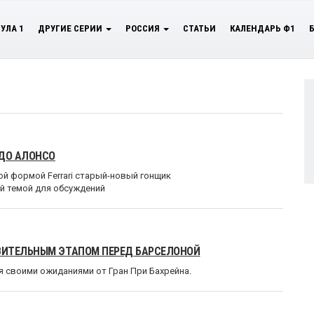
УЛА 1
ДРУГИЕ СЕРИИ
РОССИЯ
СТАТЬИ
КАЛЕНДАРЬ Ф1
ДО АЛОНСО
ой формой Ferrari старый-новый гонщик
й темой для обсуждений
ВИТЕЛЬНЫМ ЭТАПОМ ПЕРЕД БАРСЕЛОНОЙ
 своими ожиданиями от Гран При Бахрейна.