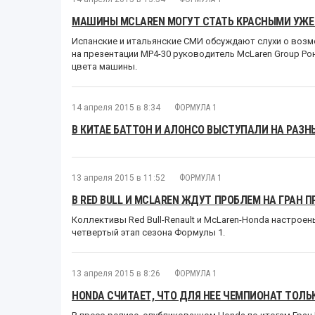
МАШИНЫ MCLAREN МОГУТ СТАТЬ КРАСНЫМИ УЖЕ 
Испанские и итальянские СМИ обсуждают слухи о возм
на презентации MP4-30 руководитель McLaren Group Р
цвета машины.
14 апреля 2015 в 8:34
ФОРМУЛА 1
В КИТАЕ БАТТОН И АЛОНСО ВЫСТУПАЛИ НА РАЗ
13 апреля 2015 в 11:52
ФОРМУЛА 1
В RED BULL И MCLAREN ЖДУТ ПРОБЛЕМ НА ГРАН П
Коллективы Red Bull-Renault и McLaren-Honda настрое
четвертый этап сезона Формулы 1.
13 апреля 2015 в 8:26
ФОРМУЛА 1
HONDA СЧИТАЕТ, ЧТО ДЛЯ НЕЕ ЧЕМПИОНАТ ТОЛЬ