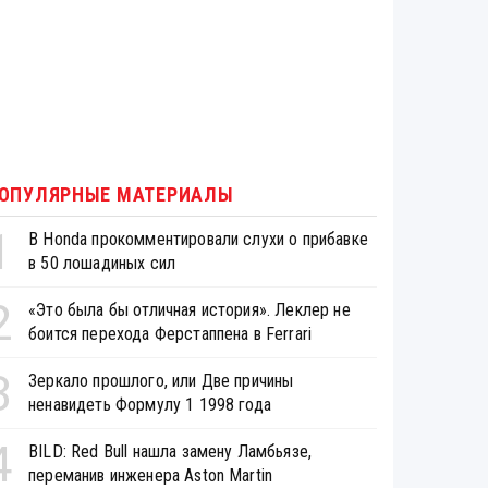
ОПУЛЯРНЫЕ МАТЕРИАЛЫ
1
В Honda прокомментировали слухи о прибавке
в 50 лошадиных сил
2
«Это была бы отличная история». Леклер не
боится перехода Ферстаппена в Ferrari
3
Зеркало прошлого, или Две причины
ненавидеть Формулу 1 1998 года
4
BILD: Red Bull нашла замену Ламбьязе,
переманив инженера Aston Martin