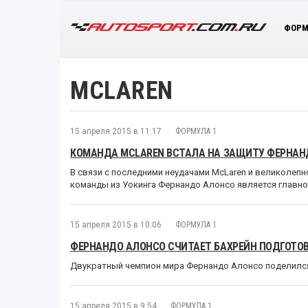
ФОРМ
MCLAREN
15 апреля 2015 в 11:17
ФОРМУЛА 1
КОМАНДА MCLAREN ВСТАЛА НА ЗАЩИТУ ФЕРНАН
В связи с последними неудачами McLaren и великолепн
команды из Уокинга Фернандо Алонсо является главно
15 апреля 2015 в 10:06
ФОРМУЛА 1
ФЕРНАНДО АЛОНСО СЧИТАЕТ БАХРЕЙН ПОДГОТО
Двукратный чемпион мира Фернандо Алонсо поделился
15 апреля 2015 в 9:54
ФОРМУЛА 1