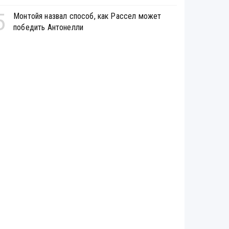
5
Монтойя назвал способ, как Рассел может
победить Антонелли