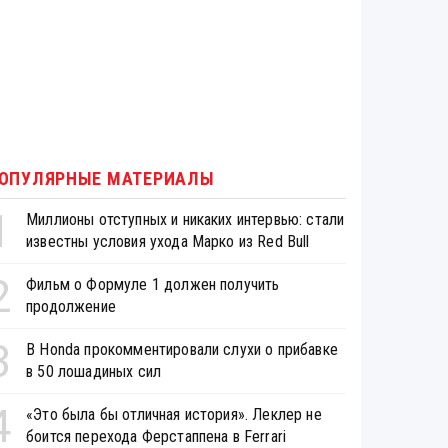
ОПУЛЯРНЫЕ МАТЕРИАЛЫ
1
Миллионы отступных и никаких интервью: стали
известны условия ухода Марко из Red Bull
2
Фильм о Формуле 1 должен получить
продолжение
3
В Honda прокомментировали слухи о прибавке
в 50 лошадиных сил
4
«Это была бы отличная история». Леклер не
боится перехода Ферстаппена в Ferrari