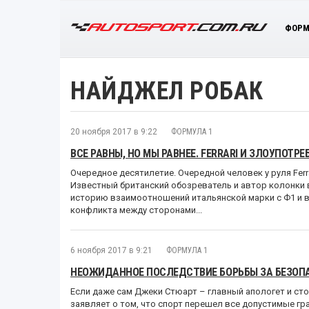
ФОРМ
НАЙДЖЕЛ РОБАК
20 ноября 2017 в 9:22
ФОРМУЛА 1
ВСЕ РАВНЫ, НО МЫ РАВНЕЕ. FERRARI И ЗЛОУПОТР
Очередное десятилетие. Очередной человек у руля Ferra
Известный британский обозреватель и автор колонки
историю взаимоотношений итальянской марки с Ф1 и 
конфликта между сторонами...
6 ноября 2017 в 9:21
ФОРМУЛА 1
НЕОЖИДАННОЕ ПОСЛЕДСТВИЕ БОРЬБЫ ЗА БЕЗОПА
Если даже сам Джеки Стюарт – главный апологет и ст
заявляет о том, что спорт перешел все допустимые гран