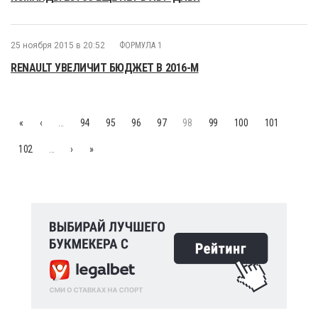
25 ноября 2015 в 20:52
ФОРМУЛА 1
RENAULT УВЕЛИЧИТ БЮДЖЕТ В 2016-М
«
‹
…
94
95
96
97
98
99
100
101
102
…
›
»