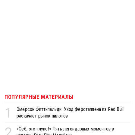
ПОПУЛЯРНЫЕ МАТЕРИАЛЫ
1
Эмерсон Фиттипальди: Уход Ферстаппена из Red Bull
раскачает рынок пилотов
2
«Себ, это глупо!» Пять легендарных моментов в