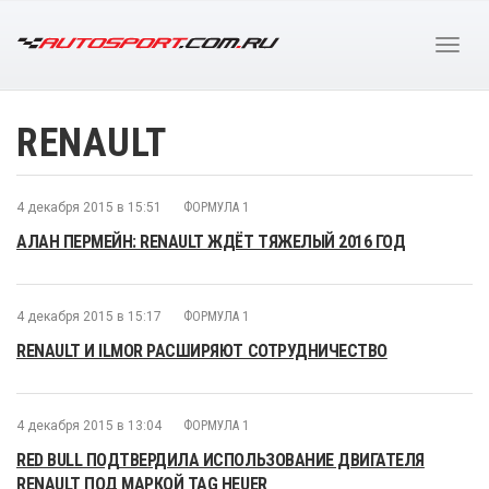
RENAULT
4 декабря 2015 в 15:51
ФОРМУЛА 1
АЛАН ПЕРМЕЙН: RENAULT ЖДЁТ ТЯЖЕЛЫЙ 2016 ГОД
4 декабря 2015 в 15:17
ФОРМУЛА 1
RENAULT И ILMOR РАСШИРЯЮТ СОТРУДНИЧЕСТВО
4 декабря 2015 в 13:04
ФОРМУЛА 1
RED BULL ПОДТВЕРДИЛА ИСПОЛЬЗОВАНИЕ ДВИГАТЕЛЯ
RENAULT ПОД МАРКОЙ TAG HEUER