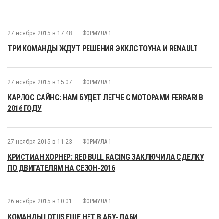
27 ноября 2015 в 17:48
ФОРМУЛА 1
ТРИ КОМАНДЫ ЖДУТ РЕШЕНИЯ ЭККЛСТОУНА И RENAULT
27 ноября 2015 в 15:07
ФОРМУЛА 1
КАРЛОС САЙНС: НАМ БУДЕТ ЛЕГЧЕ С МОТОРАМИ FERRARI В
2016 ГОДУ
27 ноября 2015 в 11:23
ФОРМУЛА 1
КРИСТИАН ХОРНЕР: RED BULL RACING ЗАКЛЮЧИЛА СДЕЛКУ
ПО ДВИГАТЕЛЯМ НА СЕЗОН-2016
26 ноября 2015 в 10:01
ФОРМУЛА 1
КОМАНДЫ LOTUS ЕЩЕ НЕТ В АБУ-ДАБИ