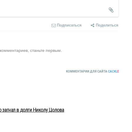
Подписаться
Поделиться
 комментариев, станьте первым.
КОММЕНТАРИИ ДЛЯ САЙТА
CACKL
E
о загнал в долги Николу Цолова