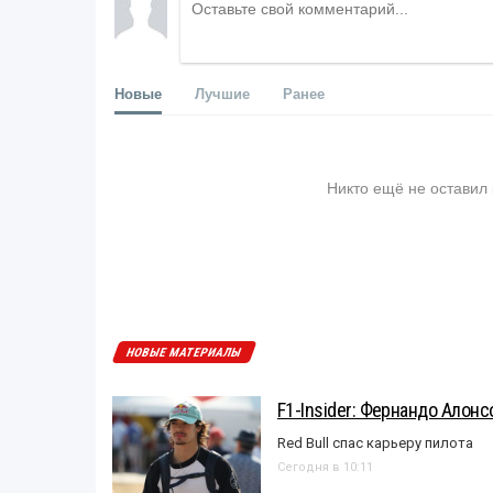
Новые
Лучшие
Ранее
Никто ещё не оставил
НОВЫЕ МАТЕРИАЛЫ
F1-Insider: Фернандо Алонс
Red Bull спас карьеру пилота
Сегодня в 10:11