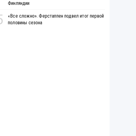
Финляндии
5
«Все сложно». Ферстаппен подвел итог первой
половины сезона