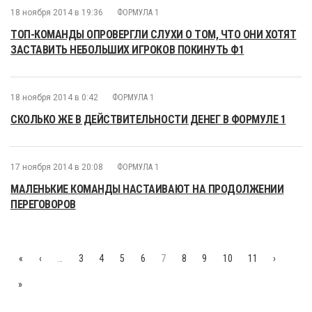
18 ноября 2014 в 19:36
ФОРМУЛА 1
ТОП-КОМАНДЫ ОПРОВЕРГЛИ СЛУХИ О ТОМ, ЧТО ОНИ ХОТЯТ
ЗАСТАВИТЬ НЕБОЛЬШИХ ИГРОКОВ ПОКИНУТЬ Ф1
18 ноября 2014 в 0:42
ФОРМУЛА 1
СКОЛЬКО ЖЕ В ДЕЙСТВИТЕЛЬНОСТИ ДЕНЕГ В ФОРМУЛЕ 1
17 ноября 2014 в 20:08
ФОРМУЛА 1
МАЛЕНЬКИЕ КОМАНДЫ НАСТАИВАЮТ НА ПРОДОЛЖЕНИИ
ПЕРЕГОВОРОВ
«
‹
…
3
4
5
6
7
8
9
10
11
›
»