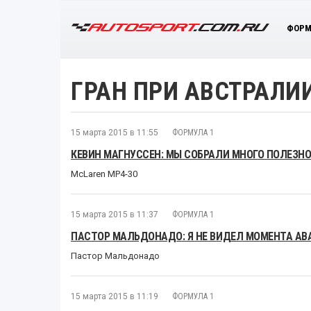
ФОРМ
ГРАН ПРИ АВСТРАЛИ
15 марта 2015 в 11:55
ФОРМУЛА 1
КЕВИН МАГНУСCЕН: МЫ СОБРАЛИ МНОГО ПОЛЕЗ
McLaren MP4-30
15 марта 2015 в 11:37
ФОРМУЛА 1
ПАСТОР МАЛЬДОНАДО: Я НЕ ВИДЕЛ МОМЕНТА АВ
Пастор Мальдонадо
15 марта 2015 в 11:19
ФОРМУЛА 1