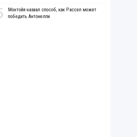
5
Монтойя назвал способ, как Рассел может
победить Антонелли