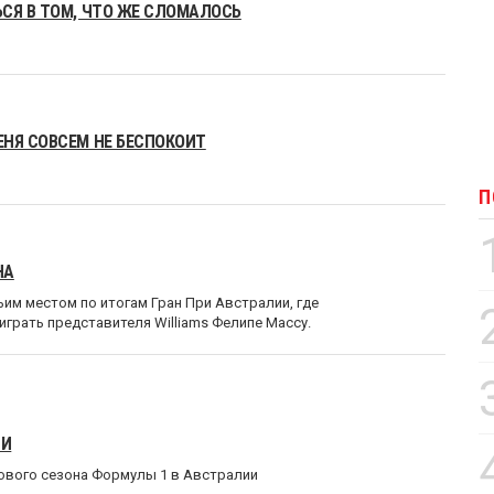
СЯ В ТОМ, ЧТО ЖЕ СЛОМАЛОСЬ
ЕНЯ СОВСЕМ НЕ БЕСПОКОИТ
П
НА
ьим местом по итогам Гран При Австралии, где
играть представителя Williams Фелипе Массу.
ИИ
ового сезона Формулы 1 в Австралии