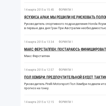
14 марта 2015 в 15:45
ФОРМУЛА 1
ЯСУХИСА АРАИ: МЫ РЕШИЛИ НЕ РИСКОВАТЬ ПОЛ
Руководитель спортивного подразделения Honda Ясухи
в первые два дня Гран При Австралии необходимость
14 марта 2015 в 13:34
ФОРМУЛА 1
МАКС ФЕРСТАППЕН: ПОСТАРАЮСЬ ФИНИШИРОВАТ
Макс Ферстаппен
14 марта 2015 в 12:57
ФОРМУЛА 1
ПОЛ ХЕМБРИ: ПРЕДПОЧТИТЕЛЬНОЙ БУДЕТ ТАКТИ
Руководитель Pirelli Motorsport Пол Хембри подвели и
прогноз на гонку.
14 марта 2015 в 12:15
ФОРМУЛА 1