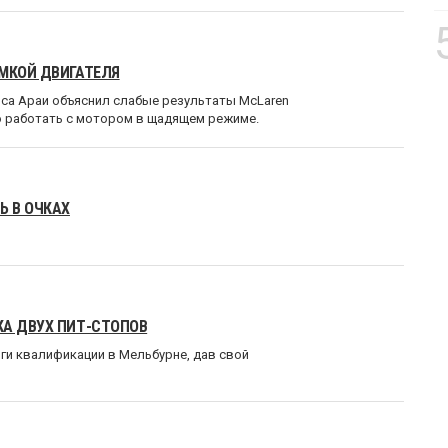
ОМКОЙ ДВИГАТЕЛЯ
са Араи объяснил слабые результаты McLaren
ю работать с мотором в щадящем режиме.
Ь В ОЧКАХ
КА ДВУХ ПИТ-СТОПОВ
тоги квалификации в Мельбурне, дав свой