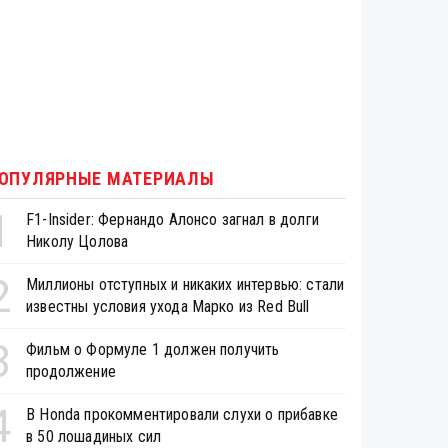
ОПУЛЯРНЫЕ МАТЕРИАЛЫ
1
F1-Insider: Фернандо Алонсо загнал в долги
Николу Цолова
2
Миллионы отступных и никаких интервью: стали
известны условия ухода Марко из Red Bull
3
Фильм о Формуле 1 должен получить
продолжение
4
В Honda прокомментировали слухи о прибавке
в 50 лошадиных сил