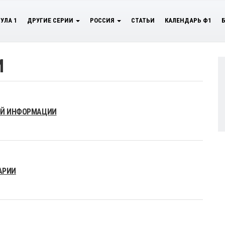
УЛА 1
ДРУГИЕ СЕРИИ
РОССИЯ
СТАТЬИ
КАЛЕНДАРЬ Ф1
И
НОЙ ИНФОРМАЦИИ
АРИИ