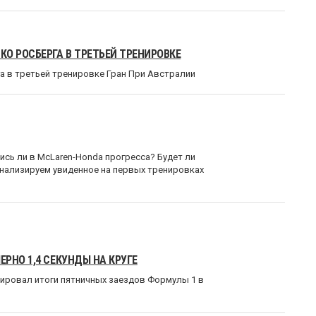
О РОСБЕРГА В ТРЕТЬЕЙ ТРЕНИРОВКЕ
а в третьей тренировке Гран При Австралии
сь ли в McLaren-Honda прогресса? Будет ли
анализируем увиденное на первых тренировках
РНО 1,4 СЕКУНДЫ НА КРУГЕ
нтировал итоги пятничных заездов Формулы 1 в