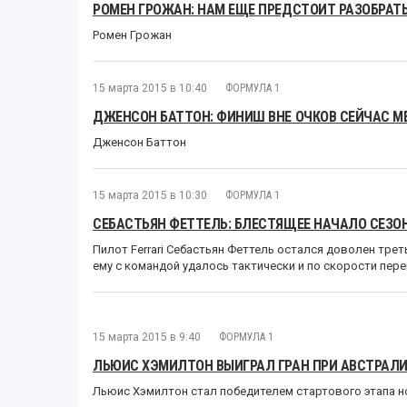
РОМЕН ГРОЖАН: НАМ ЕЩЕ ПРЕДСТОИТ РАЗОБРАТЬ
Ромен Грожан
15 марта 2015 в 10:40
ФОРМУЛА 1
ДЖЕНСОН БАТТОН: ФИНИШ ВНЕ ОЧКОВ СЕЙЧАС М
Дженсон Баттон
15 марта 2015 в 10:30
ФОРМУЛА 1
СЕБАСТЬЯН ФЕТТЕЛЬ: БЛЕСТЯЩЕЕ НАЧАЛО СЕЗО
Пилот Ferrari Себастьян Феттель остался доволен трет
ему с командой удалось тактически и по скорости пере
15 марта 2015 в 9:40
ФОРМУЛА 1
ЛЬЮИС ХЭМИЛТОН ВЫИГРАЛ ГРАН ПРИ АВСТРАЛ
Льюис Хэмилтон стал победителем стартового этапа н