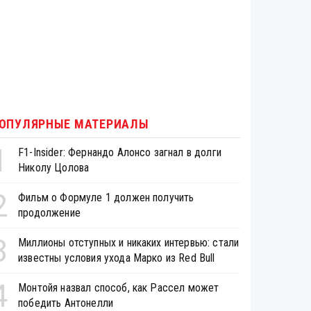
ОПУЛЯРНЫЕ МАТЕРИАЛЫ
1
F1-Insider: Фернандо Алонсо загнал в долги
Николу Цолова
2
Фильм о Формуле 1 должен получить
продолжение
3
Миллионы отступных и никаких интервью: стали
известны условия ухода Марко из Red Bull
4
Монтойя назвал способ, как Рассел может
победить Антонелли