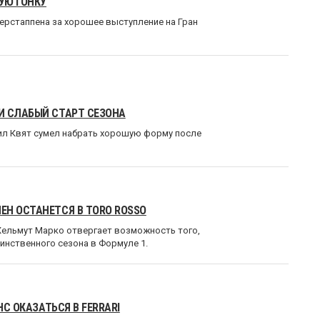
УЮ ГОНКУ
ерстаппена за хорошее выступление на Гран
И СЛАБЫЙ СТАРТ СЕЗОНА
иил Квят сумел набрать хорошую форму после
ЕН ОСТАНЕТСЯ В TORO ROSSO
Хельмут Марко отвергает возможность того,
инственного сезона в Формуле 1.
НС ОКАЗАТЬСЯ В FERRARI