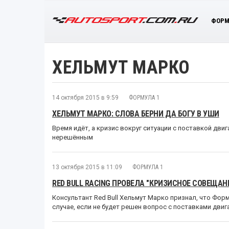
ФОРМ
ХЕЛЬМУТ МАРКО
14 октября 2015 в 9:59
ФОРМУЛА 1
ХЕЛЬМУТ МАРКО: СЛОВА БЕРНИ ДА БОГУ В УШИ
Время идёт, а кризис вокруг ситуации с поставкой двиг
нерешённым
13 октября 2015 в 11:09
ФОРМУЛА 1
RED BULL RACING ПРОВЕЛА "КРИЗИСНОЕ СОВЕЩАН
Консультант Red Bull Хельмут Марко признал, что Форм
случае, если не будет решен вопрос с поставками двиг