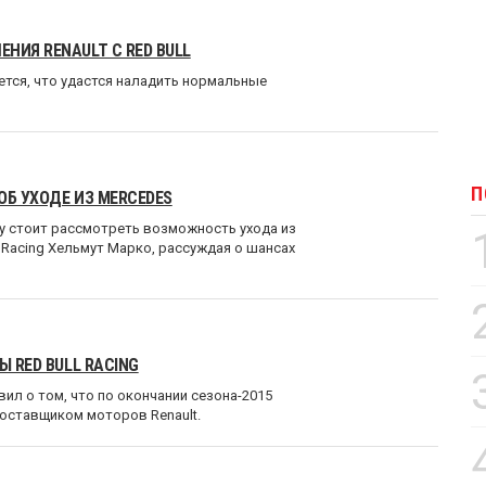
НИЯ RENAULT С RED BULL
тся, что удастся наладить нормальные
П
ОБ УХОДЕ ИЗ MERCEDES
ргу стоит рассмотреть возможность ухода из
 Racing Хельмут Марко, рассуждая о шансах
 RED BULL RACING
вил о том, что по окончании сезона-2015
оставщиком моторов Renault.