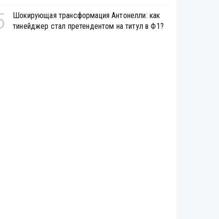
5
Шокирующая трансформация Антонелли: как
тинейджер стал претендентом на титул в Ф1?