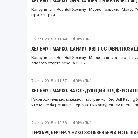
ХЕЛЬМУТ МАРКО: ФЕРСТАППЕН ПРОВЕЛ БЛЕСТЯЩ
Консультант Red Bull Хельмут Марко похвалил Макса Ф
При Венгрии
9 июля 2015 в 11:44
ФОРМУЛА 1
ХЕЛЬМУТ МАРКО: ДАНИИЛ КВЯТ ОСТАВИЛ ПОЗАД
Консультант Red Bull Хельмут Марко считает, что Дан
слабого старта сезона-2015.
7 июля 2015 в 11:57
ФОРМУЛА 1
ХЕЛЬМУТ МАРКО: НА СЛЕДУЮЩИЙ ГОД ФЕРСТАПП
Руководитель молодежной программы Red Bull Racing 
что Макс Ферстаппен перейдет к конкурентам после ед
2 июля 2015 в 13:58
ФОРМУЛА 1
ГЕРХАРД БЕРГЕР: У НИКО ХЮЛЬКЕНБЕРГА ЕСТЬ ША