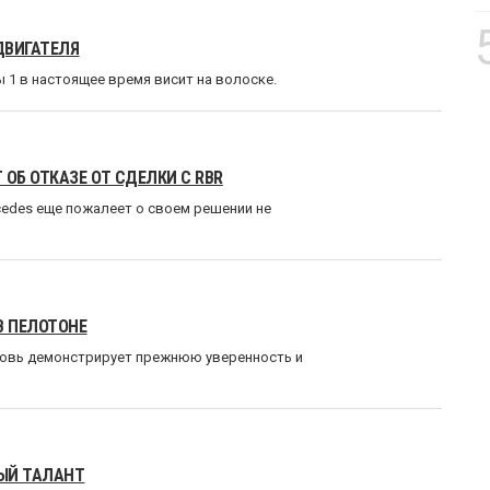
ДВИГАТЕЛЯ
 1 в настоящее время висит на волоске.
ОБ ОТКАЗЕ ОТ СДЕЛКИ С RBR
rcedes еще пожалеет о своем решении не
В ПЕЛОТОНЕ
вновь демонстрирует прежнюю уверенность и
ЫЙ ТАЛАНТ