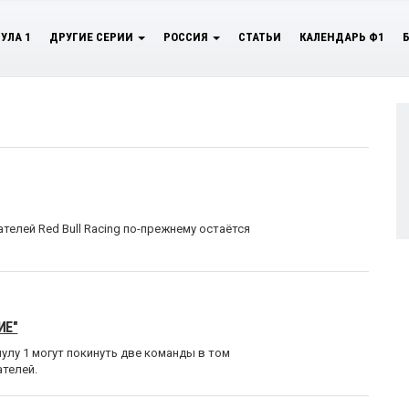
УЛА 1
ДРУГИЕ СЕРИИ
РОССИЯ
СТАТЬИ
КАЛЕНДАРЬ Ф1
ателей Red Bull Racing по-прежнему остаётся
ИЕ"
улу 1 могут покинуть две команды в том
ателей.