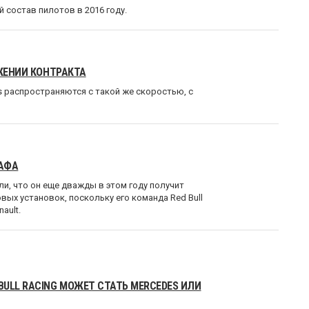
 состав пилотов в 2016 году.
РЖЕНИИ КОНТРАКТА
tus распространяются с такой же скоростью, с
РАФА
и, что он еще дважды в этом году получит
ых установок, поскольку его команда Red Bull
ault.
LL RACING МОЖЕТ СТАТЬ MERCEDES ИЛИ