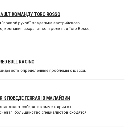
NAULT КОМАНДУ TORO ROSSO
я "правой рукой" владельца австрийского
о, компания сохранит контроль над Toro Rosso,
ED BULL RACING
оманды есть определённые проблемы с шасси.
К ПОБЕДЕ FERRARI В МАЛАЙЗИИ
продолжает собирать комментарии от
 Ferrari, большинство специалистов сходятся