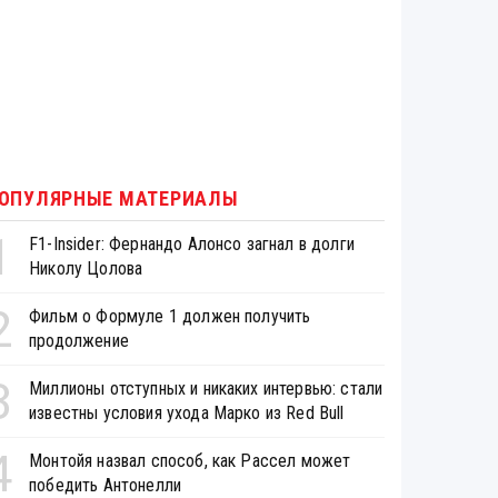
ОПУЛЯРНЫЕ МАТЕРИАЛЫ
1
F1-Insider: Фернандо Алонсо загнал в долги
Николу Цолова
2
Фильм о Формуле 1 должен получить
продолжение
3
Миллионы отступных и никаких интервью: стали
известны условия ухода Марко из Red Bull
4
Монтойя назвал способ, как Рассел может
победить Антонелли