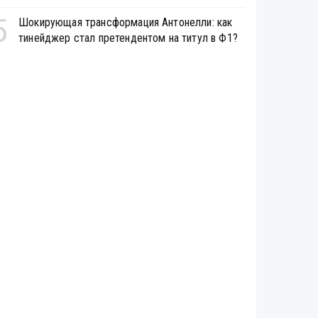
5
Шокирующая трансформация Антонелли: как
тинейджер стал претендентом на титул в Ф1?