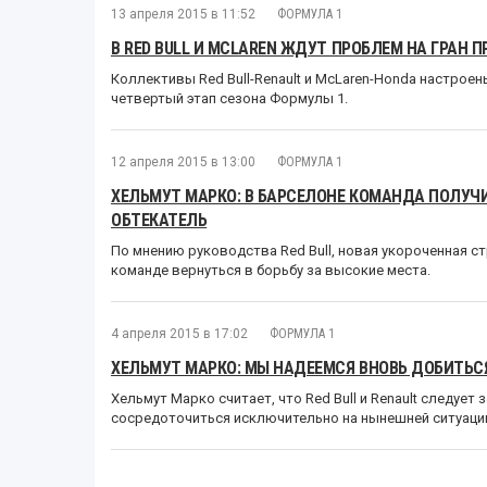
13 апреля 2015 в 11:52
ФОРМУЛА 1
В RED BULL И MCLAREN ЖДУТ ПРОБЛЕМ НА ГРАН П
Коллективы Red Bull-Renault и McLaren-Honda настрое
четвертый этап сезона Формулы 1.
12 апреля 2015 в 13:00
ФОРМУЛА 1
ХЕЛЬМУТ МАРКО: В БАРСЕЛОНЕ КОМАНДА ПОЛУЧ
ОБТЕКАТЕЛЬ
По мнению руководства Red Bull, новая укороченная с
команде вернуться в борьбу за высокие места.
4 апреля 2015 в 17:02
ФОРМУЛА 1
ХЕЛЬМУТ МАРКО: МЫ НАДЕЕМСЯ ВНОВЬ ДОБИТЬСЯ
Хельмут Марко считает, что Red Bull и Renault следует
сосредоточиться исключительно на нынешней ситуации