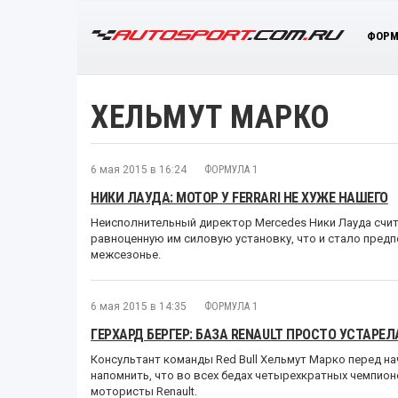
ФОРМ
ХЕЛЬМУТ МАРКО
6 мая 2015 в 16:24
ФОРМУЛА 1
НИКИ ЛАУДА: МОТОР У FERRARI НЕ ХУЖЕ НАШЕГО
Неисполнительный директор Mercedes Ники Лауда счит
равноценную им силовую установку, что и стало предпо
межсезонье.
6 мая 2015 в 14:35
ФОРМУЛА 1
ГЕРХАРД БЕРГЕР: БАЗА RENAULT ПРОСТО УСТАРЕЛ
Консультант команды Red Bull Хельмут Марко перед на
напомнить, что во всех бедах четырехкратных чемпион
мотористы Renault.