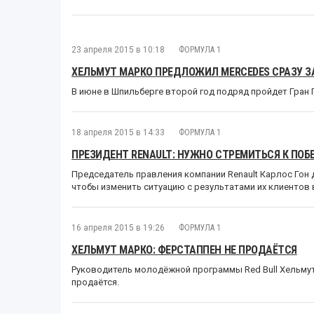
23 апреля 2015 в 10:18
ФОРМУЛА 1
ХЕЛЬМУТ МАРКО ПРЕДЛОЖИЛ MERCEDES СРАЗУ ЗА
В июне в Шпильберге второй год подряд пройдет Гран 
18 апреля 2015 в 14:33
ФОРМУЛА 1
ПРЕЗИДЕНТ RENAULT: НУЖНО СТРЕМИТЬСЯ К ПОБЕД
Председатель правления компании Renault Карлос Гон
чтобы изменить ситуацию с результатами их клиентов 
16 апреля 2015 в 19:26
ФОРМУЛА 1
ХЕЛЬМУТ МАРКО: ФЕРСТАППЕН НЕ ПРОДАЁТСЯ
Руководитель молодёжной программы Red Bull Хельмут
продаётся.