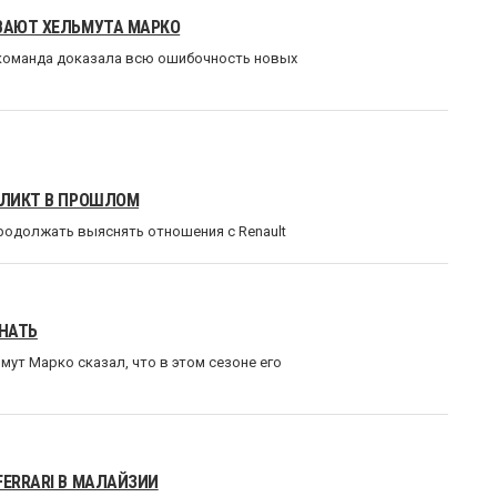
ИВАЮТ ХЕЛЬМУТА МАРКО
о команда доказала всю ошибочность новых
ФЛИКТ В ПРОШЛОМ
продолжать выяснять отношения с Renault
ГНАТЬ
ут Марко сказал, что в этом сезоне его
FERRARI В МАЛАЙЗИИ