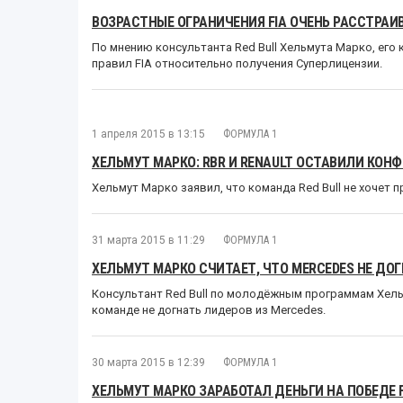
ВОЗРАСТНЫЕ ОГРАНИЧЕНИЯ FIA ОЧЕНЬ РАССТРА
По мнению консультанта Red Bull Хельмута Марко, ег
правил FIA относительно получения Суперлицензии.
1 апреля 2015 в 13:15
ФОРМУЛА 1
ХЕЛЬМУТ МАРКО: RBR И RENAULT ОСТАВИЛИ КОН
Хельмут Марко заявил, что команда Red Bull не хочет 
31 марта 2015 в 11:29
ФОРМУЛА 1
ХЕЛЬМУТ МАРКО СЧИТАЕТ, ЧТО MERCEDES НЕ ДО
Консультант Red Bull по молодёжным программам Хельм
команде не догнать лидеров из Mercedes.
30 марта 2015 в 12:39
ФОРМУЛА 1
ХЕЛЬМУТ МАРКО ЗАРАБОТАЛ ДЕНЬГИ НА ПОБЕДЕ 