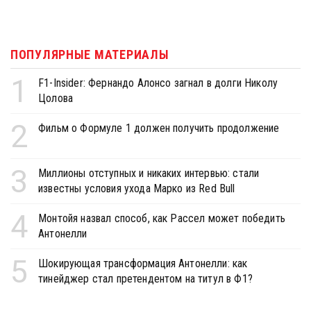
ПОПУЛЯРНЫЕ МАТЕРИАЛЫ
1
F1-Insider: Фернандо Алонсо загнал в долги Николу
Цолова
2
Фильм о Формуле 1 должен получить продолжение
3
Миллионы отступных и никаких интервью: стали
известны условия ухода Марко из Red Bull
4
Монтойя назвал способ, как Рассел может победить
Антонелли
5
Шокирующая трансформация Антонелли: как
тинейджер стал претендентом на титул в Ф1?