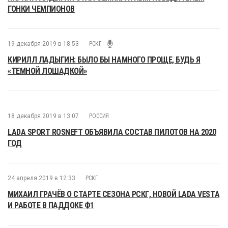
ГОНКИ ЧЕМПИОНОВ
19 декабря 2019 в 18:53
РСКГ
КИРИЛЛ ЛАДЫГИН: БЫЛО БЫ НАМНОГО ПРОЩЕ, БУДЬ Я
«ТЕМНОЙ ЛОШАДКОЙ»
18 декабря 2019 в 13:07
РОССИЯ
LADA SPORT ROSNEFT ОБЪЯВИЛА СОСТАВ ПИЛОТОВ НА 2020
ГОД
24 апреля 2019 в 12:33
РСКГ
МИХАИЛ ГРАЧЁВ О СТАРТЕ СЕЗОНА РСКГ, НОВОЙ LADA VESTA
И РАБОТЕ В ПАДДОКЕ Ф1