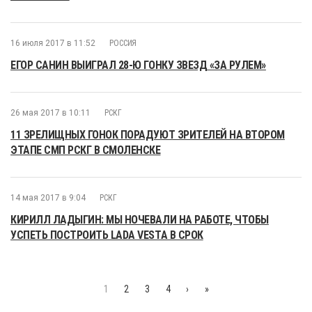
16 июля 2017 в 11:52
РОССИЯ
ЕГОР САНИН ВЫИГРАЛ 28-Ю ГОНКУ ЗВЕЗД «ЗА РУЛЕМ»
26 мая 2017 в 10:11
РСКГ
11 ЗРЕЛИЩНЫХ ГОНОК ПОРАДУЮТ ЗРИТЕЛЕЙ НА ВТОРОМ
ЭТАПЕ СМП РСКГ В СМОЛЕНСКЕ
14 мая 2017 в 9:04
РСКГ
КИРИЛЛ ЛАДЫГИН: МЫ НОЧЕВАЛИ НА РАБОТЕ, ЧТОБЫ
УСПЕТЬ ПОСТРОИТЬ LADA VESTA В СРОК
1
2
3
4
›
»