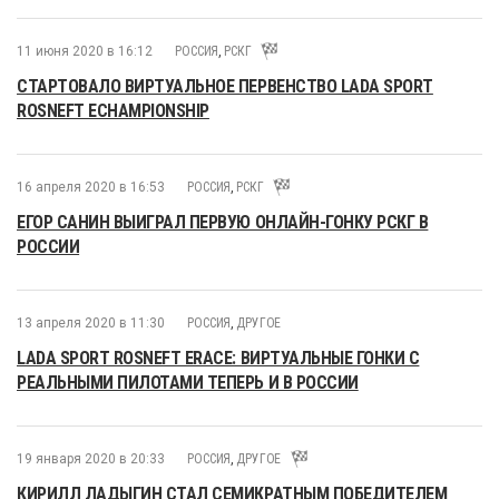
11 июня 2020 в 16:12
РОССИЯ
,
РСКГ
СТАРТОВАЛО ВИРТУАЛЬНОЕ ПЕРВЕНСТВО LADA SPORT
ROSNEFT ECHAMPIONSHIP
16 апреля 2020 в 16:53
РОССИЯ
,
РСКГ
ЕГОР САНИН ВЫИГРАЛ ПЕРВУЮ ОНЛАЙН-ГОНКУ РСКГ В
РОССИИ
13 апреля 2020 в 11:30
РОССИЯ
,
ДРУГОЕ
LADA SPORT ROSNEFT ERACE: ВИРТУАЛЬНЫЕ ГОНКИ С
РЕАЛЬНЫМИ ПИЛОТАМИ ТЕПЕРЬ И В РОССИИ
19 января 2020 в 20:33
РОССИЯ
,
ДРУГОЕ
КИРИЛЛ ЛАДЫГИН СТАЛ СЕМИКРАТНЫМ ПОБЕДИТЕЛЕМ