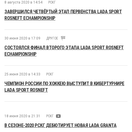
8 августа 2020 в 14:54
РСКГ
ЗАВЕРШИЛСЯ ЧЕТВЁРТЫЙ ЭТАП ПЕРВЕНСТВА LADA SPORT
ROSNEFT ECHAMPIONSHIP
30 июня 2020 в 17:09
ДРУГОЕ
СОСТОЯЛСЯ ФИНАЛ ВТОРОГО ЭТАПА LADA SPORT ROSNEFT
ECHAMPIONSHIP
25 июня 2020 в 14:33
РСКГ
ЧЕМПИОН РОССИИ ПО ХОККЕЮ ВЫСТУПИТ В КИБЕРТУРНИРЕ
LADA SPORT ROSNEFT
18 июня 2020 в 21:31
РСКГ
В СЕЗОНЕ-2020 РСКГ ДЕБЮТИРУЕТ НОВАЯ LADA GRANTA