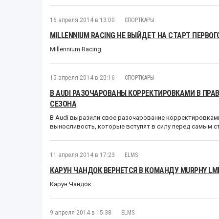
16 апреля 2014 в 13:00
СПОРТКАРЫ
MILLENNIUM RACING НЕ ВЫЙДЕТ НА СТАРТ ПЕРВОГ
Millennium Racing
15 апреля 2014 в 20:16
СПОРТКАРЫ
В AUDI РАЗОЧАРОВАНЫ КОРРЕКТИРОВКАМИ В ПР
СЕЗОНА
В Audi выразили свое разочарование корректировками
выносливость, которые вступят в силу перед самым с
11 апреля 2014 в 17:23
ELMS
КАРУН ЧАНДОК ВЕРНЕТСЯ В КОМАНДУ MURPHY LMP
Карун Чандок
9 апреля 2014 в 15:38
ELMS