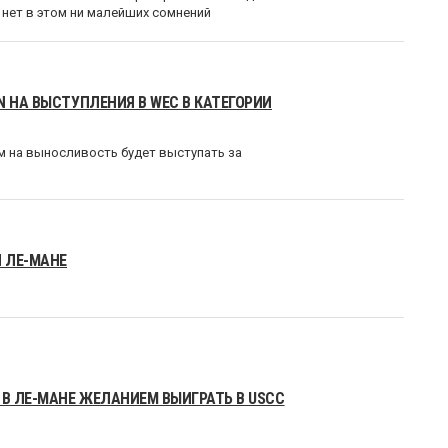
а нет в этом ни малейших сомнений
N НА ВЫСТУПЛЕНИЯ В WEC В КАТЕГОРИИ
м на выносливость будет выступать за
И ЛЕ-МАНЕ
 В ЛЕ-МАНЕ ЖЕЛАНИЕМ ВЫИГРАТЬ В USCC