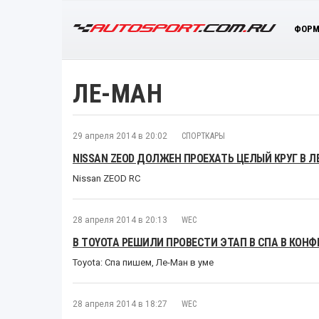
ФОРМ
ЛЕ-МАН
29 апреля 2014 в 20:02
СПОРТКАРЫ
NISSAN ZEOD ДОЛЖЕН ПРОЕХАТЬ ЦЕЛЫЙ КРУГ В 
Nissan ZEOD RC
28 апреля 2014 в 20:13
WEC
В TOYOTA РЕШИЛИ ПРОВЕСТИ ЭТАП В СПА В КОН
Toyota: Спа пишем, Ле-Ман в уме
28 апреля 2014 в 18:27
WEC