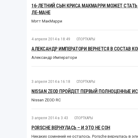
16-ЛЕТНИЙ СЫН КРИСА МАКМАРРИ МОЖЕТ СТАТ
ЛЕ-МАНЕ
Мэтт МакМарри
4 апреля 2014 в 18:49
СПОРТКАРЫ
АЛЕКСАНДР ИМПЕРАТОРИ ВЕРНЕТСЯ В СОСТАВ К
Александр Императори
3 апреля 2014 в 16:18
СПОРТКАРЫ
NISSAN ZEOD ПРОЙДЕТ ПЕРВЫЙ ПОЛНОЦЕННЫЕ И
Nissan ZEOD RC
3 апреля 2014 в 3:43
СПОРТКАРЫ
PORSCHE ВЕРНУЛАСЬ – И ЭТО НЕ СОН
Никаких сомнений не осталось. Porsche вернулась в эл