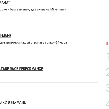
МАНА"
оне и был заменен, два экипажа Millenium и
Е-МАНЕ
ставителем нашей страны в гонке «24-часа
П
ТАВЕ RACE PERFORMANCE
 RC В ЛЕ-МАНЕ