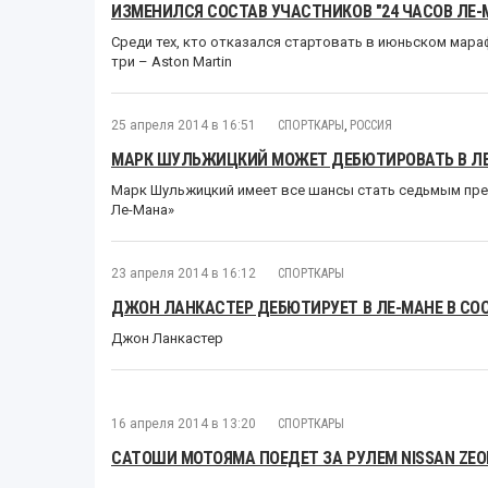
ИЗМЕНИЛСЯ СОСТАВ УЧАСТНИКОВ "24 ЧАСОВ ЛЕ-
Среди тех, кто отказался стартовать в июньском мараф
три – Aston Martin
25 апреля 2014 в 16:51
СПОРТКАРЫ
,
РОССИЯ
МАРК ШУЛЬЖИЦКИЙ МОЖЕТ ДЕБЮТИРОВАТЬ В Л
Марк Шульжицкий имеет все шансы стать седьмым пред
Ле-Мана»
23 апреля 2014 в 16:12
СПОРТКАРЫ
ДЖОН ЛАНКАСТЕР ДЕБЮТИРУЕТ В ЛЕ-МАНЕ В СОС
Джон Ланкастер
16 апреля 2014 в 13:20
СПОРТКАРЫ
САТОШИ МОТОЯМА ПОЕДЕТ ЗА РУЛЕМ NISSAN ZEOD