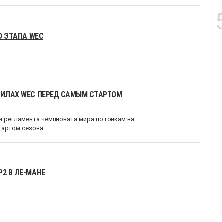
О ЭТАПА WEC
АВИЛАХ WEC ПЕРЕД САМЫМ СТАРТОМ
 регламента чемпионата мира по гонкам на
тартом сезона
2 В ЛЕ-МАНЕ