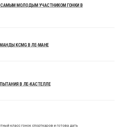
Ь САМЫМ МОЛОДЫМ УЧАСТНИКОМ ГОНКИ В
ОМАНДЫ KCMG В ЛЕ-МАНЕ
СПЫТАНИЯ В ЛЕ-КАСТЕЛЛЕ
итный класс гонок спорткаров и готова дать