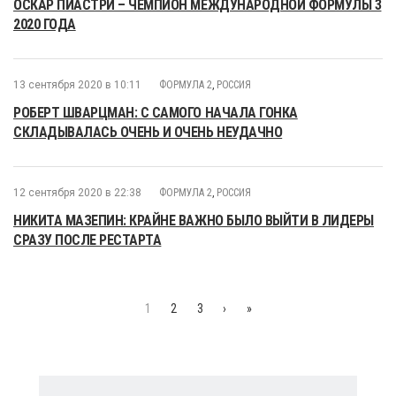
ОСКАР ПИАСТРИ – ЧЕМПИОН МЕЖДУНАРОДНОЙ ФОРМУЛЫ 3
2020 ГОДА
13 сентября 2020 в 10:11
ФОРМУЛА 2
,
РОССИЯ
РОБЕРТ ШВАРЦМАН: С САМОГО НАЧАЛА ГОНКА
СКЛАДЫВАЛАСЬ ОЧЕНЬ И ОЧЕНЬ НЕУДАЧНО
12 сентября 2020 в 22:38
ФОРМУЛА 2
,
РОССИЯ
НИКИТА МАЗЕПИН: КРАЙНЕ ВАЖНО БЫЛО ВЫЙТИ В ЛИДЕРЫ
СРАЗУ ПОСЛЕ РЕСТАРТА
1
2
3
›
»