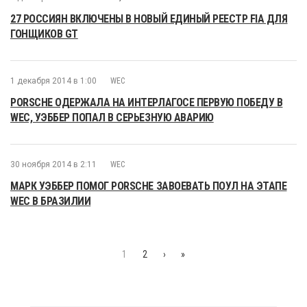
27 РОССИЯН ВКЛЮЧЕНЫ В НОВЫЙ ЕДИНЫЙ РЕЕСТР FIA ДЛЯ
ГОНЩИКОВ GT
1 декабря 2014 в 1:00
WEC
PORSCHE ОДЕРЖАЛА НА ИНТЕРЛАГОСЕ ПЕРВУЮ ПОБЕДУ В
WEC, УЭББЕР ПОПАЛ В СЕРЬЕЗНУЮ АВАРИЮ
30 ноября 2014 в 2:11
WEC
МАРК УЭББЕР ПОМОГ PORSCHE ЗАВОЕВАТЬ ПОУЛ НА ЭТАПЕ
WEC В БРАЗИЛИИ
1
2
›
»