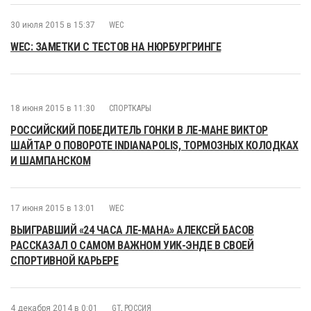
30 июля 2015 в 15:37
WEC
WEC: ЗАМЕТКИ С ТЕСТОВ НА НЮРБУРГРИНГЕ
18 июня 2015 в 11:30
СПОРТКАРЫ
РОССИЙСКИЙ ПОБЕДИТЕЛЬ ГОНКИ В ЛЕ-МАНЕ ВИКТОР
ШАЙТАР О ПОВОРОТЕ INDIANAPOLIS, ТОРМОЗНЫХ КОЛОДКАХ
И ШАМПАНСКОМ
17 июня 2015 в 13:01
WEC
ВЫИГРАВШИЙ «24 ЧАСА ЛЕ-МАНА» АЛЕКСЕЙ БАСОВ
РАССКАЗАЛ О САМОМ ВАЖНОМ УИК-ЭНДЕ В СВОЕЙ
СПОРТИВНОЙ КАРЬЕРЕ
4 декабря 2014 в 0:01
GT
,
РОССИЯ