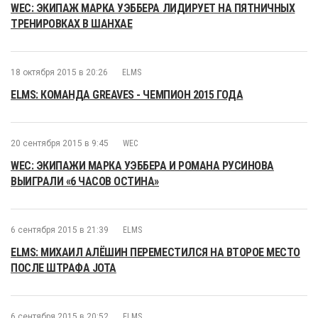
WEC: ЭКИПАЖ МАРКА УЭББЕРА ЛИДИРУЕТ НА ПЯТНИЧНЫХ
ТРЕНИРОВКАХ В ШАНХАЕ
18 октября 2015 в 20:26
ELMS
ELMS: КОМАНДА GREAVES - ЧЕМПИОН 2015 ГОДА
20 сентября 2015 в 9:45
WEC
WEC: ЭКИПАЖИ МАРКА УЭББЕРА И РОМАНА РУСИНОВА
ВЫИГРАЛИ «6 ЧАСОВ ОСТИНА»
6 сентября 2015 в 21:39
ELMS
ELMS: МИХАИЛ АЛЁШИН ПЕРЕМЕСТИЛСЯ НА ВТОРОЕ МЕСТО
ПОСЛЕ ШТРАФА JOTA
6 сентября 2015 в 20:52
ELMS