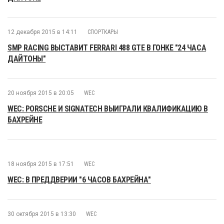
12 декабря 2015 в 14:11
СПОРТКАРЫ
SMP RACING ВЫСТАВИТ FERRARI 488 GTE В ГОНКЕ "24 ЧАСА
ДАЙТОНЫ"
20 ноября 2015 в 20:05
WEC
WEC: PORSCHE И SIGNATECH ВЫИГРАЛИ КВАЛИФИКАЦИЮ В
БАХРЕЙНЕ
18 ноября 2015 в 17:51
WEC
WEC: В ПРЕДДВЕРИИ "6 ЧАСОВ БАХРЕЙНА"
30 октября 2015 в 13:30
WEC