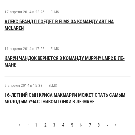
17 апреля 2014 в 23:25
ELMS
АЛЕКС БРАНДЛ ПОЕДЕТ В ELMS ЗА КОМАНДУ ART НА
MCLAREN
11 апреля 2014 в 17:23
ELMS
КАРУН ЧАНДОК ВЕРНЕТСЯ В КОМАНДУ MURPHY LMP2 В ЛЕ-
МАНЕ
9 апреля 2014 в 15:38
ELMS
16-ЛЕТНИЙ СЫН КРИСА МАКМАРРИ МОЖЕТ СТАТЬ САМЫМ
МОЛОДЫМ УЧАСТНИКОМ ГОНКИ В ЛЕ-МАНЕ
«
‹
1
2
3
4
5
6
7
8
›
»