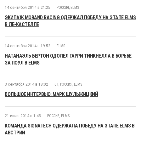
14 сентября 2014 в 21:25
РОССИЯ
,
ELMS
ЭКИПАЖ MORAND RACING ОДЕРЖАЛ ПОБЕДУ НА ЭТАПЕ ELMS
В ЛЕ-КАСТЕЛЛЕ
14 сентября 2014 в 19:52
ELMS
НАТАНАЭЛЬ БЕРТОН ОДОЛЕЛ ГАРРИ ТИНКНЕЛЛА В БОРЬБЕ
ЗА ПОУЛ В ELMS
3 сентября 2014 в 18:02
GT
,
РОССИЯ
,
ELMS
БОЛЬШОЕ ИНТЕРВЬЮ: МАРК ШУЛЬЖИЦКИЙ
21 июля 2014 в 1:45
РОССИЯ
,
ELMS
КОМАНДА SIGNATECH ОДЕРЖАЛА ПОБЕДУ НА ЭТАПЕ ELMS В
АВСТРИИ