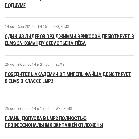
ПОДИУМЕ
14 октября 2014 в 14:15
GP3
,
ELMS
ОДИН ИЗ ЛИДЕРОВ GP3 ДЖИММИ ЭРИКССОН ДЕБЮТИРУЕТ В
ELMS ЗА КОМАНДУ СЕБАСТЬЕНА ЛЁБА
26 сентября 2014 в 21:00
ELMS
ПОБЕДИТЕЛЬ АКАДЕМИИ GT МИГЕЛЬ ФАЙША ДЕБЮТИРУЕТ
В ELMS В КЛАССЕ LMP2
26 сентября 2014 в 16:06
WEC
,
ELMS
ПЛАНЫ ДОПУСКА В LMP2 ПОЛНОСТЬЮ
ПРОФЕССИОНАЛЬНЫХ ЭКИПАЖЕЙ ОТЛОЖЕНЫ