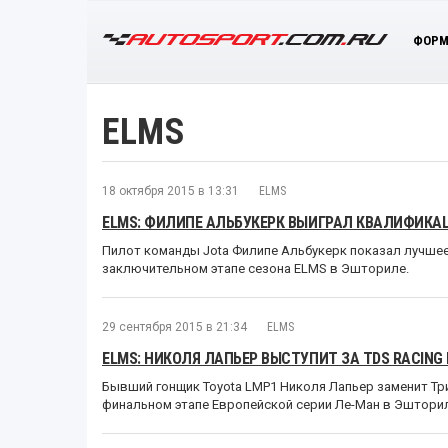
ФОРМ
ELMS
18 октября 2015 в 13:31
ELMS
ELMS: ФИЛИПЕ АЛЬБУКЕРК ВЫИГРАЛ КВАЛИФИКА
Пилот команды Jota Филипе Альбукерк показал лучшее
заключительном этапе сезона ELMS в Эшториле.
29 сентября 2015 в 21:34
ELMS
ELMS: НИКОЛЯ ЛАПЬЕР ВЫСТУПИТ ЗА TDS RACIN
Бывший гонщик Toyota LMP1 Николя Лапьер заменит Три
финальном этапе Европейской серии Ле-Ман в Эшторил