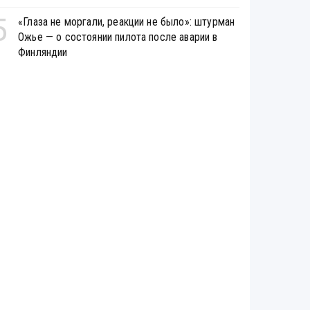
5
«Глаза не моргали, реакции не было»: штурман
Ожье — о состоянии пилота после аварии в
Финляндии