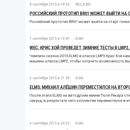
8 сентября 2015 в 18:32
WEC
,
ELMS
РОССИЙСКИЙ ПРОТОТИП BR01 МОЖЕТ ВЫЙТИ НА С
Российский прототип BR01 может выйти на старт гонки 
7 сентября 2015 в 19:47
ELMS
WEC: КРИС ХОЙ ПРОВЕДЕТ ЗИМНИЕ ТЕСТЫ В LMP2,
Чемпион сезона-2015 ELMS в классе LMP3 Крис Хой наме
машины класса LMP2, чтобы получить возможность выст
6 сентября 2015 в 21:39
ELMS
ELMS: МИХАИЛ АЛЁШИН ПЕРЕМЕСТИЛСЯ НА ВТОР
После этапа ELMS на автодроме имени Поля Рикара с
секунд, в результате чего коллектив переместился в и
6 сентября 2015 в 20:52
ELMS