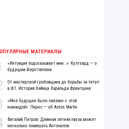
ОПУЛЯРНЫЕ МАТЕРИАЛЫ
1
«Интуиция подсказывает мне...»: Култхард — о
будущем Ферстаппена
2
От мастерской гробовщика до борьбы за титул
в Ф1. История Хайнца-Харальда Френтцена
3
«Моё будущее было связано с этой
командой»: Перес — об Aston Martin
4
Виталий Петров: Длинная летняя пауза может
несколько помешать Антонелли