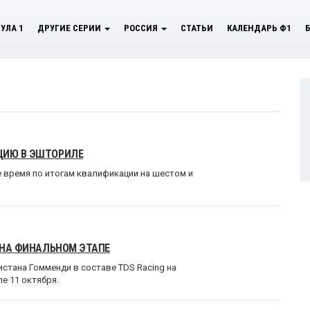
УЛА 1
ДРУГИЕ СЕРИИ
РОССИЯ
СТАТЬИ
КАЛЕНДАРЬ Ф1
ЦИЮ В ЭШТОРИЛЕ
 время по итогам квалификации на шестом и
G НА ФИНАЛЬНОМ ЭТАПЕ
стана Гомменди в составе TDS Racing на
е 11 октября.