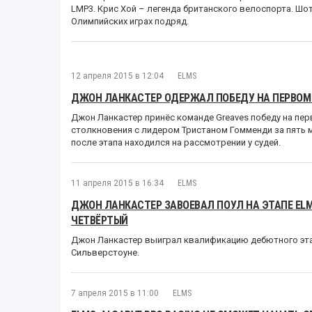
LMP3. Крис Хой – легенда британского велоспорта. Шо
Олимпийских играх подряд.
12 апреля 2015 в 12:04
ELMS
ДЖОН ЛАНКАСТЕР ОДЕРЖАЛ ПОБЕДУ НА ПЕРВОМ 
Джон Ланкастер принёс команде Greaves победу на пер
столкновения с лидером Тристаном Гомменди за пять 
после этапа находился на рассмотрении у судей.
11 апреля 2015 в 16:34
ELMS
ДЖОН ЛАНКАСТЕР ЗАВОЕВАЛ ПОУЛ НА ЭТАПЕ ELM
ЧЕТВЁРТЫЙ
Джон Ланкастер выиграл квалификацию дебютного эта
Сильверстоуне.
7 апреля 2015 в 11:00
ELMS