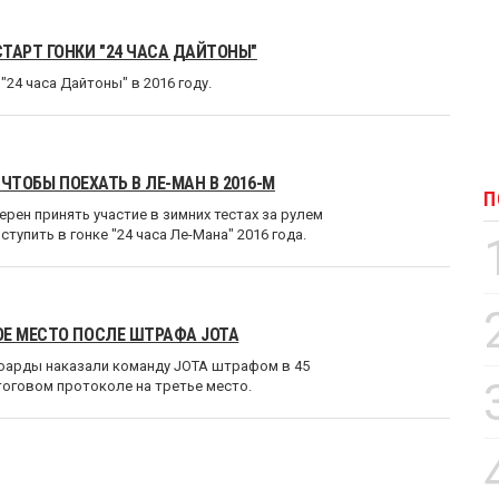
ТАРТ ГОНКИ "24 ЧАСА ДАЙТОНЫ"
"24 часа Дайтоны" в 2016 году.
 ЧТОБЫ ПОЕХАТЬ В ЛЕ-МАН В 2016-М
П
рен принять участие в зимних тестах за рулем
упить в гонке "24 часа Ле-Мана" 2016 года.
ОЕ МЕСТО ПОСЛЕ ШТРАФА JOTA
тюарды наказали команду JOTA штрафом в 45
тоговом протоколе на третье место.