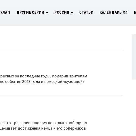
УЛА 1
ДРУГИЕ СЕРИИ
РОССИЯ
СТАТЬИ
КАЛЕНДАРЬ Ф1
ресных за последние годы, подарив зрителям
е события 2013 года в немецкой «кузовной»
а этот раз принесло ему не только победу, но
оценивает достижения немца и его соперников