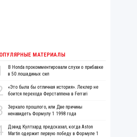
ОПУЛЯРНЫЕ МАТЕРИАЛЫ
1
В Honda прокомментировали слухи о прибавке
в 50 лошадиных сил
2
«Это была бы отличная история». Леклер не
боится перехода Ферстаппена в Ferrari
3
Зеркало прошлого, или Две причины
ненавидеть Формулу 1 1998 года
4
Дэвид Култхард предсказал, когда Aston
Martin одержит первую победу в Формуле 1