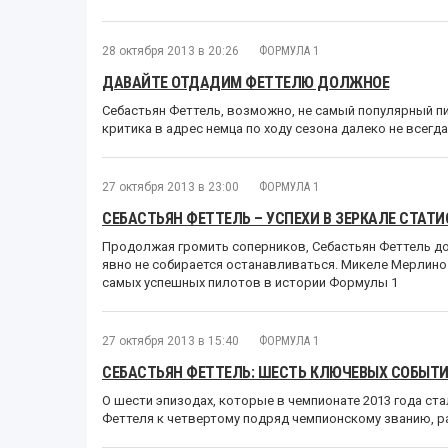
28 октября 2013 в 20:26
ФОРМУЛА 1
ДАВАЙТЕ ОТДАДИМ ФЕТТЕЛЮ ДОЛЖНОЕ
Себастьян Феттель, возможно, не самый популярный 
критика в адрес немца по ходу сезона далеко не всегд
27 октября 2013 в 23:00
ФОРМУЛА 1
СЕБАСТЬЯН ФЕТТЕЛЬ – УСПЕХИ В ЗЕРКАЛЕ СТАТ
Продолжая громить соперников, Себастьян Феттель до
явно не собирается останавливаться. Микеле Мерлино
самых успешных пилотов в истории Формулы 1
27 октября 2013 в 15:40
ФОРМУЛА 1
СЕБАСТЬЯН ФЕТТЕЛЬ: ШЕСТЬ КЛЮЧЕВЫХ СОБЫТ
О шести эпизодах, которые в чемпионате 2013 года ст
Феттеля к четвертому подряд чемпионскому званию, 