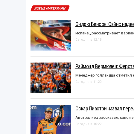
НОВЫЕ МАТЕРИАЛЫ
Эндрю Бенсон: Сайнс надеет
Испанец рассматривает вариан
Сегодня в 12:18
Раймонд Вермюлен: Ферста
Менеджер голландца отметил е
Сегодня в 11:20
Оскар Пиастри назвал пер
Австралиец рассказал, какой э
Сегодня в 10:22