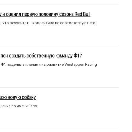
ли оценил первую половину сезона Red Bull
т, что результаты коллектива не соответствуют его
ппен создать собственную команду Ф1?
Ф1 поделила планами на развитие Verstappen Racing
вою новую собаку
щенка по имени Гало