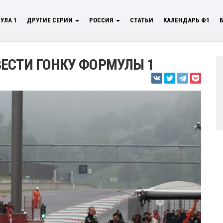
УЛА 1
ДРУГИЕ СЕРИИ
РОССИЯ
СТАТЬИ
КАЛЕНДАРЬ Ф1
ЕСТИ ГОНКУ ФОРМУЛЫ 1