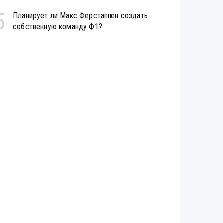
5
Планирует ли Макс Ферстаппен создать
собственную команду Ф1?