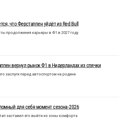
ся, что Ферстаппен уйдёт из Red Bull
ты продолжения карьеры в Ф1 в 2027 году
ппен вернул рынок Ф1 в Нидерландах из спячки
го заслуги перед автоспортом на родине
еломный для себя момент сезона-2026
тап заставил его выйти из зоны комфорта