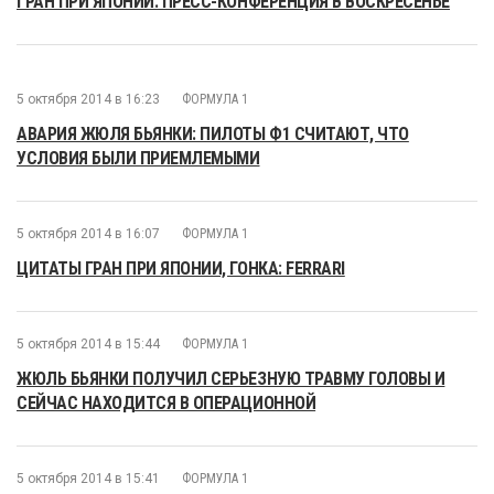
ГРАН ПРИ ЯПОНИИ: ПРЕСС-КОНФЕРЕНЦИЯ В ВОСКРЕСЕНЬЕ
5 октября 2014 в 16:23
ФОРМУЛА 1
АВАРИЯ ЖЮЛЯ БЬЯНКИ: ПИЛОТЫ Ф1 СЧИТАЮТ, ЧТО
УСЛОВИЯ БЫЛИ ПРИЕМЛЕМЫМИ
5 октября 2014 в 16:07
ФОРМУЛА 1
ЦИТАТЫ ГРАН ПРИ ЯПОНИИ, ГОНКА: FERRARI
5 октября 2014 в 15:44
ФОРМУЛА 1
ЖЮЛЬ БЬЯНКИ ПОЛУЧИЛ СЕРЬЕЗНУЮ ТРАВМУ ГОЛОВЫ И
СЕЙЧАС НАХОДИТСЯ В ОПЕРАЦИОННОЙ
5 октября 2014 в 15:41
ФОРМУЛА 1