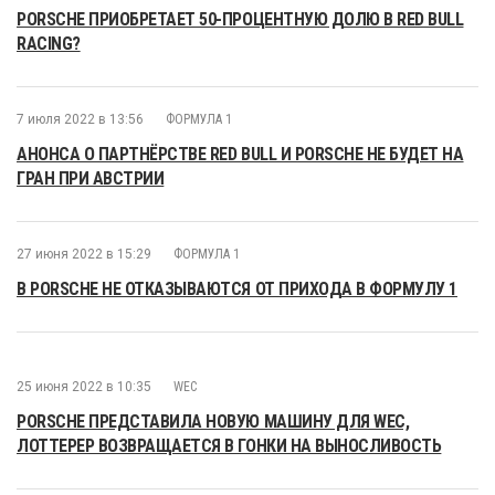
PORSCHE ПРИОБРЕТАЕТ 50-ПРОЦЕНТНУЮ ДОЛЮ В RED BULL
RACING?
7 июля 2022 в 13:56
ФОРМУЛА 1
АНОНСА О ПАРТНЁРСТВЕ RED BULL И PORSCHE НЕ БУДЕТ НА
ГРАН ПРИ АВСТРИИ
27 июня 2022 в 15:29
ФОРМУЛА 1
В PORSCHE НЕ ОТКАЗЫВАЮТСЯ ОТ ПРИХОДА В ФОРМУЛУ 1
25 июня 2022 в 10:35
WEC
PORSCHE ПРЕДСТАВИЛА НОВУЮ МАШИНУ ДЛЯ WEC,
ЛОТТЕРЕР ВОЗВРАЩАЕТСЯ В ГОНКИ НА ВЫНОСЛИВОСТЬ