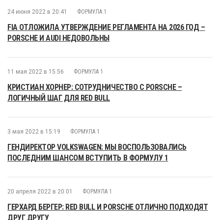
24 июня 2022 в 20:41
ФОРМУЛА 1
FIA ОТЛОЖИЛА УТВЕРЖДЕНИЕ РЕГЛАМЕНТА НА 2026 ГОД –
PORSCHE И AUDI НЕДОВОЛЬНЫ
11 мая 2022 в 15:56
ФОРМУЛА 1
КРИСТИАН ХОРНЕР: СОТРУДНИЧЕСТВО С PORSCHE –
ЛОГИЧНЫЙ ШАГ ДЛЯ RED BULL
3 мая 2022 в 15:19
ФОРМУЛА 1
ГЕНДИРЕКТОР VOLKSWAGEN: МЫ ВОСПОЛЬЗОВАЛИСЬ
ПОСЛЕДНИМ ШАНСОМ ВСТУПИТЬ В ФОРМУЛУ 1
20 апреля 2022 в 20:01
ФОРМУЛА 1
ГЕРХАРД БЕРГЕР: RED BULL И PORSCHE ОТЛИЧНО ПОДХОДЯТ
ДРУГ ДРУГУ