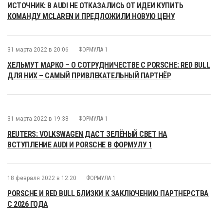
ИСТОЧНИК: В AUDI НЕ ОТКАЗАЛИСЬ ОТ ИДЕИ КУПИТЬ
КОМАНДУ MCLAREN И ПРЕДЛОЖИЛИ НОВУЮ ЦЕНУ
31 марта 2022 в 20:06
ФОРМУЛА 1
ХЕЛЬМУТ МАРКО – О СОТРУДНИЧЕСТВЕ С PORSCHE: RED BULL
ДЛЯ НИХ – САМЫЙ ПРИВЛЕКАТЕЛЬНЫЙ ПАРТНЁР
31 марта 2022 в 19:38
ФОРМУЛА 1
REUTERS: VOLKSWAGEN ДАСТ ЗЕЛЁНЫЙ СВЕТ НА
ВСТУПЛЕНИЕ AUDI И PORSCHE В ФОРМУЛУ 1
18 февраля 2022 в 12:20
ФОРМУЛА 1
PORSCHE И RED BULL БЛИЗКИ К ЗАКЛЮЧЕНИЮ ПАРТНЕРСТВА
С 2026 ГОДА