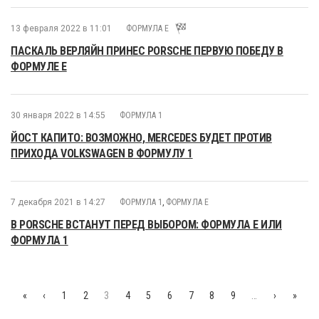
13 февраля 2022 в 11:01
ФОРМУЛА E
ПАСКАЛЬ ВЕРЛЯЙН ПРИНЕС PORSCHE ПЕРВУЮ ПОБЕДУ В
ФОРМУЛЕ E
30 января 2022 в 14:55
ФОРМУЛА 1
ЙОСТ КАПИТО: ВОЗМОЖНО, MERCEDES БУДЕТ ПРОТИВ
ПРИХОДА VOLKSWAGEN В ФОРМУЛУ 1
7 декабря 2021 в 14:27
ФОРМУЛА 1
,
ФОРМУЛА E
В PORSCHE ВСТАНУТ ПЕРЕД ВЫБОРОМ: ФОРМУЛА Е ИЛИ
ФОРМУЛА 1
«
‹
1
2
3
4
5
6
7
8
9
…
›
»