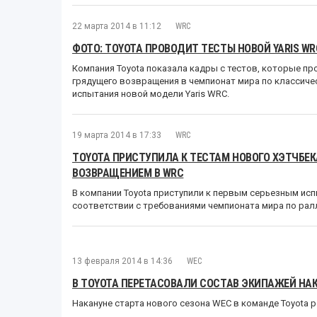
22 марта 2014 в 11:12
WRC
ФОТО: TOYOTA ПРОВОДИТ ТЕСТЫ НОВОЙ YARIS WR
Компания Toyota показала кадры с тестов, которые про
грядущего возвращения в чемпионат мира по классич
испытания новой модели Yaris WRC.
19 марта 2014 в 17:33
WRC
TOYOTA ПРИСТУПИЛА К ТЕСТАМ НОВОГО ХЭТЧБЕК
ВОЗВРАЩЕНИЕМ В WRC
В компании Toyota приступили к первым серьезным испы
соответствии с требованиями чемпионата мира по рал
13 февраля 2014 в 14:36
WEC
В TOYOTA ПЕРЕТАСОВАЛИ СОСТАВ ЭКИПАЖЕЙ НА
Накануне старта нового сезона WEC в команде Toyota