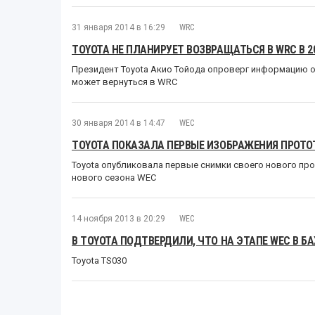
31 января 2014 в 16:29
WRC
TOYOTA НЕ ПЛАНИРУЕТ ВОЗВРАЩАТЬСЯ В WRC В 2
Президент Toyota Акио Тойода опроверг информацию о т
может вернуться в WRC
30 января 2014 в 14:47
WEC
TOYOTA ПОКАЗАЛА ПЕРВЫЕ ИЗОБРАЖЕНИЯ ПРОТОТ
Toyota опубликовала первые снимки своего нового про
нового сезона WEC
14 ноября 2013 в 20:29
WEC
В TOYOTA ПОДТВЕРДИЛИ, ЧТО НА ЭТАПЕ WEC В 
Toyota TS030