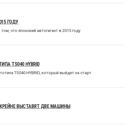
015 ГОДУ
ом, что японский автогигант в 2015 году
ИПА TS040 HYBRID
тотипа TS040 HYBRID, который выйдет на старт
БАХРЕЙНЕ ВЫСТАВЯТ ДВЕ МАШИНЫ