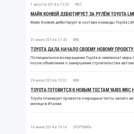
1 августа 2014 в 13:25
WEC
МАЙК КОНВЕЙ ДЕБЮТИРУЕТ ЗА РУЛЁМ TOYOTA LM
Майк Конвей дебютирует в составе команды Toyota LM
31 июля 2014 в 17:42
WRC
TOYOTA ДАЛА НАЧАЛО СВОЕМУ НОВОМУ ПРОЕКТУ
Потенциальное возвращение Toyota в чемпионат мира п
после объявления о завершении строительства автом
29 июля 2014 в 15:07
WRC
TOYOTA ГОТОВИТСЯ К НОВЫМ ТЕСТАМ YARIS WRC 
Toyota планирует провести очередные тесты своего а
месяце в Италии
16 июня 2014 в 19:16
СПОРТКАРЫ