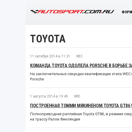
ФОРМ
TOYOTA
11 октября 2014 в 11:31
WEC
КОМАНДА TOYOTA ОДОЛЕЛА PORSCHE В БОРЬБЕ ЗА
На заключительных секундах квалификации этапа WEC 
Porsche
1 августа 2014 в 19:45
WRC
ПОСТРОЕННАЯ ТОММИ МЯКИНЕНОМ TOYOTA GT86 
Полноприводная раллийная Toyota GT86, в режиме сек
на трассу Ралли Финляндия