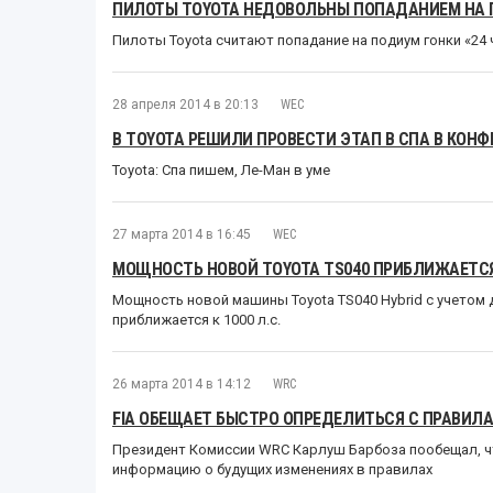
ПИЛОТЫ TOYOTA НЕДОВОЛЬНЫ ПОПАДАНИЕМ НА 
Пилоты Toyota считают попадание на подиум гонки «2
28 апреля 2014 в 20:13
WEC
В TOYOTA РЕШИЛИ ПРОВЕСТИ ЭТАП В СПА В КОН
Toyota: Спа пишем, Ле-Ман в уме
27 марта 2014 в 16:45
WEC
МОЩНОСТЬ НОВОЙ TOYOTA TS040 ПРИБЛИЖАЕТСЯ
Мощность новой машины Toyota TS040 Hybrid с учетом 
приближается к 1000 л.с.
26 марта 2014 в 14:12
WRC
FIA ОБЕЩАЕТ БЫСТРО ОПРЕДЕЛИТЬСЯ С ПРАВИЛА
Президент Комиссии WRC Карлуш Барбоза пообещал, что
информацию о будущих изменениях в правилах