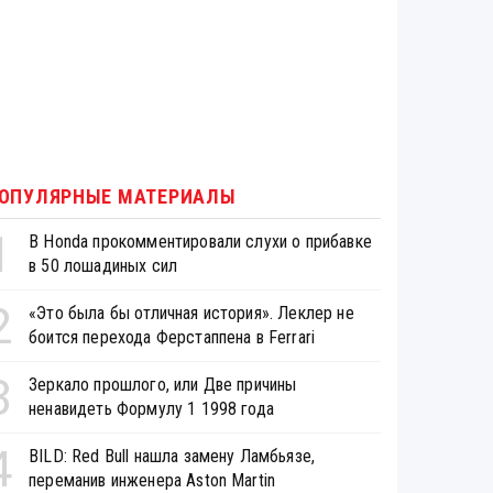
ОПУЛЯРНЫЕ МАТЕРИАЛЫ
1
В Honda прокомментировали слухи о прибавке
в 50 лошадиных сил
2
«Это была бы отличная история». Леклер не
боится перехода Ферстаппена в Ferrari
3
Зеркало прошлого, или Две причины
ненавидеть Формулу 1 1998 года
4
BILD: Red Bull нашла замену Ламбьязе,
переманив инженера Aston Martin