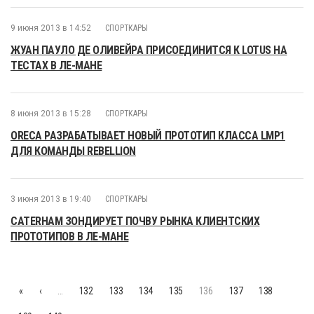
9 июня 2013 в 14:52
СПОРТКАРЫ
ЖУАН ПАУЛО ДЕ ОЛИВЕЙРА ПРИСОЕДИНИТСЯ К LOTUS НА
ТЕСТАХ В ЛЕ-МАНЕ
8 июня 2013 в 15:28
СПОРТКАРЫ
ORECA РАЗРАБАТЫВАЕТ НОВЫЙ ПРОТОТИП КЛАССА LMP1
ДЛЯ КОМАНДЫ REBELLION
3 июня 2013 в 19:40
СПОРТКАРЫ
CATERHAM ЗОНДИРУЕТ ПОЧВУ РЫНКА КЛИЕНТСКИХ
ПРОТОТИПОВ В ЛЕ-МАНЕ
«
‹
…
132
133
134
135
136
137
138