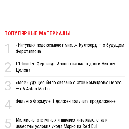
ПОПУЛЯРНЫЕ МАТЕРИАЛЫ
1
«Интуиция подсказывает мне...»: Култхард — о будущем
Ферстаппена
2
F1-Insider: Фернандо Алонсо загнал в долги Николу
Цолова
3
«Моё будущее было связано с этой командой»: Перес
— об Aston Martin
4
Фильм о Формуле 1 должен получить продолжение
5
Миллионы отступных и никаких интервью: стали
известны условия ухода Марко из Red Bull