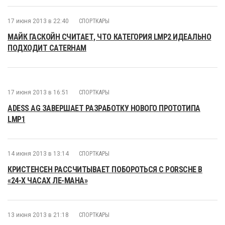
17 июня 2013 в 22:40
СПОРТКАРЫ
МАЙК ГАСКОЙН СЧИТАЕТ, ЧТО КАТЕГОРИЯ LMP2 ИДЕАЛЬНО
ПОДХОДИТ CATERHAM
17 июня 2013 в 16:51
СПОРТКАРЫ
ADESS AG ЗАВЕРШАЕТ РАЗРАБОТКУ НОВОГО ПРОТОТИПА
LMP1
14 июня 2013 в 13:14
СПОРТКАРЫ
КРИСТЕНСЕН РАССЧИТЫВАЕТ ПОБОРОТЬСЯ С PORSCHE В
«24-Х ЧАСАХ ЛЕ-МАНА»
13 июня 2013 в 21:18
СПОРТКАРЫ