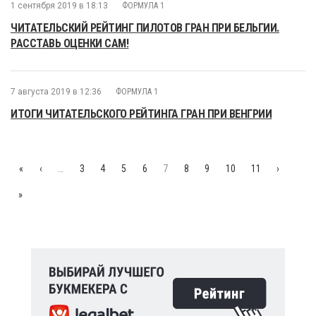
1 сентября 2019 в 18:13
ФОРМУЛА 1
ЧИТАТЕЛЬСКИЙ РЕЙТИНГ ПИЛОТОВ ГРАН ПРИ БЕЛЬГИИ.
РАССТАВЬ ОЦЕНКИ САМ!
7 августа 2019 в 12:36
ФОРМУЛА 1
ИТОГИ ЧИТАТЕЛЬСКОГО РЕЙТИНГА ГРАН ПРИ ВЕНГРИИ
«
‹
…
3
4
5
6
7
8
9
10
11
›
»