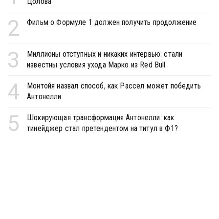
Цолова
2
Фильм о Формуле 1 должен получить продолжение
3
Миллионы отступных и никаких интервью: стали
известны условия ухода Марко из Red Bull
4
Монтойя назвал способ, как Рассел может победить
Антонелли
5
Шокирующая трансформация Антонелли: как
тинейджер стал претендентом на титул в Ф1?