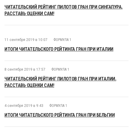
ЧИТАТЕЛЬСКИЙ РЕЙТИНГ ПИЛОТОВ ГРАН ПРИ СИНГАПУРА.
РАССТАВЬ ОЦЕНКИ САМ!
11 сентября 2019 в 10:07
ФОРМУЛА 1
ИТОГИ ЧИТАТЕЛЬСКОГО РЕЙТИНГА ГРАН ПРИ ИТАЛИИ
8 сентября 2019 в 17:57
ФОРМУЛА 1
ЧИТАТЕЛЬСКИЙ РЕЙТИНГ ПИЛОТОВ ГРАН ПРИ ИТАЛИИ.
РАССТАВЬ ОЦЕНКИ САМ!
4 сентября 2019 в 9:43
ФОРМУЛА 1
ИТОГИ ЧИТАТЕЛЬСКОГО РЕЙТИНГА ГРАН ПРИ БЕЛЬГИИ